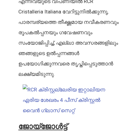
എന്നിവയുടെ വിപണിയിൽ RCR
Cristalleria Italiana വേറിട്ടുനിൽക്കുന്നു,
പാരമ്പര്യത്തെ തീക്ഷ്ണമായ നവീകരണവും
രൂപകൽപ്പനയും ഗവേഷണവും
സംയോജിപ്പിച്ച്, എല്ലാ അവസരങ്ങളിലും
ഞങ്ങളുടെ ഉൽപ്പന്നങ്ങൾ
ഉപയോഗിക്കുന്നവരെ തൃപ്തിപ്പെടുത്താൻ
ലക്ഷ്യമിടുന്നു.
ജോയ്ജോൾട്ട്