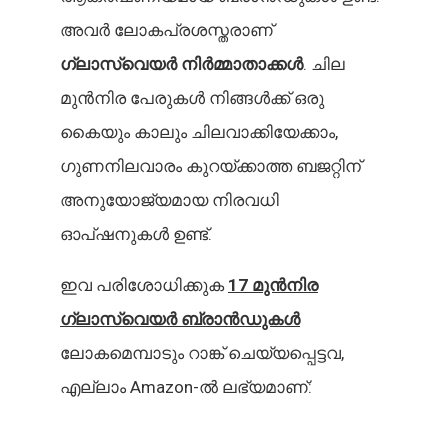
അവർ ലോകപ്രശസ്തരാണ്
ഗ്ലാസ്വെയർ നിർമ്മാതാക്കൾ
. ചില
മുൻനിര പേരുകൾ നിങ്ങൾക്ക് ഒരു
കൈയും കാലും ചിലവാക്കിയേക്കാം,
ഗുണനിലവാരം കുറയ്ക്കാത്ത ബജറ്റിന്
അനുയോജ്യമായ നിരവധി
ഓപ്ഷനുകൾ ഉണ്ട്.
ഇവ പരിശോധിക്കുക
17 മുൻനിര
ഗ്ലാസ്വെയർ ബ്രാൻഡുകൾ
ലോകമെമ്പാടും റാങ്ക് ചെയ്യപ്പെട്ടവ,
എല്ലാം Amazon-ൽ ലഭ്യമാണ്: