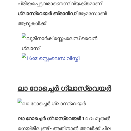
പ്രിയപ്പെട്ടവരാണെന്ന് വ്യക്തമാണ്
ഗ്ലാസ്വെയർ ബ്രാൻഡ്
ആമസോൺ
ആളുകൾക്ക്.
ലാ റോച്ചെർ ഗ്ലാസ്വെയർ
ലാ റോച്ചെർ ഗ്ലാസ്വെയർ
1475 മുതൽ
ഗെയിമിലുണ്ട് - അതിനാൽ അവർക്ക് ചില