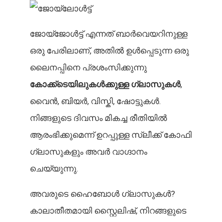
ജോയ്‌ജോൾട്ട് എന്നത് ബാർവെയറിനുള്ള
ഒരു പേരിലാണ്, അതിൽ ഉൾപ്പെടുന്ന ഒരു
ലൈനപ്പിനെ പ്രശംസിക്കുന്നു
കോക്ക്ടെയിലുകൾക്കുള്ള ഗ്ലാസുകൾ
,
വൈൻ, ബിയർ, വിസ്കി, ഷോട്ടുകൾ.
നിങ്ങളുടെ ദിവസം മികച്ച രീതിയിൽ
ആരംഭിക്കുമെന്ന് ഉറപ്പുള്ള സ്ലീക്ക് കോഫി
ഗ്ലാസുകളും അവർ വാഗ്ദാനം
ചെയ്യുന്നു.
അവരുടെ ഹൈബോൾ ഗ്ലാസുകൾ?
കാലാതീതമായി സ്റ്റൈലിഷ്, നിറങ്ങളുടെ