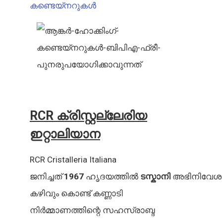
കണ്ടെയ്നറുകൾ
RCR ക്രിസ്റ്റല്ലേരിയ
ഇറ്റാലിയാന
RCR Cristalleria Italiana
ജനിച്ചത്
1967
ഹൃദയത്തിൽ
ടസ്കാനി
അഭിനിവേശ
കഴിവും കൊണ്ട് കണ്ണാടി
നിർമ്മാണത്തിന്റെ സഹസ്രാബ്ദ