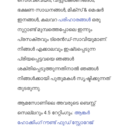
ഭക്ഷണ സാധനങ്ങൾ, മിക്‌സ് & മെഷർ
ഇനങ്ങൾ, കലവറ
പരിഹാരങ്ങൾ
ഒരു
നൂറ്റാണ്ട് മുമ്പത്തെപ്പോലെ ഇന്നും
പ്രസക്തവും ട്രെൻഡ്-സാവിയുമാണ്.
നിങ്ങൾ എക്കാലവും ഇഷ്‌ടപ്പെടുന്ന
പ്രിയപ്പെട്ടവയെ ഞങ്ങൾ
ശക്തിപ്പെടുത്തുന്നതിനാൽ ഞങ്ങൾ
നിങ്ങൾക്കായി പുതുമകൾ സൃഷ്ടിക്കുന്നത്
തുടരുന്നു.
ആമസോണിലെ അവരുടെ ബെസ്റ്റ്
സെല്ലറും 4.5 റേറ്റിംഗും:
ആങ്കർ
ഹോക്കിംഗ് റൗണ്ട് ഫുഡ് സ്റ്റോറേജ്