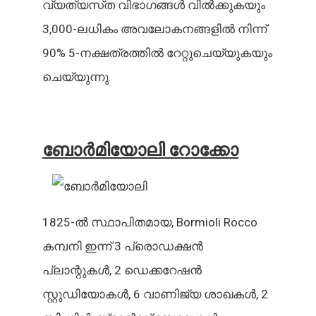
വ്യത്യസ്‌ത വിഭാഗങ്ങൾ വിൽക്കുകയും
3,000-ലധികം അവലോകനങ്ങളിൽ നിന്ന്
90% 5-നക്ഷത്രത്തിൽ റേറ്റുചെയ്യുകയും
ചെയ്യുന്നു.
ബോർമിയോലി റോക്കോ
1825-ൽ സ്ഥാപിതമായ, Bormioli Rocco
കമ്പനി ഇന്ന് 3 പ്രൊഡക്ഷൻ
പ്ലാന്റുകൾ, 2 ഡെക്കറേഷൻ
സ്റ്റുഡിയോകൾ, 6 വാണിജ്യ ശാഖകൾ, 2