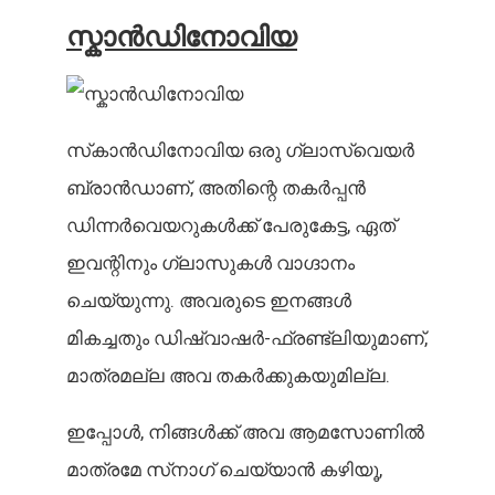
സ്കാൻഡിനോവിയ
സ്‌കാൻഡിനോവിയ ഒരു ഗ്ലാസ്‌വെയർ
ബ്രാൻഡാണ്, അതിന്റെ തകർപ്പൻ
ഡിന്നർവെയറുകൾക്ക് പേരുകേട്ട, ഏത്
ഇവന്റിനും ഗ്ലാസുകൾ വാഗ്ദാനം
ചെയ്യുന്നു. അവരുടെ ഇനങ്ങൾ
മികച്ചതും ഡിഷ്‌വാഷർ-ഫ്രണ്ട്‌ലിയുമാണ്,
മാത്രമല്ല അവ തകർക്കുകയുമില്ല.
ഇപ്പോൾ, നിങ്ങൾക്ക് അവ ആമസോണിൽ
മാത്രമേ സ്‌നാഗ് ചെയ്യാൻ കഴിയൂ,