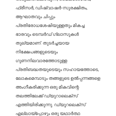
ഫ്രീസർ, ഡിഷ്വാഷർ-സുരക്ഷിതം,
ആഘാതവും ചിപ്പും
പ്രതിരോധശേഷിയുള്ളതും മികച്ച
ഭാരവും ടെമ്പർഡ് ഗ്ലാസുകൾ
തുല്യമാണ്. തുടർച്ചയായ
നിക്ഷേപങ്ങളുടെയും
ഗുണനിലവാരത്തോടുള്ള
പ്രതിബദ്ധതയുടെയും സഹായത്തോടെ,
ലോകമെമ്പാടും തങ്ങളുടെ ഉൽപ്പന്നങ്ങളെ
അംഗീകരിക്കുന്ന ഒരു മികവിന്റെ
തലത്തിലേക്ക് ഡ്യുറാലെക്സ്
എത്തിയിരിക്കുന്നു. ഡ്യൂറലെക്സ്
എല്ലായ്പ്പോഴും ഒരു യഥാർത്ഥ