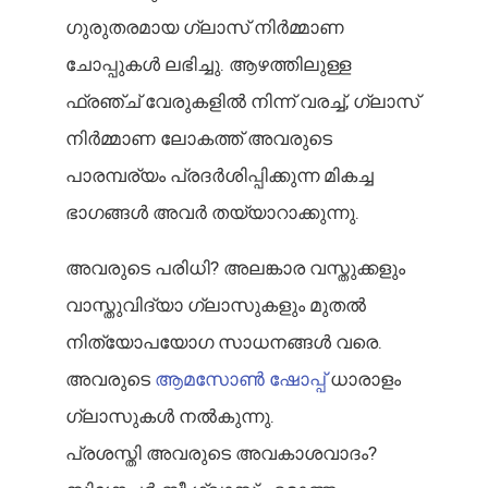
ഗുരുതരമായ ഗ്ലാസ് നിർമ്മാണ
ചോപ്പുകൾ ലഭിച്ചു. ആഴത്തിലുള്ള
ഫ്രഞ്ച് വേരുകളിൽ നിന്ന് വരച്ച്, ഗ്ലാസ്
നിർമ്മാണ ലോകത്ത് അവരുടെ
പാരമ്പര്യം പ്രദർശിപ്പിക്കുന്ന മികച്ച
ഭാഗങ്ങൾ അവർ തയ്യാറാക്കുന്നു.
അവരുടെ പരിധി? അലങ്കാര വസ്തുക്കളും
വാസ്തുവിദ്യാ ഗ്ലാസുകളും മുതൽ
നിത്യോപയോഗ സാധനങ്ങൾ വരെ.
അവരുടെ
ആമസോൺ ഷോപ്പ്
ധാരാളം
ഗ്ലാസുകൾ നൽകുന്നു.
പ്രശസ്തി അവരുടെ അവകാശവാദം?