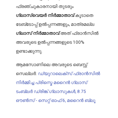
ഫ്രഞ്ചുകാരനായി തുടരും
ഗ്ലാസ്വെയർ നിർമ്മാതാവ്
കൂടാതെ
ടേബ്‌ടോപ്പ് ഉൽപ്പന്നങ്ങളും, മാത്രമല്ല
ഗ്ലാസ് നിർമ്മാതാവ്
അത് ഫ്രാൻസിൽ
അവരുടെ ഉൽപ്പന്നങ്ങളുടെ 100%
ഉണ്ടാക്കുന്നു.
ആമസോണിലെ അവരുടെ ബെസ്റ്റ്
സെല്ലർ:
ഡ്യുറാലെക്സ് ഫ്രാൻസിൽ
നിർമ്മിച്ച പ്രിസ്മെ മറൈൻ ഗ്ലാസ്
ടംബ്ലർ ഡ്രിങ്ക് ഗ്ലാസുകൾ, 8.75
ഔൺസ് - സെറ്റ് ഓഫ് 6, മറൈൻ ബ്ലൂ