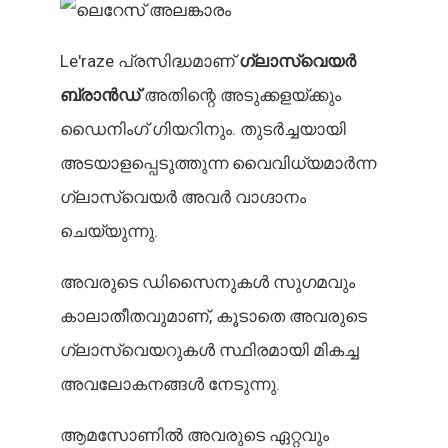
Le'raze പ്രസിദ്ധമാണ്
ഗ്ലാസ്വെയർ
ബ്രാൻഡ്
അതിന്റെ അടുക്കളയ്ക്കും
ഡൈനിംഗ് ഗിയറിനും. തുടർച്ചയായി
അടയാളപ്പെടുത്തുന്ന വൈവിധ്യമാർന്ന
ഗ്ലാസ്വെയർ അവർ വാഗ്ദാനം
ചെയ്യുന്നു.
അവരുടെ ഡിസൈനുകൾ സുഗമവും
കാലാതീതവുമാണ്, കൂടാതെ അവരുടെ
ഗ്ലാസ്വെയറുകൾ സ്ഥിരമായി മികച്ച
അവലോകനങ്ങൾ നേടുന്നു.
ആമസോണിൽ അവരുടെ ഏറ്റവും