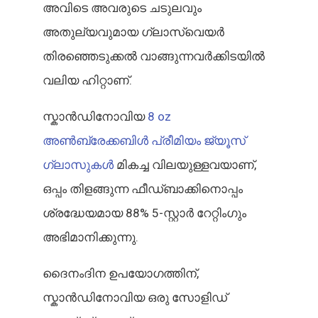
അവിടെ അവരുടെ ചടുലവും
അതുല്യവുമായ ഗ്ലാസ്‌വെയർ
തിരഞ്ഞെടുക്കൽ വാങ്ങുന്നവർക്കിടയിൽ
വലിയ ഹിറ്റാണ്.
സ്കാൻഡിനോവിയ
8 oz
അൺബ്രേക്കബിൾ പ്രീമിയം ജ്യൂസ്
ഗ്ലാസുകൾ
മികച്ച വിലയുള്ളവയാണ്,
ഒപ്പം തിളങ്ങുന്ന ഫീഡ്‌ബാക്കിനൊപ്പം
ശ്രദ്ധേയമായ 88% 5-സ്റ്റാർ റേറ്റിംഗും
അഭിമാനിക്കുന്നു.
ദൈനംദിന ഉപയോഗത്തിന്,
സ്കാൻഡിനോവിയ ഒരു സോളിഡ്