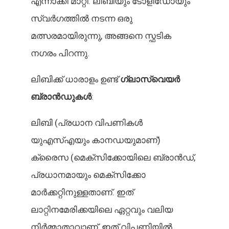
എന്നാക്കി മാറ്റി. ലിബിയും ടോളിഡോയും
സ്വർഗത്തിൽ നടന്ന ഒരു
മത്സരമായിരുന്നു, അങ്ങനെ സ്ഫടിക
നഗരം പിറന്നു.
ലിബിക്ക് ധാരാളം ഉണ്ട്
ഗ്ലാസ്വെയർ
ബ്രാൻഡുകൾ
:
ലിബി (പ്രധാന വിപണികൾ
യുഎസ്എയും കാനഡയുമാണ്)
ക്രൈസ (മെക്സിക്കോയിലെ ബ്രാൻഡ്,
പ്രധാനമായും മെക്സിക്കോ
മാർക്കറ്റിനുള്ളതാണ്. ഇത്
ലാറ്റിനമേരിക്കയിലെ ഏറ്റവും വലിയ
നിർമ്മാതാവാണ്, ഇത് വിപണിയിൽ