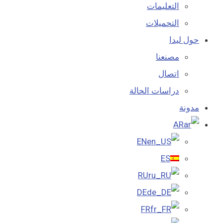
التعليمات
التحميلات
حول ليدا
مصنعنا
اتصال
دراسات الحالة
مدونة
AR
EN
ES
RU
DE
FR