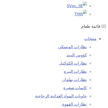
SV
TH
قائمة طعام
منتجات
نظارات الويسكي
كؤوس النبيذ
نظارات الكوكتيل
نظارات البيرة
نظارات بهلوان
كاسات صغيرة
حاويات المواد الغذائية الزجاجية
نظارات القهوة