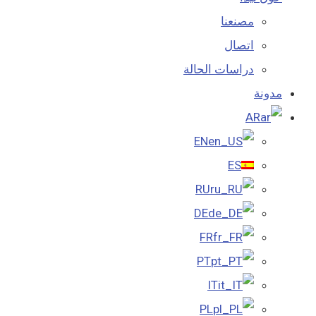
مصنعنا
اتصال
دراسات الحالة
مدونة
AR
EN
ES
RU
DE
FR
PT
IT
PL