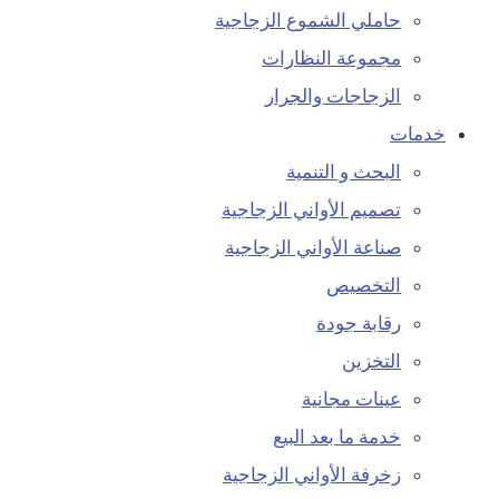
حاملي الشموع الزجاجية
مجموعة النظارات
الزجاجات والجرار
خدمات
البحث و التنمية
تصميم الأواني الزجاجية
صناعة الأواني الزجاجية
التخصيص
رقابة جودة
التخزين
عينات مجانية
خدمة ما بعد البيع
زخرفة الأواني الزجاجية