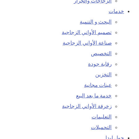
الزجاجات والجرار
خدمات
البحث و التنمية
تصميم الأواني الزجاجية
صناعة الأواني الزجاجية
التخصيص
رقابة جودة
التخزين
عينات مجانية
خدمة ما بعد البيع
زخرفة الأواني الزجاجية
التعليمات
التحميلات
حول ليدا