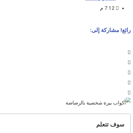
7:12 م
رائع! مشاركة إلى:
سوف تتعلم