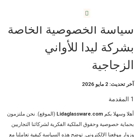
حول ليدا
سياسة الخصوصية الخاصة
بشركة ليدا للأواني
الزجاجية
آخر تحديث: 2 مايو 2026
1 المقدمة
أهلا وسهلا بكم
Lidaglassware.com
(الموقع). نحن ملتزمون
بحماية خصوصية وحقوق الملكية الفكرية لشركائنا التجاريين
وزوار موقعنا الإلكتروني. توضح هذه السياسة كيفية تعاملنا مع