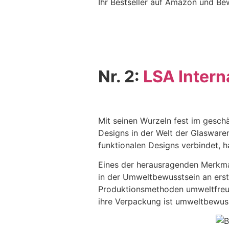
Ihr Bestseller auf Amazon und Be
Nr. 2:
LSA Intern
Mit seinen Wurzeln fest im gesch
Designs in der Welt der Glaswaren 
funktionalen Designs verbindet, 
Eines der herausragenden Merkmale
in der Umweltbewusstsein an erste
Produktionsmethoden umweltfreund
ihre Verpackung ist umweltbewuss