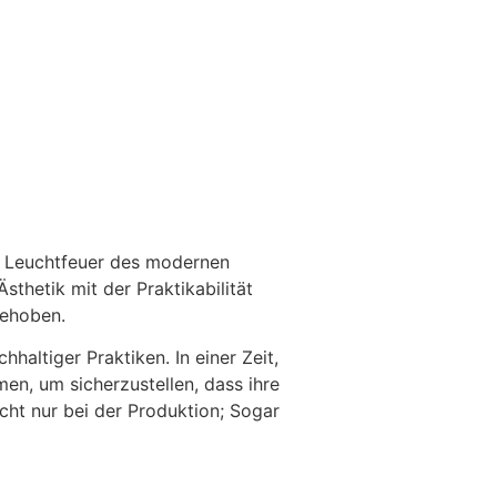
em Leuchtfeuer des modernen
sthetik mit der Praktikabilität
gehoben.
altiger Praktiken. In einer Zeit,
en, um sicherzustellen, dass ihre
ht nur bei der Produktion; Sogar