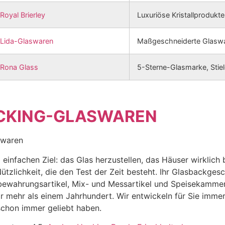
Royal Brierley
Luxuriöse Kristallprodukte
Lida-Glaswaren
Maßgeschneiderte Glaswa
Rona Glass
5-Sterne-Glasmarke, Stielg
CKING-GLASWAREN
einfachen Ziel: das Glas herzustellen, das Häuser wirklich
ützlichkeit, die den Test der Zeit besteht. Ihr Glasbackgesch
bewahrungsartikel, Mix- und Messartikel und Speisekamme
r mehr als einem Jahrhundert. Wir entwickeln für Sie imme
 schon immer geliebt haben.