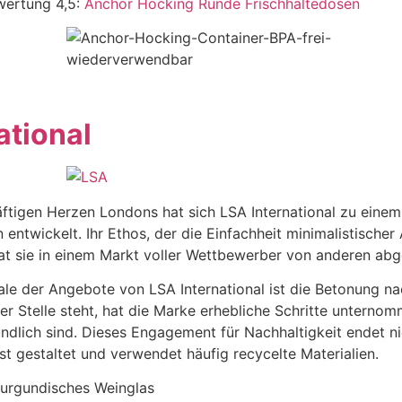
wertung 4,5:
Anchor Hocking Runde Frischhaltedosen
ational
äftigen Herzen Londons hat sich LSA International zu ein
entwickelt. Ihr Ethos, der die Einfachheit minimalistischer Ä
hat sie in einem Markt voller Wettbewerber von anderen ab
 der Angebote von LSA International ist die Betonung nachh
r Stelle steht, hat die Marke erhebliche Schritte unternomm
lich sind. Dieses Engagement für Nachhaltigkeit endet nic
t gestaltet und verwendet häufig recycelte Materialien.