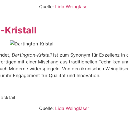
Quelle:
Lida Weingläser
-Kristall
ndet,
Dartington-Kristall
ist zum Synonym für Exzellenz in d
ertigen mit einer Mischung aus traditionellen Techniken un
 auch Moderne widerspiegeln. Von den ikonischen Weingläse
für ihr Engagement für Qualität und Innovation.
Quelle:
Lida Weingläser