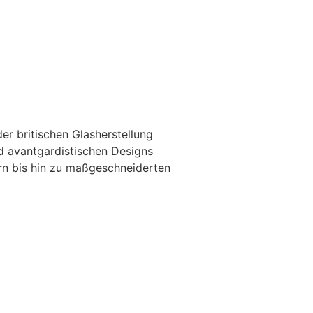
er britischen Glasherstellung
d avantgardistischen Designs
rn bis hin zu maßgeschneiderten