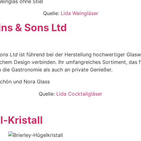
Quelle:
Lida Weingläser
ns & Sons Ltd
ons Ltd
ist führend bei der Herstellung hochwertiger Glaswa
hem Design verbinden. Ihr umfangreiches Sortiment, das für
an die Gastronomie als auch an private Genießer.
Quelle:
Lida Cocktailgläser
l-Kristall