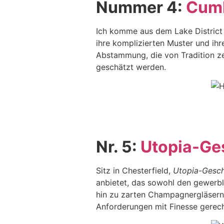
Nummer 4:
Cumb
Ich komme aus dem Lake Distric
ihre komplizierten Muster und ihr
Abstammung, die von Tradition ze
geschätzt werden.
Nr. 5:
Utopia-Ge
Sitz in Chesterfield,
Utopia-Gesch
anbietet, das sowohl den gewerbli
hin zu zarten Champagnergläsern 
Anforderungen mit Finesse gerec