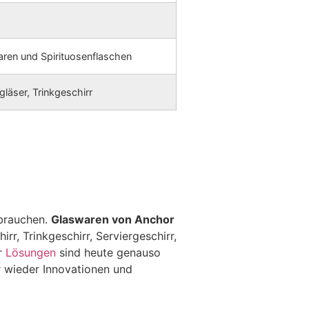
ren und Spirituosenflaschen
läser, Trinkgeschirr
 brauchen.
Glaswaren von Anchor
irr, Trinkgeschirr, Serviergeschirr,
r
Lösungen
sind heute genauso
r wieder Innovationen und