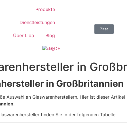
Produkte
Dienstleistungen
Zitat
Über Lida
Blog
DE
renhersteller in Großbr
hersteller in Großbritannien
ße Auswahl an Glaswarenherstellern. Hier ist dieser Artikel
annien
.
laswarenhersteller finden Sie in der folgenden Tabelle.