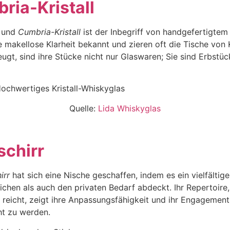
ria-Kristall
t und
Cumbria-Kristall
ist der Inbegriff von handgefertigtem 
e makellose Klarheit bekannt und zieren oft die Tische von K
ugt, sind ihre Stücke nicht nur Glaswaren; Sie sind Erbstü
Quelle:
Lida Whiskyglas
schirr
irr
hat sich eine Nische geschaffen, indem es ein vielfälti
chen als auch den privaten Bedarf abdeckt. Ihr Repertoire,
reicht, zeigt ihre Anpassungsfähigkeit und ihr Engagement,
ht zu werden.