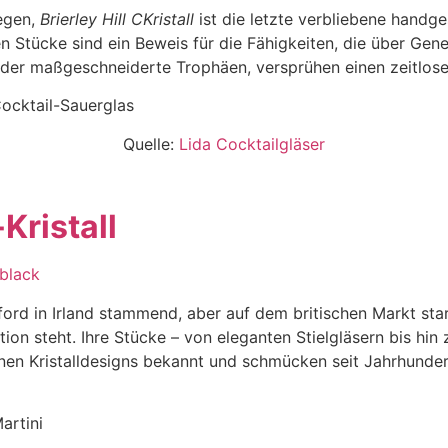
egen,
Brierley Hill C
Kristall
ist die letzte verbliebene handges
ten Stücke sind ein Beweis für die Fähigkeiten, die über G
 oder maßgeschneiderte Trophäen, versprühen einen zeitlos
Quelle:
Lida Cocktailgläser
Kristall
ord in Irland stammend, aber auf dem britischen Markt sta
ion steht. Ihre Stücke – von eleganten Stielgläsern bis hin
fenen Kristalldesigns bekannt und schmücken seit Jahrhunde