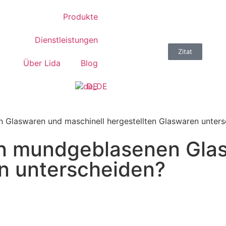
Produkte
Dienstleistungen
Zitat
Über Lida
Blog
DE
Glaswaren und maschinell hergestellten Glaswaren unters
n mundgeblasenen Glas
en unterscheiden?