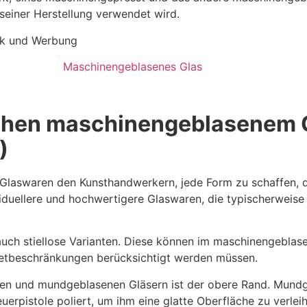
 seiner Herstellung verwendet wird.
Maschinengeblasenes Glas
schen maschinengeblasenem 
)
 Glaswaren den Kunsthandwerkern, jede Form zu schaffen,
uellere und hochwertigere Glaswaren, die typischerweise f
auch stiellose Varianten. Diese können im maschinengeblas
etbeschränkungen berücksichtigt werden müssen.
nen und mundgeblasenen Gläsern ist der obere Rand. Mund
uerpistole poliert, um ihm eine glatte Oberfläche zu verlei