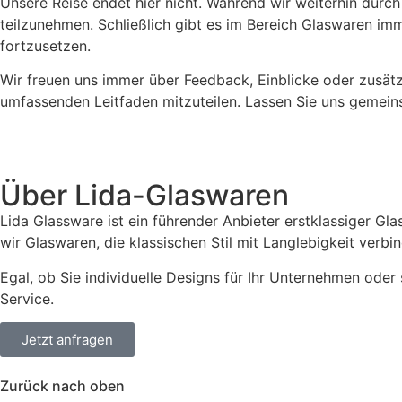
Unsere Reise endet hier nicht. Während wir weiterhin durch
teilzunehmen. Schließlich gibt es im Bereich Glaswaren im
fortzusetzen.
Wir freuen uns immer über Feedback, Einblicke oder zusätzl
umfassenden Leitfaden mitzuteilen. Lassen Sie uns gemei
Über Lida-Glaswaren
Lida Glassware ist ein führender Anbieter erstklassiger Gl
wir Glaswaren, die klassischen Stil mit Langlebigkeit verb
Egal, ob Sie individuelle Designs für Ihr Unternehmen ode
Service.
Jetzt anfragen
Zurück nach oben