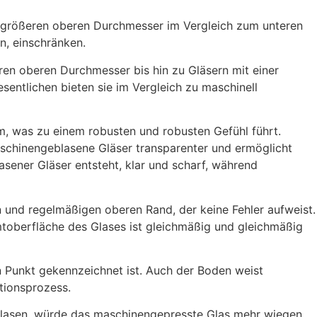
 größeren oberen Durchmesser im Vergleich zum unteren
n, einschränken.
ren oberen Durchmesser bis hin zu Gläsern mit einer
ntlichen bieten sie im Vergleich zu maschinell
, was zu einem robusten und robusten Gefühl führt.
schinengeblasene Gläser transparenter und ermöglicht
lasener Gläser entsteht, klar und scharf, während
 und regelmäßigen oberen Rand, der keine Fehler aufweist.
mtoberfläche des Glases ist gleichmäßig und gleichmäßig
 Punkt gekennzeichnet ist. Auch der Boden weist
tionsprozess.
lasen, würde das maschinengepresste Glas mehr wiegen.