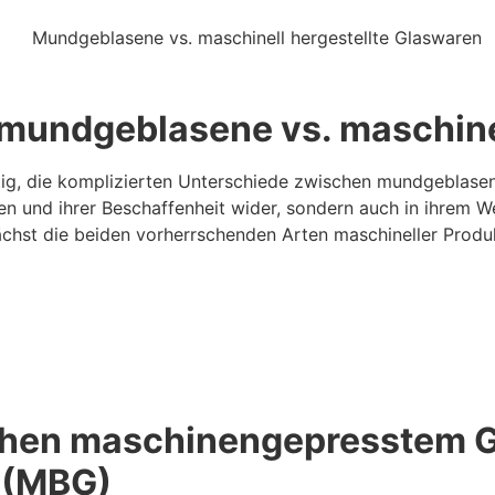
 mundgeblasene vs. maschine
tig, die komplizierten Unterschiede zwischen mundgeblasen
en und ihrer Beschaffenheit wider, sondern auch in ihrem We
nächst die beiden vorherrschenden Arten maschineller Prod
schen maschinengepresstem 
 (MBG)