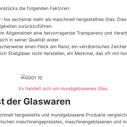
enstücks die folgenden Faktoren:
 bis sechsmal mehr als maschinell hergestelltes Glas. Dies 
higkeiten zurückzuführen.
m Allgemeinen eine hervorragende Transparenz und Verarbeit
ch in seiner Qualität wider.
herweise einen Fleck am Rand, ein verräterisches Zeichen
h Stielgläser nicht herstellen, ein Merkmal, das oft mit 
Es handelt sich um mundgeblasenes Glas
.
nst der Glaswaren
hinell hergestellte und mundgeblasene Produkte vergleichen
zwischen maschinengepressten, maschinengeblasenen und m