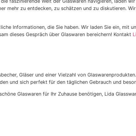
 die faszinierende Welt der Glaswaren navigieren, laden wi
mer mehr zu entdecken, zu schätzen und zu diskutieren. Wi
iche Informationen, die Sie haben. Wir laden Sie ein, mit 
nsam dieses Gespräch über Glaswaren bereichern! Kontakt
L
asbecher, Gläser und einer Vielzahl von Glaswarenprodukten
inden und sich perfekt für den täglichen Gebrauch und beso
r schöne Glaswaren für Ihr Zuhause benötigen, Lida Glassw