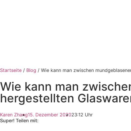
Startseite
/
Blog
/ Wie kann man zwischen mundgeblasenen 
Wie kann man zwische
hergestellten Glaswar
Karen Zhang
15. Dezember 2020
23:12 Uhr
Super! Teilen mit: