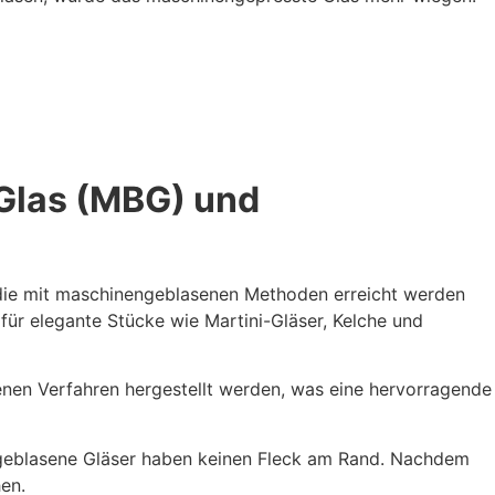
Glas (MBG) und
 die mit maschinengeblasenen Methoden erreicht werden
ür elegante Stücke wie Martini-Gläser, Kelche und
enen Verfahren hergestellt werden, was eine hervorragende
geblasene Gläser haben keinen Fleck am Rand. Nachdem
hen.