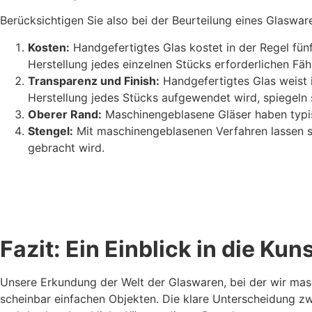
Berücksichtigen Sie also bei der Beurteilung eines Glaswar
Kosten:
Handgefertigtes Glas kostet in der Regel fünf-
Herstellung jedes einzelnen Stücks erforderlichen Fä
Transparenz und Finish:
Handgefertigtes Glas weist i
Herstellung jedes Stücks aufgewendet wird, spiegeln si
Oberer Rand:
Maschinengeblasene Gläser haben typisc
Stengel:
Mit maschinengeblasenen Verfahren lassen sic
gebracht wird.
Fazit: Ein Einblick in die Ku
Unsere Erkundung der Welt der Glaswaren, bei der wir masc
scheinbar einfachen Objekten. Die klare Unterscheidung 