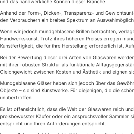
und das handwerkliche Können dieser Branche.
Anhand der Form-, Dicken-, Transparenz- und Gewichtsunt
den Verbrauchern ein breites Spektrum an Auswahlmöglichkei
Wenn wir jedoch mundgeblasene Brillen betrachten, verlage
Handwerkskunst. Trotz ihres höheren Preises erregen mund
Kunstfertigkeit, die für ihre Herstellung erforderlich ist, A
Bei der Bewertung dieser drei Arten von Glaswaren werden w
mit ihrer robusten Struktur als funktionale Alltagsgegenst
Gleichgewicht zwischen Kosten und Ästhetik und eignen si
Mundgeblasene Gläser heben sich jedoch über das Gewöhnli
Objekte – sie sind Kunstwerke. Für diejenigen, die die sc
unübertroffen.
Es ist offensichtlich, dass die Welt der Glaswaren reich u
preisbewusster Käufer oder ein anspruchsvoller Sammler sin
entspricht und Ihren Anforderungen entspricht.