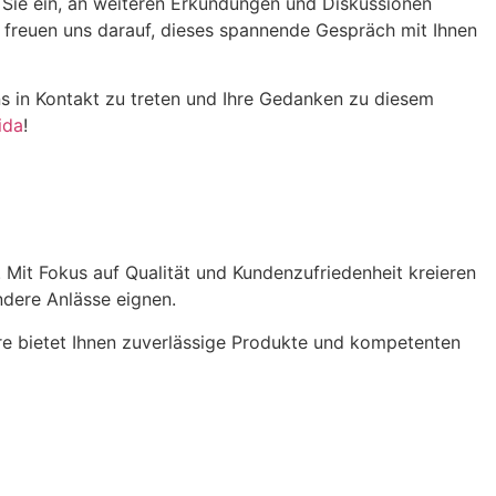
r Sie ein, an weiteren Erkundungen und Diskussionen
r freuen uns darauf, dieses spannende Gespräch mit Ihnen
uns in Kontakt zu treten und Ihre Gedanken zu diesem
ida
!
. Mit Fokus auf Qualität und Kundenzufriedenheit kreieren
ndere Anlässe eignen.
are bietet Ihnen zuverlässige Produkte und kompetenten