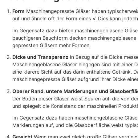
Form
Maschinengepresste Gläser haben typischerweis
auf und ähneln oft der Form eines V. Dies kann jedoch
Im Gegensatz dazu bieten maschinengeblasene Gläser 
bauchigeren Bauchform decken maschinengeblasene Glä
gepressten Gläsern mehr Formen.
Dicke und Transparenz
In Bezug auf die Dicke messe
Maschinengeblasene Gläser hingegen sind mit einer 
eine klarere Sicht auf das darin enthaltene Getränk. 
maschinengepresste Gläser aufgrund ihrer Dicke ein
Oberer Rand, untere Markierungen und Glasoberfl
Der Boden dieser Gläser weist Spuren auf, die von d
und spiegelt die Konsistenz der maschinellen Produkti
Im Gegensatz dazu haben maschinengeblasene Gläser 
Markierungen auf, und die Glasoberfläche weist typis
Gewicht
Wenn man zwei gleich große Gläser vergleic