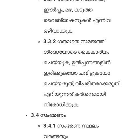
ഈർപ്പം, മഴ, കടുത്ത
വൈബ്രേഷനുകൾ എന്നിവ
ഒഴിവാക്കുക.
3.3.2
ഗതാഗത സമയത്ത്
ശ്രദ്ധയോടെ കൈകാര്യം
ചെയ്യുക, ഉൽപ്പന്നങ്ങളിൽ
ഇരിക്കുകയോ ചവിട്ടുകയോ
ചെയ്യരുത്, വിപരീതമാക്കരുത്,
എറിയുന്നത് കർശനമായി
നിരോധിക്കുക.
3.4 സംഭരണം
3.4.1
സംഭരണ സ്ഥലം
വരണ്ടതും