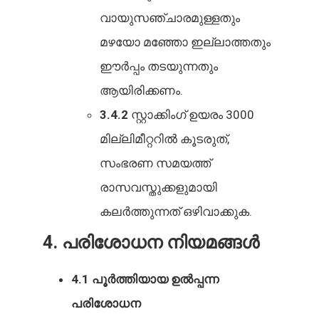
വായുസഞ്ചാരമുള്ളതും
മഴയോ മഞ്ഞോ ഇല്ലാത്തതും
ഈർപ്പം തടയുന്നതും
ആയിരിക്കണം.
3.4.2
സ്റ്റാക്കിംഗ് ഉയരം 3000
മില്ലിമീറ്ററിൽ കൂടരുത്,
സംഭരണ സമയത്ത്
രാസവസ്തുക്കളുമായി
കലർത്തുന്നത് ഒഴിവാക്കുക.
4. പരിശോധന നിയമങ്ങൾ
4.1 പൂർത്തിയായ ഉൽപ്പന്ന
പരിശോധന