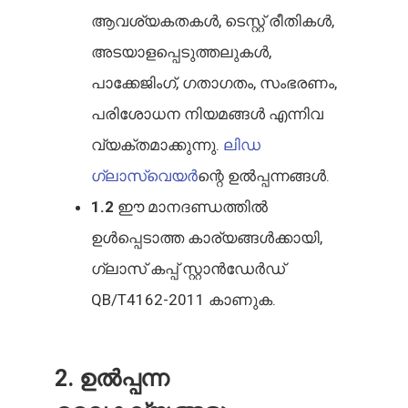
ആവശ്യകതകൾ, ടെസ്റ്റ് രീതികൾ,
അടയാളപ്പെടുത്തലുകൾ,
പാക്കേജിംഗ്, ഗതാഗതം, സംഭരണം,
പരിശോധന നിയമങ്ങൾ എന്നിവ
വ്യക്തമാക്കുന്നു.
ലിഡ
ഗ്ലാസ്വെയർ
ന്റെ ഉൽപ്പന്നങ്ങൾ.
1.2
ഈ മാനദണ്ഡത്തിൽ
ഉൾപ്പെടാത്ത കാര്യങ്ങൾക്കായി,
ഗ്ലാസ് കപ്പ് സ്റ്റാൻഡേർഡ്
QB/T4162-2011 കാണുക.
2. ഉൽപ്പന്ന