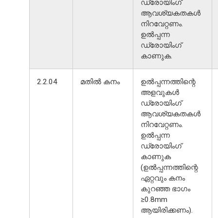
ഡ്രോയിംഗ്
ആവശ്യകതകൾ
നിറവേറ്റണം.
ഉൽപ്പന്ന
ഡ്രോയിംഗ്
കാണുക.
2.2.04
മതിൽ കനം
ഉൽപ്പന്നത്തിന്റെ
അളവുകൾ
ഡ്രോയിംഗ്
ആവശ്യകതകൾ
നിറവേറ്റണം.
ഉൽപ്പന്ന
ഡ്രോയിംഗ്
കാണുക
(ഉൽപ്പന്നത്തിന്റെ
ഏറ്റവും കനം
കുറഞ്ഞ ഭാഗം
≥0.8mm
ആയിരിക്കണം).