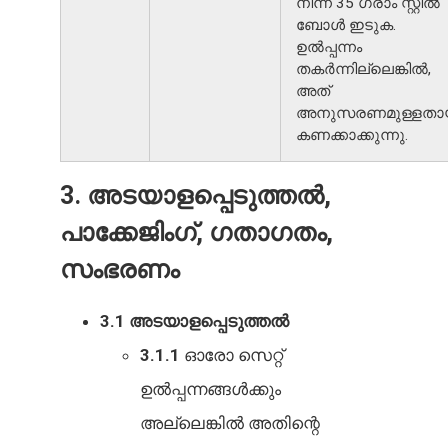
നിന്ന് 35 ഗ്രാം സ്റ്റീൽ
ബോൾ ഇടുക.
ഉൽപ്പന്നം
തകർന്നില്ലെങ്കിൽ,
അത്
അനുസരണമുള്ളതാ
കണക്കാക്കുന്നു.
3. അടയാളപ്പെടുത്തൽ,
പാക്കേജിംഗ്, ഗതാഗതം,
സംഭരണം
3.1 അടയാളപ്പെടുത്തൽ
3.1.1
ഓരോ സെറ്റ്
ഉൽപ്പന്നങ്ങൾക്കും
അല്ലെങ്കിൽ അതിന്റെ