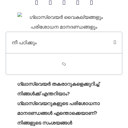
നീ പഠിക്കും
ഗ്ലാസ്വെയർ തകരാറുകളെക്കുറിച്ച്
നിങ്ങൾക്ക് എന്തറിയാം?
ഗ്ലാസ്വെയറുകളുടെ പരിശോധനാ
മാനദണ്ഡങ്ങൾ എന്തൊക്കെയാണ്?
നിങ്ങളുടെ സംശയങ്ങൾ