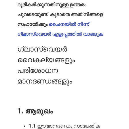
ദൂരീകരിക്കുന്നതിനുള്ള ഉത്തരം
ചുവടെയുണ്ട്. കൂടാതെ അത് നിങ്ങളെ
സഹായിക്കും
ചൈനയിൽ നിന്ന്
ഗ്ലാസ്വെയർ എളുപ്പത്തിൽ വാങ്ങുക
ഗ്ലാസ്വെയർ
വൈകല്യങ്ങളും
പരിശോധന
മാനദണ്ഡങ്ങളും
1. ആമുഖം
1.1
ഈ മാനദണ്ഡം സാങ്കേതിക