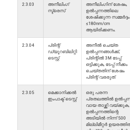
2.3.03
അനീലിംഗ്
അനീലിംഗിന് ശേഷം,
സ്ട്രെസ്
ഉൽപ്പന്നത്തിലെ
ശേഷിക്കുന്ന സമ്മർദ്ദം
≤180nm/cm
ആയിരിക്കണം.
2.3.04
പ്രിന്റ്
അനീൽ ചെയ്ത
ഡ്യൂറബിലിറ്റി
ഉൽപ്പന്നങ്ങൾക്ക്,
ടെസ്റ്റ്
പ്രിന്റിൽ 3M ടേപ്പ്
ഒട്ടിക്കുക, ടേപ്പ് നീക്കം
ചെയ്തതിന് ശേഷം
പ്രിന്റ് വരരുത്.
2.3.05
മെക്കാനിക്കൽ
ഒരു പരന്ന
ഇംപാക്ട് ടെസ്റ്റ്
പ്രതലത്തിൽ ഉൽപ്പന്
വായ താഴ്ത്തി വയ്ക്കുക,
ഉൽപ്പന്നത്തിന്റെ
അടിയിൽ നിന്ന് 500
മില്ലിമീറ്റർ ഉയരത്തി