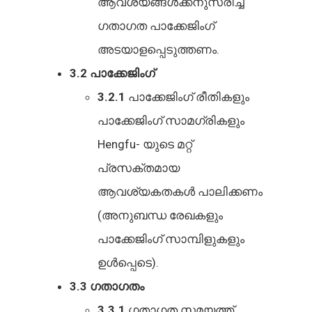
ആവശ്യങ്ങൾക്കനുസരിച്ച്
ഗതാഗത പാക്കേജിംഗ്
അടയാളപ്പെടുത്തണം.
3.2 പാക്കേജിംഗ്
3.2.1
പാക്കേജിംഗ് രീതികളും
പാക്കേജിംഗ് സാമഗ്രികളും
Hengfu- യുടെ മറ്റ്
പ്രസക്തമായ
ആവശ്യകതകൾ പാലിക്കണം
(അനുബന്ധ രേഖകളും
പാക്കേജിംഗ് സാമ്പിളുകളും
ഉൾപ്പെടെ).
3.3 ഗതാഗതം
3.3.1
ഗതാഗത സമയത്ത്,