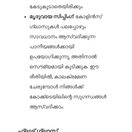
കേടുകൂടാതെയിരിക്കും.
മൃദുവായ സിപ്പിംഗ്
: കോളിൻസ്
ഗ്ലാസുകൾ പലപ്പോഴും
സാവധാനം ആസ്വദിക്കുന്ന
പാനീയങ്ങൾക്കായി
ഉപയോഗിക്കുന്നു, അതിനാൽ
സൌമ്യമായി കുടിക്കുക. ഈ
രീതിയിൽ, കാലക്രമേണ
ചേരുമ്പോൾ നിങ്ങൾക്ക്
കോക്ക്ടെയിലിന്റെ സുഗന്ധങ്ങൾ
ആസ്വദിക്കാം.
ഫ്ലൂട്ട് ഗ്ലാസ്