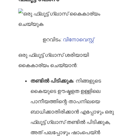
ഉറവിടം:
വിനോവെസ്റ്റ്
ഒരു ഫ്ലൂട്ട് ഗ്ലാസ് ശരിയായി
കൈകാര്യം ചെയ്യാൻ:
തണ്ടിൽ പിടിക്കുക
: നിങ്ങളുടെ
കൈയുടെ ഊഷ്മളത ഉള്ളിലെ
പാനീയത്തിന്റെ താപനിലയെ
ബാധിക്കാതിരിക്കാൻ എപ്പോഴും ഒരു
ഫ്ലൂട്ട് ഗ്ലാസ് തണ്ടിൽ പിടിക്കുക,
അത് പലപ്പോഴും ഷാംപെയ്ൻ