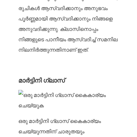
രുചികൾ ആസ്വദിക്കാനും അനുഭവം
പൂർണ്ണമായി ആസ്വദിക്കാനും നിങ്ങളെ
അനുവദിക്കുന്നു. ക്ലാസിനൊപ്പം
നിങ്ങളുടെ പാനീയം ആസ്വദിച്ച് സമനില
നിലനിർത്തുന്നതിനാണ് ഇത്.
മാർട്ടിനി ഗ്ലാസ്
ഒരു മാർട്ടിനി ഗ്ലാസ് കൈകാര്യം
ചെയ്യുന്നതിന് ചാരുതയും