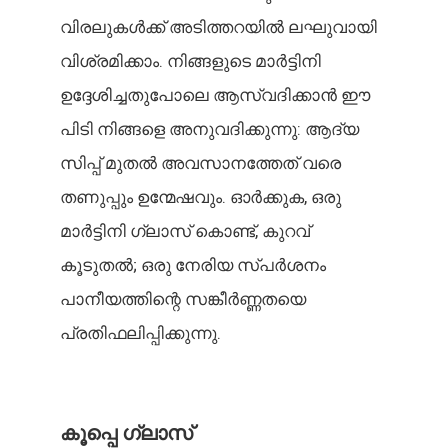
വിരലുകൾക്ക് അടിത്തറയിൽ ലഘുവായി
വിശ്രമിക്കാം. നിങ്ങളുടെ മാർട്ടിനി
ഉദ്ദേശിച്ചതുപോലെ ആസ്വദിക്കാൻ ഈ
പിടി നിങ്ങളെ അനുവദിക്കുന്നു: ആദ്യ
സിപ്പ് മുതൽ അവസാനത്തേത് വരെ
തണുപ്പും ഉന്മേഷവും. ഓർക്കുക, ഒരു
മാർട്ടിനി ഗ്ലാസ് കൊണ്ട്, കുറവ്
കൂടുതൽ; ഒരു നേരിയ സ്പർശനം
പാനീയത്തിന്റെ സങ്കീർണ്ണതയെ
പ്രതിഫലിപ്പിക്കുന്നു.
കൂപ്പെ ഗ്ലാസ്