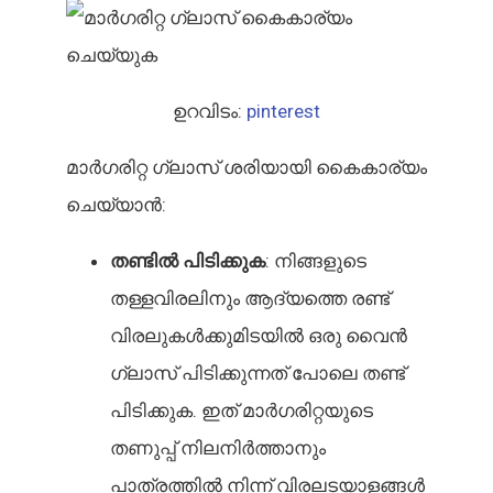
ഉറവിടം:
pinterest
മാർഗരിറ്റ ഗ്ലാസ് ശരിയായി കൈകാര്യം
ചെയ്യാൻ:
തണ്ടിൽ പിടിക്കുക
: നിങ്ങളുടെ
തള്ളവിരലിനും ആദ്യത്തെ രണ്ട്
വിരലുകൾക്കുമിടയിൽ ഒരു വൈൻ
ഗ്ലാസ് പിടിക്കുന്നത് പോലെ തണ്ട്
പിടിക്കുക. ഇത് മാർഗരിറ്റയുടെ
തണുപ്പ് നിലനിർത്താനും
പാത്രത്തിൽ നിന്ന് വിരലടയാളങ്ങൾ