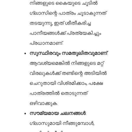
നിങ്ങളുടെ കൈയുടെ ചൂടിൽ
ഗ്ലാസിന്റെ പാത്രം ചൂടാകുന്നത്
തടയുന്നു, ഇത് ശീതീകരിച്ച
പാനീയങ്ങൾക്ക് പ്രത്യേകിച്ചും
പ്രധാനമാണ്.
സുസ്ഥിരവും സമതുലിതവുമാണ്
:
ആവശ്യമെങ്കിൽ നിങ്ങളുടെ മറ്റ്
വിരലുകൾക്ക് തണ്ടിന്റെ അടിയിൽ
ചെറുതായി വിശ്രമിക്കാം, പക്ഷേ
പാത്രത്തിൽ തൊടുന്നത്
ഒഴിവാക്കുക.
സൗമ്യമായ ചലനങ്ങൾ
:
ഗ്ലാസുമായി നീങ്ങുമ്പോൾ,