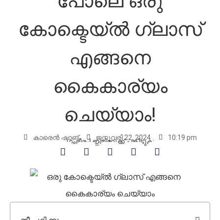
പോലെ ഒരു
കോക്ടെയ്ൽ ഗ്ലാസ്
എങ്ങനെ
കൈകാര്യം
ചെയ്യാം!
കാരെൻ ഷാങ്
ജനുവരി 22, 2024
10:19 pm
ഗംഭീരം! ഇതിലേക്ക് പങ്കിടുക: