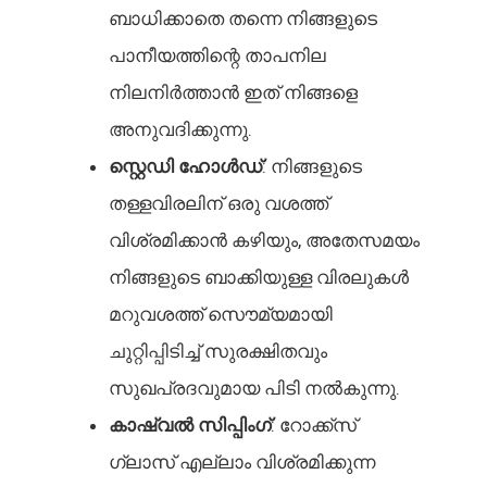
ബാധിക്കാതെ തന്നെ നിങ്ങളുടെ
പാനീയത്തിന്റെ താപനില
നിലനിർത്താൻ ഇത് നിങ്ങളെ
അനുവദിക്കുന്നു.
സ്റ്റെഡി ഹോൾഡ്
: നിങ്ങളുടെ
തള്ളവിരലിന് ഒരു വശത്ത്
വിശ്രമിക്കാൻ കഴിയും, അതേസമയം
നിങ്ങളുടെ ബാക്കിയുള്ള വിരലുകൾ
മറുവശത്ത് സൌമ്യമായി
ചുറ്റിപ്പിടിച്ച് സുരക്ഷിതവും
സുഖപ്രദവുമായ പിടി നൽകുന്നു.
കാഷ്വൽ സിപ്പിംഗ്
: റോക്ക്‌സ്
ഗ്ലാസ് എല്ലാം വിശ്രമിക്കുന്ന