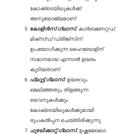
കോക്ക്ടെയിലുകൾക്ക്
അനുയോജ്യമാണ്.
കോളിൻസ് ഗ്ലാസ്:
കാർബണേറ്റഡ്
മിക്‌സ്ഡ് ഡ്രിങ്ക്‌സിന്
ഉപയോഗിക്കുന്ന ഹൈബോളിന്
സമാനമായ എന്നാൽ ഉയരം
കൂടിയതാണ്.
ഫ്ലൂട്ട് ഗ്ലാസ്:
ഉയരവും
മെലിഞ്ഞതും, തിളങ്ങുന്ന
വൈനുകൾക്കും
കോക്‌ടെയിലുകൾക്കുമായി
രൂപകൽപ്പന ചെയ്‌തിരിക്കുന്നു.
ചുഴലിക്കാറ്റ് ഗ്ലാസ്:
ഉഷ്ണമേഖലാ