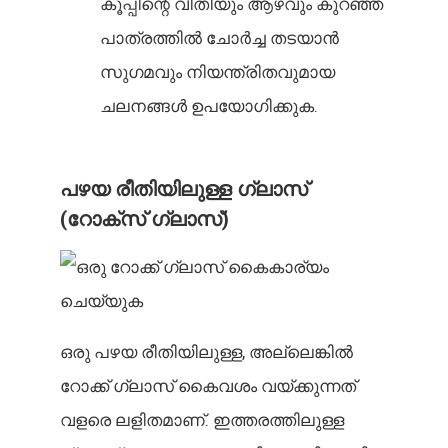
കൂപ്പിന്റെ വീതിയും ആഴവും കുറഞ്ഞ
പാത്രത്തിൽ ചോർച്ച തടയാൻ
സുഗമവും നിയന്ത്രിതവുമായ
ചലനങ്ങൾ ഉപയോഗിക്കുക.
പഴയ രീതിയിലുള്ള ഗ്ലാസ്
(റോക്സ് ഗ്ലാസ്)
ഒരു പഴയ രീതിയിലുള്ള, അല്ലെങ്കിൽ
റോക്ക് ഗ്ലാസ് കൈവശം വയ്ക്കുന്നത്
വളരെ ലളിതമാണ്. ഇത്തരത്തിലുള്ള