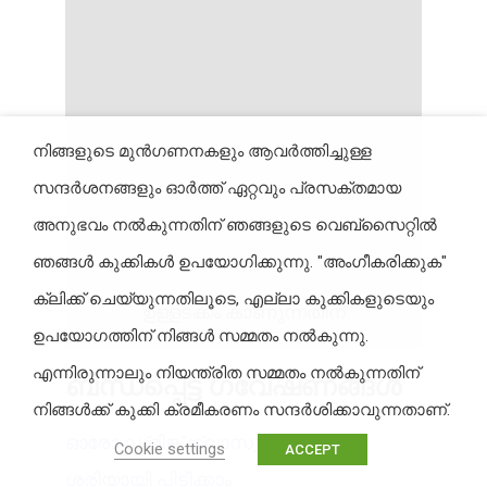
നിങ്ങളുടെ മുൻഗണനകളും ആവർത്തിച്ചുള്ള
സന്ദർശനങ്ങളും ഓർത്ത് ഏറ്റവും പ്രസക്തമായ
അനുഭവം നൽകുന്നതിന് ഞങ്ങളുടെ വെബ്‌സൈറ്റിൽ
ഞങ്ങൾ കുക്കികൾ ഉപയോഗിക്കുന്നു. "അംഗീകരിക്കുക"
ക്ലിക്ക് ചെയ്യുന്നതിലൂടെ, എല്ലാ കുക്കികളുടെയും
ഉള്ളടക്കം കാണുന്നതിന്
ഉപയോഗത്തിന് നിങ്ങൾ സമ്മതം നൽകുന്നു.
എന്നിരുന്നാലും നിയന്ത്രിത സമ്മതം നൽകുന്നതിന്
ബന്ധപ്പെട്ട ഗവേഷണങ്ങൾ
നിങ്ങൾക്ക് കുക്കി ക്രമീകരണം സന്ദർശിക്കാവുന്നതാണ്.
ഓരോ ഡ്രിങ്ക് ഗ്ലാസും എങ്ങനെ
Cookie settings
ACCEPT
ശരിയായി പിടിക്കാം