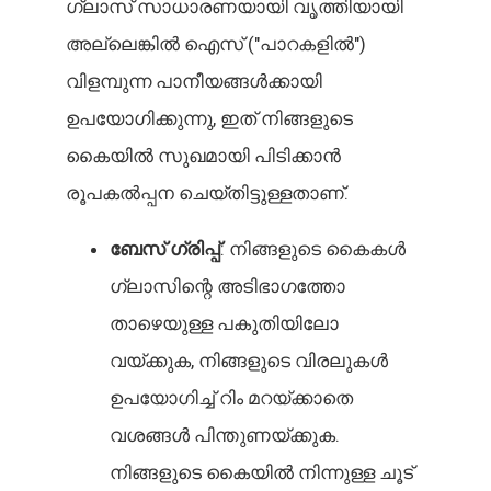
ഗ്ലാസ് സാധാരണയായി വൃത്തിയായി
അല്ലെങ്കിൽ ഐസ് ("പാറകളിൽ")
വിളമ്പുന്ന പാനീയങ്ങൾക്കായി
ഉപയോഗിക്കുന്നു, ഇത് നിങ്ങളുടെ
കൈയിൽ സുഖമായി പിടിക്കാൻ
രൂപകൽപ്പന ചെയ്തിട്ടുള്ളതാണ്.
ബേസ് ഗ്രിപ്പ്
: നിങ്ങളുടെ കൈകൾ
ഗ്ലാസിന്റെ അടിഭാഗത്തോ
താഴെയുള്ള പകുതിയിലോ
വയ്ക്കുക, നിങ്ങളുടെ വിരലുകൾ
ഉപയോഗിച്ച് റിം മറയ്ക്കാതെ
വശങ്ങൾ പിന്തുണയ്ക്കുക.
നിങ്ങളുടെ കൈയിൽ നിന്നുള്ള ചൂട്