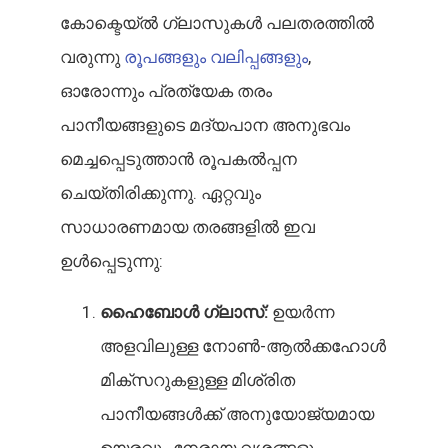
കോക്ടെയ്ൽ ഗ്ലാസുകൾ പലതരത്തിൽ
വരുന്നു
രൂപങ്ങളും വലിപ്പങ്ങളും
,
ഓരോന്നും പ്രത്യേക തരം
പാനീയങ്ങളുടെ മദ്യപാന അനുഭവം
മെച്ചപ്പെടുത്താൻ രൂപകൽപ്പന
ചെയ്‌തിരിക്കുന്നു. ഏറ്റവും
സാധാരണമായ തരങ്ങളിൽ ഇവ
ഉൾപ്പെടുന്നു:
ഹൈബോൾ ഗ്ലാസ്:
ഉയർന്ന
അളവിലുള്ള നോൺ-ആൽക്കഹോൾ
മിക്സറുകളുള്ള മിശ്രിത
പാനീയങ്ങൾക്ക് അനുയോജ്യമായ
ഉയരവും നേരായ വശങ്ങളും.