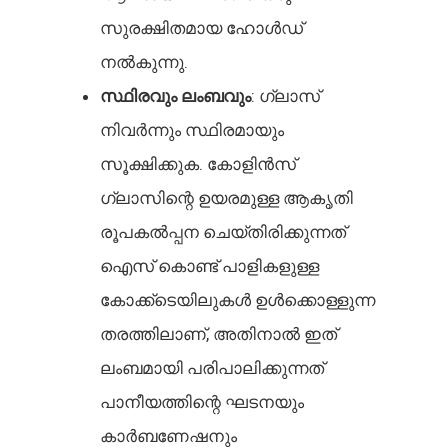
സുരക്ഷിതമായ ഹോൾഡ്
നൽകുന്നു.
സ്ഥിരവും ലംബവും
: ഗ്ലാസ്
നിവർന്നും സ്ഥിരമായും
സൂക്ഷിക്കുക. കോളിൻസ്
ഗ്ലാസിന്റെ ഉയരമുള്ള ആകൃതി
രൂപകൽപ്പന ചെയ്തിരിക്കുന്നത്
ഐസ് കൊണ്ട് പാളികളുള്ള
കോക്ക്ടെയിലുകൾ ഉൾക്കൊള്ളുന്ന
തരത്തിലാണ്, അതിനാൽ ഇത്
ലംബമായി പരിപാലിക്കുന്നത്
പാനീയത്തിന്റെ ഘടനയും
കാർബണേഷനും