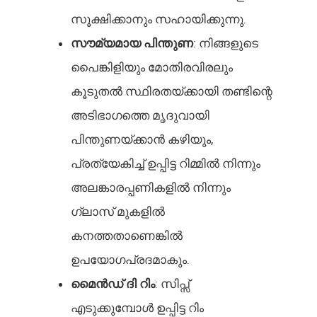
സൂക്ഷിക്കാനും സഹായിക്കുന്നു.
സൗമ്യമായ പിന്തുണ
: നിങ്ങളുടെ
പൈങ്കിളിയും മോതിരവിരലും
കൂടുതൽ സ്ഥിരതയ്ക്കായി തണ്ടിന്റെ
അടിഭാഗത്തെ മൃദുവായി
പിന്തുണയ്ക്കാൻ കഴിയും,
പ്രത്യേകിച്ച് ഉപ്പിട്ട റിമ്മിൽ നിന്നും
അലങ്കാരപ്പണികളിൽ നിന്നും
ഗ്ലാസ് മുകളിൽ
കനത്തതാണെങ്കിൽ
ഉപയോഗപ്രദമാകും.
മൈൻഡ് ദി റിം
: സിപ്സ്
എടുക്കുമ്പോൾ ഉപ്പിട്ട റിം