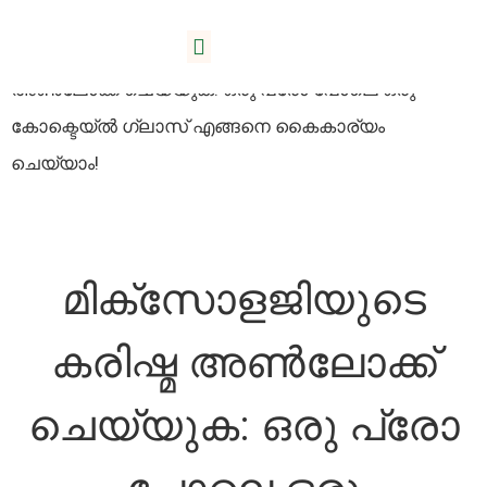
വീട്
/
ബ്ലോഗ്
/ മിക്സോളജിയുടെ കരിഷ്മ
അൺലോക്ക് ചെയ്യുക: ഒരു പ്രോ പോലെ ഒരു
കോക്ടെയ്ൽ ഗ്ലാസ് എങ്ങനെ കൈകാര്യം
ചെയ്യാം!
മിക്സോളജിയുടെ
കരിഷ്മ അൺലോക്ക്
ചെയ്യുക: ഒരു പ്രോ