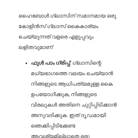
ഹൈബോൾ ഗ്ലാസിന് സമാനമായ ഒരു
കോളിൻസ് ഗ്ലാസ് കൈകാര്യം
ചെയ്യുന്നത് വളരെ എളുപ്പവും
ലളിതവുമാണ്:
ഫുൾ പാം ഗ്രിപ്പ്
: ഗ്ലാസിന്റെ
മധ്യഭാഗത്തെ വലയം ചെയ്യാൻ
നിങ്ങളുടെ ആധിപത്യമുള്ള കൈ
ഉപയോഗിക്കുക, നിങ്ങളുടെ
വിരലുകൾ അതിനെ ചുറ്റിപ്പിടിക്കാൻ
അനുവദിക്കുക. ഇത് ദൃഡമായി
ഞെക്കിപ്പിടിക്കേണ്ട
ആവശ്യമില്ലാതെ ഒരു