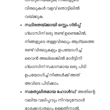
വിരലുകൾ വളവ് തൊട്ടിലിൽ
വയ്ക്കുക.
സ്ഥിരതയ്ക്കായി സ്റ്റെം ഗ്രിപ്പ്
:
ഗ്ലാസിന് ഒരു തണ്ട് ഉണ്ടെങ്കിൽ,
നിങ്ങളുടെ തള്ളവിരലും ആദ്യത്തെ
രണ്ട് വിരലുകളും ഉപയോഗിച്ച്
വൈൻ അല്ലെങ്കിൽ മാർട്ടിനി
ഗ്ലാസിന് സമാനമായ ഒരു പിടി
ഉപയോഗിച്ച് നിങ്ങൾക്ക് അത്
അവിടെ പിടിക്കാം.
സമതുലിതമായ ഹോൾഡ്
: അതിന്റെ
വലിയ വലിപ്പവും നിറയുമ്പോൾ
ഭാരക്കൂടുതലും ഉള്ളതിനാൽ,