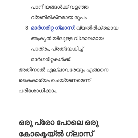
പാനീയങ്ങൾക്ക് വളഞ്ഞ,
വ്യതിരിക്തമായ രൂപം.
മാർഗരിറ്റ ഗ്ലാസ്
:
വ്യതിരിക്തമായ
ആകൃതിയിലുള്ള വിശാലമായ
പാത്രം, പ്രത്യേകിച്ച്
മാർഗരിറ്റകൾക്ക്.
അതിനാൽ എല്ലാവരേയും എങ്ങനെ
കൈകാര്യം ചെയ്യണമെന്ന്
പരിശോധിക്കാം.
ഒരു പ്രോ പോലെ ഒരു
കോക്ടെയ്ൽ ഗ്ലാസ്