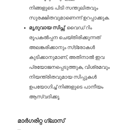
നിങ്ങളുടെ പിടി സന്തുലിതവും
സുരക്ഷിതവുമാണെന്ന് ഉറപ്പാക്കുക.
മൃദുവായ സിപ്സ്
: വൈഡ് റിം
രൂപകൽപ്പന ചെയ്‌തിരിക്കുന്നത്
അലങ്കരിക്കാനും സ്‌ട്രോകൾ
കുടിക്കാനുമാണ്, അതിനാൽ ഇവ
പ്രയോജനപ്പെടുത്തുക, വിശ്രമവും
നിയന്ത്രിതവുമായ സിപ്പുകൾ
ഉപയോഗിച്ച് നിങ്ങളുടെ പാനീയം
ആസ്വദിക്കൂ.
മാർഗരിറ്റ ഗ്ലാസ്