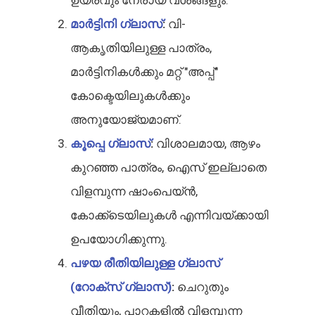
മാർട്ടിനി ഗ്ലാസ്
:
വി-
ആകൃതിയിലുള്ള പാത്രം,
മാർട്ടിനികൾക്കും മറ്റ് "അപ്പ്"
കോക്ടെയിലുകൾക്കും
അനുയോജ്യമാണ്.
കൂപ്പെ ഗ്ലാസ്
:
വിശാലമായ, ആഴം
കുറഞ്ഞ പാത്രം, ഐസ് ഇല്ലാതെ
വിളമ്പുന്ന ഷാംപെയ്ൻ,
കോക്ക്ടെയിലുകൾ എന്നിവയ്ക്കായി
ഉപയോഗിക്കുന്നു.
പഴയ രീതിയിലുള്ള ഗ്ലാസ്
(റോക്സ് ഗ്ലാസ്)
:
ചെറുതും
വീതിയും, പാറകളിൽ വിളമ്പുന്ന