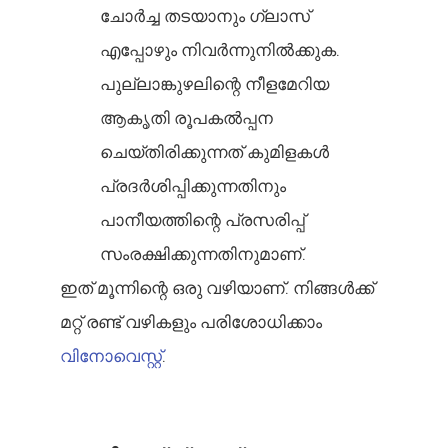
ചോർച്ച തടയാനും ഗ്ലാസ്
എപ്പോഴും നിവർന്നുനിൽക്കുക.
പുല്ലാങ്കുഴലിന്റെ നീളമേറിയ
ആകൃതി രൂപകൽപ്പന
ചെയ്തിരിക്കുന്നത് കുമിളകൾ
പ്രദർശിപ്പിക്കുന്നതിനും
പാനീയത്തിന്റെ പ്രസരിപ്പ്
സംരക്ഷിക്കുന്നതിനുമാണ്.
ഇത് മൂന്നിന്റെ ഒരു വഴിയാണ്. നിങ്ങൾക്ക്
മറ്റ് രണ്ട് വഴികളും പരിശോധിക്കാം
വിനോവെസ്റ്റ്
.