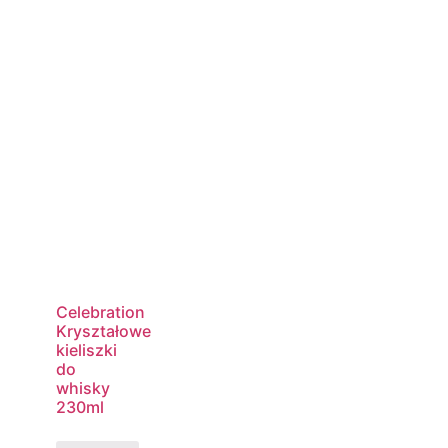
Celebration
Kryształowe
kieliszki
do
whisky
230ml