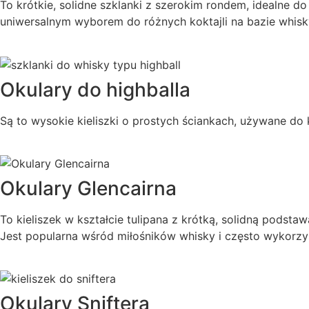
To krótkie, solidne szklanki z szerokim rondem, idealne d
uniwersalnym wyborem do różnych koktajli na bazie whisk
Okulary do highballa
Są to wysokie kieliszki o prostych ściankach, używane do 
Okulary Glencairna
To kieliszek w kształcie tulipana z krótką, solidną pod
Jest popularna wśród miłośników whisky i często wykorzy
Okulary Sniftera