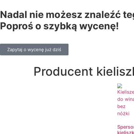
Nadal nie możesz znaleźć t
Poproś o szybką wycenę!
Zapytaj o wycenę już dziś
Producent kielis
Sperso
kieliszk