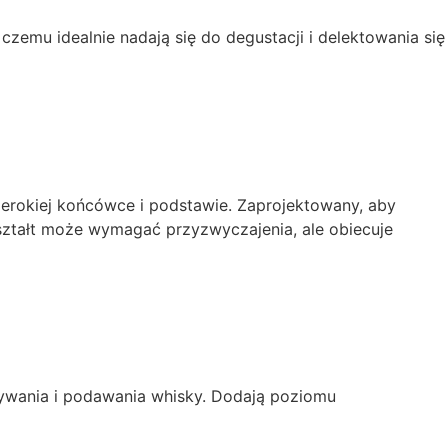
czemu idealnie nadają się do degustacji i delektowania się
szerokiej końcówce i podstawie. Zaprojektowany, aby
 kształt może wymagać przyzwyczajenia, ale obiecuje
owywania i podawania whisky. Dodają poziomu