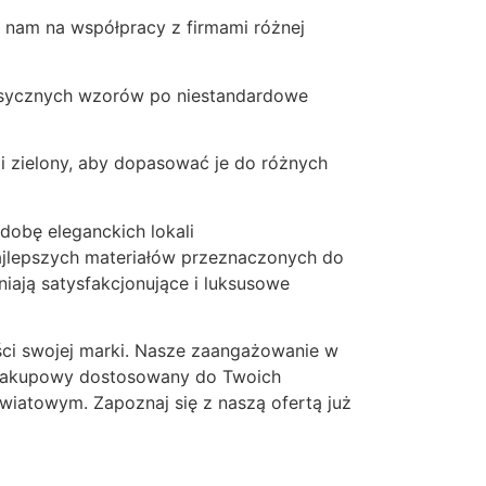
y nam na współpracy z firmami różnej
klasycznych wzorów po niestandardowe
 i zielony, aby dopasować je do różnych
zdobę eleganckich lokali
ajlepszych materiałów przeznaczonych do
niają satysfakcjonujące i luksusowe
ości swojej marki. Nasze zaangażowanie w
 zakupowy dostosowany do Twoich
światowym. Zapoznaj się z naszą ofertą już