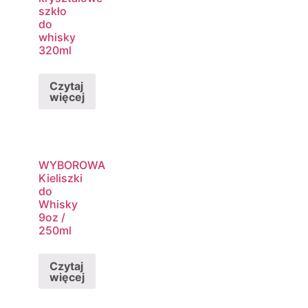
szkło
do
whisky
320ml
Czytaj
więcej
WYBOROWA
Kieliszki
do
Whisky
9oz /
250ml
Czytaj
więcej