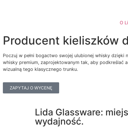
O L
Producent kieliszków 
Poczuj w pełni bogactwo swojej ulubionej whisky dzięki
whisky premium, zaprojektowanym tak, aby podkreślać a
wizualną tego klasycznego trunku.
ZAPYTAJ O WYCENĘ
Lida Glassware: miejs
wydajność.