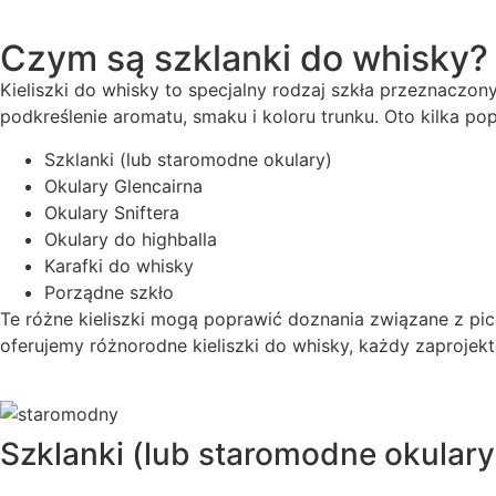
Czym są szklanki do whisky?
Kieliszki do whisky to specjalny rodzaj szkła przeznaczo
podkreślenie aromatu, smaku i koloru trunku. Oto kilka po
Szklanki (lub staromodne okulary)
Okulary Glencairna
Okulary Sniftera
Okulary do highballa
Karafki do whisky
Porządne szkło
Te różne kieliszki mogą poprawić doznania związane z pic
oferujemy różnorodne kieliszki do whisky, każdy zaproje
Szklanki (lub staromodne okulary