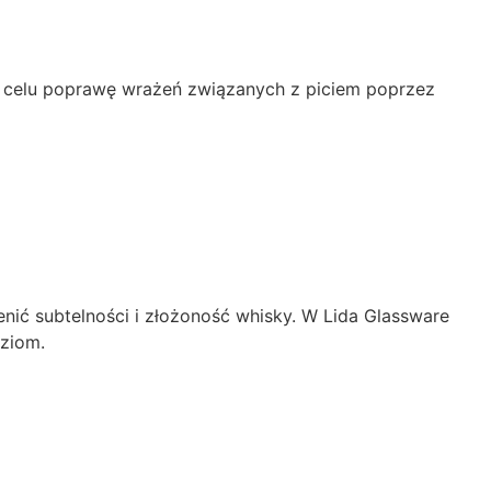
na celu poprawę wrażeń związanych z piciem poprzez
enić subtelności i złożoność whisky. W Lida Glassware
oziom.