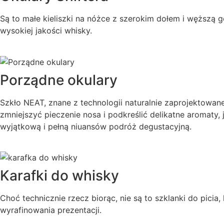
Są to małe kieliszki na nóżce z szerokim dołem i węższą gó
wysokiej jakości whisky.
Porządne okulary
Szkło NEAT, znane z technologii naturalnie zaprojektowan
zmniejszyć pieczenie nosa i podkreślić delikatne aromaty,
wyjątkową i pełną niuansów podróż degustacyjną.
Karafki do whisky
Choć technicznie rzecz biorąc, nie są to szklanki do pic
wyrafinowania prezentacji.