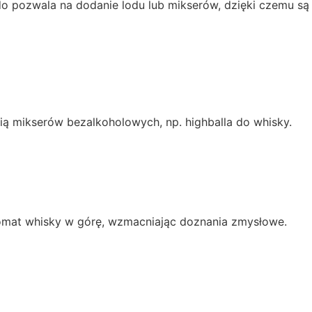
ndo pozwala na dodanie lodu lub mikserów, dzięki czemu są
cią mikserów bezalkoholowych, np. highballa do whisky.
aromat whisky w górę, wzmacniając doznania zmysłowe.