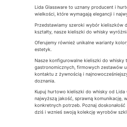
Lida Glassware to uznany producent i hur
wielkości, które wymagają elegancji i najw
Przedstawiamy szeroki wybór kieliszków d
kształty, nasze kieliszki do whisky wyróżni
Oferujemy również unikalne warianty kolor
estetyk.
Nasze konfigurowalne kieliszki do whisky t
gastronomicznych, firmowych zestawów up
kontaktu z żywnością i najnowocześniejszy
doznania.
Kupuj hurtowo kieliszki do whisky od Lid
najwyższą jakość, sprawną komunikację,
konkretnych potrzeb. Poznaj doskonałość k
dziś i wznieś swoją kolekcję wyrobów szk