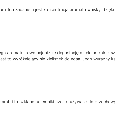
rą. Ich zadaniem jest koncentracja aromatu whisky, dzięki 
ego aromatu, rewolucjonizuje degustację dzięki unikalnej 
 jest to wyróżniający się kieliszek do nosa. Jego wyraźny
ia, karafki to szklane pojemniki często używane do przech