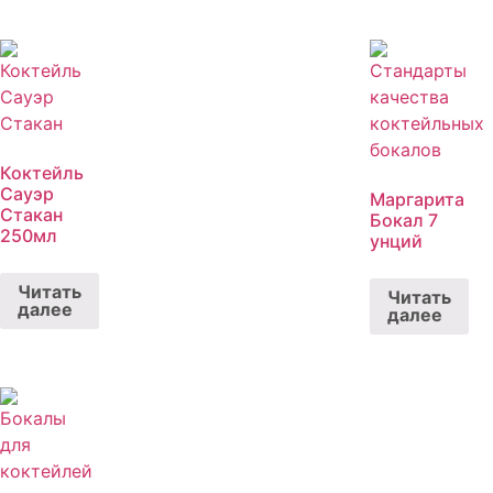
Коктейль
Сауэр
Маргарита
Стакан
Бокал 7
250мл
унций
Читать
Читать
далее
далее