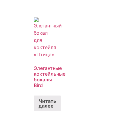
Элегантные
коктейльные
бокалы
Bird
Читать
далее