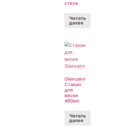
стиле
Читать
далее
Glencairn
Стакан
для
виски
460мл
Читать
далее