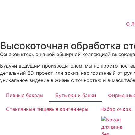
О Л
Высокоточная обработка ст
Ознакомьтесь с нашей обширной коллекцией высокока
Будучи ведущим производителем, мы не просто постав
детальный 3D-проект или эскиз, нарисованный от рук
уникальное видение в жизнь с точностью и в масштабе
Пивные бокалы
Бутылки и банки
Фирменные
Стеклянные пищевые контейнеры
Набор очков