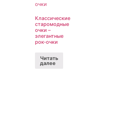
Классические
старомодные
очки –
элегантные
рок-очки
Читать
далее