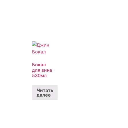
Бокал
для вина
530мл
Читать
далее