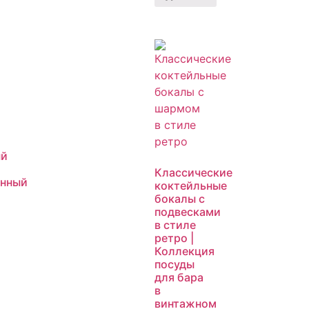
ый
Классические
анный
коктейльные
бокалы с
подвесками
в стиле
ретро |
Коллекция
посуды
для бара
в
винтажном