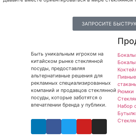
ЗАПРОСИТЕ БЫСТРУ
Про
Быть уникальным игроком на
Бокалы
китайском рынке стеклянной
Бокалы
посуды, предоставляя
Коктей
альтернативные решения для
Пивные
рекламных специализированных
стакан
компаний и продавцов стеклянной
Рюмки
посуды, которые заботятся о
Стекля
впечатлении бренда у публики.
Набор 
Бутылк
Стекля