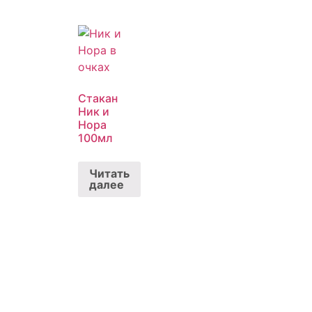
Стакан
Ник и
Нора
100мл
Читать
далее