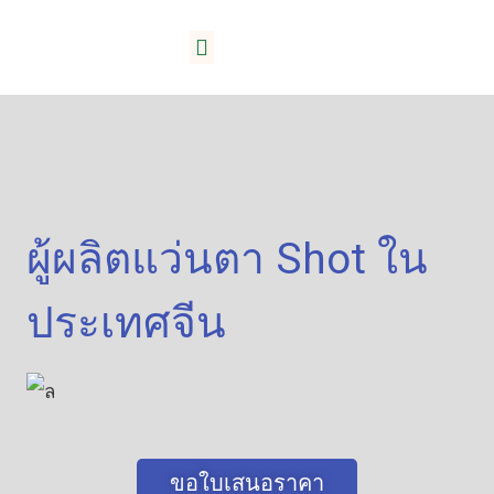
เกี่ยวกับ ลิดา
ผู้ผลิตแว่นตา Shot ใน
ประเทศจีน
ขอใบเสนอราคา