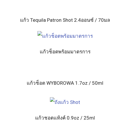
แก้ว Tequila Patron Shot 2.4ออนซ์ / 70มล
แก้วช็อตพร้อมมาตรการ
แก้วช็อต WYBOROWA 1.7oz / 50ml
แก้วชอตแท้งค์ 0.9oz / 25ml