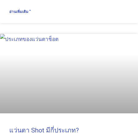
อ่านเพิ่มเติม "
แว่นตา Shot มีกี่ประเภท?