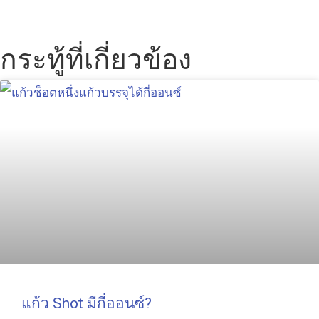
กระทู้ที่เกี่ยวข้อง
แก้ว Shot มีกี่ออนซ์?