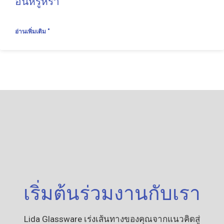
อันหรูหรา
อ่านเพิ่มเติม "
เริ่มต้นร่วมงานกับเรา
Lida Glassware เร่งเส้นทางของคุณจากแนวคิดสู่