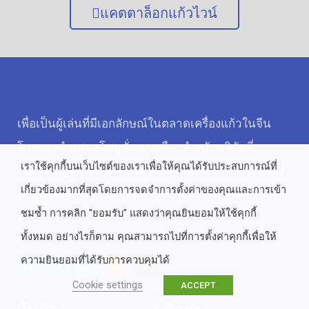
แคตตาล็อกแก้วไวน์
เพื่อเป็นผู้เล่นที่มีเอกลักษณ์ในตลาดเครื่องแก้วในจีน
โดยการนำเสนอโซลูชั่นทางเลือกสำหรับบริษัทที่
เราใช้คุกกี้บนเว็บไซต์ของเราเพื่อให้คุณได้รับประสบการณ์ที่
เชี่ยวชาญด้านการโฆษณาและตัวแทนจำหน่ายเครื่อง
เกี่ยวข้องมากที่สุดโดยการจดจำการตั้งค่าของคุณและการเข้า
แก้วที่ใส่ใจเกี่ยวกับความประทับใจในแบรนด์ต่อ
ชมซ้ำ การคลิก "ยอมรับ" แสดงว่าคุณยินยอมให้ใช้คุกกี้
สาธารณชน
ทั้งหมด อย่างไรก็ตาม คุณสามารถไปที่การตั้งค่าคุกกี้เพื่อให้
ความยินยอมที่ได้รับการควบคุมได้
Cookie settings
ACCEPT