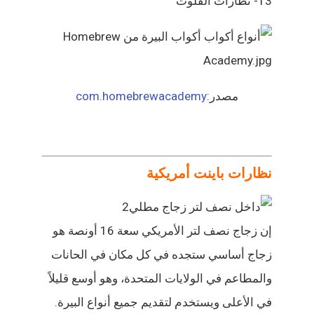
13- نظارات الفلوت
مصدر:
com.homebrewacademy
نظارات باينت أمريكية
إن زجاج نصف لتر الأمريكي سعة 16 أونصة هو
زجاج أساسي ستجده في كل مكان في الحانات
والمطاعم في الولايات المتحدة، وهو أوسع قليلاً
في الأعلى ويستخدم لتقديم جميع أنواع البيرة.