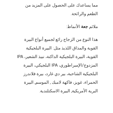
مما يساعدك على الحصول على المزيد من
الطعم والرائحة.
ملائم
جعة
الأنماط:
هذا النوع من الزجاج رائع لجميع أنواع البيرة
القوية والمذاق اللذيذ مثل: البيرة البلجيكية
القوية، البيرة البلجيكية الداكنة، نبيذ الشعير، IPA
المزدوج/الإمبراطوري، IPA البلجيكي، البيرة
البلجيكية الشاحبة، بير دي غارد، بيرة فلاندرز
الحمراء، غويز، فاكهة لامبك , الموسم, البيرة
البرية الأمريكية, البيرة الاسكتلندية.