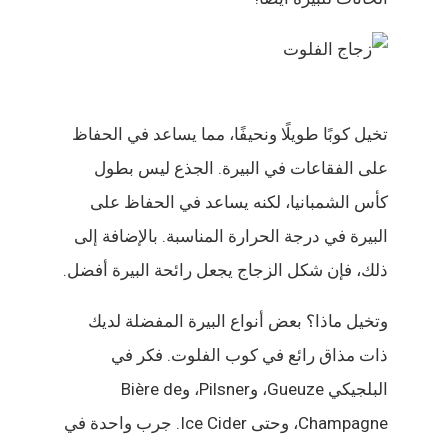
تخيل كوبًا طويلًا ونحيفًا، مما يساعد في الحفاظ
على الفقاعات في البيرة. الجذع ليس بطول
كأس الشمبانيا، لكنه يساعد في الحفاظ على
البيرة في درجة الحرارة المناسبة. بالإضافة إلى
ذلك، فإن شكل الزجاج يجعل رائحة البيرة أفضل.
وتخيل ماذا؟ بعض أنواع البيرة المفضلة لديك
ذات مذاق رائع في كوب الفلوت. فكر في
البلجيكي Gueuze، وPilsner، وBière de
Champagne، وحتى Ice Cider. جرب واحدة في