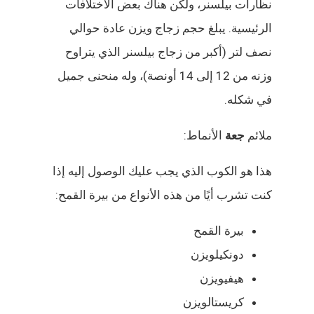
نظارات بيلسنر، ولكن هناك بعض الاختلافات
الرئيسية. يبلغ حجم زجاج ويزن عادة حوالي
نصف لتر (أكبر من زجاج بيلسنر الذي يتراوح
وزنه من 12 إلى 14 أونصة)، وله منحنى جميل
في شكله.
ملائم
جعة
الأنماط:
هذا هو الكوب الذي يجب عليك الوصول إليه إذا
كنت تشرب أيًا من هذه الأنواع من بيرة القمح:
بيرة القمح
دونكيلويزن
هيفيويزن
كريستالويزن