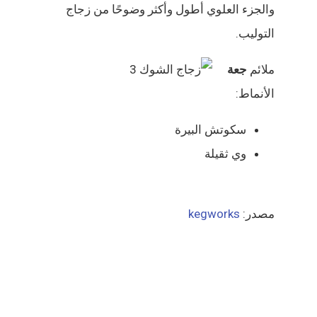
والجزء العلوي أطول وأكثر وضوحًا من زجاج
التوليب.
ملائم
جعة
الأنماط:
سكوتش البيرة
وي ثقيلة
مصدر:
kegworks