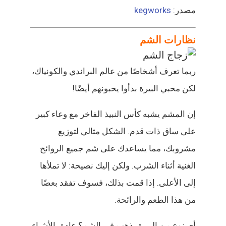
مصدر:
kegworks
نظارات الشم
ربما تعرف أشخاصًا من عالم البراندي والكونياك،
لكن محبي البيرة بدأوا يحبونهم أيضًا!
إن المشم يشبه كأس النبيذ الفاخر مع وعاء كبير
على ساق ذات قدم. الشكل مثالي لتوزيع
مشروبك، مما يساعدك على شم جميع الروائح
الغنية أثناء الشرب. ولكن إليك نصيحة: لا تملأها
إلى الأعلى. إذا قمت بذلك، فسوف تفقد بعضًا
من هذا الطعم والرائحة.
أي نوع من البيرة يذهب في الشم؟ عادة، الأشياء