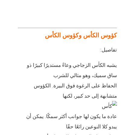
كؤوس الكأس وكؤوس الكأس
تفاصيل:
يشبه الكأس الزجاجي وعاءً مستديرًا كبيرًا ذو
ساق سميك، وهو مثالي للشرب
الحفاظ على الرغوة فوق البيرة. الكؤوس
متشابهة إلى حد كبير، لكنها
عادة ما يكون لها جوانب أكثر سمكًا. يمكن أن
يبدو كلا النوعين رائعًا حقًا