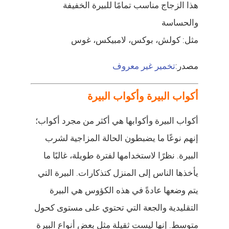
هذا الزجاج مناسب تمامًا للبيرة الخفيفة
والحساسة
مثل: كولش، بوكس، لامبيكس، غوس
مصدر:
تخمير غير معروف
أكواب البيرة وأكواب البيرة
أكواب البيرة وأكوابها هي أكثر من مجرد أكواب؛
إنهم نوعًا ما يضبطون الحالة المزاجية لشرب
البيرة. نظرًا لاستخدامها لفترة طويلة، غالبًا ما
يأخذها الناس إلى المنزل كتذكارات. البيرة التي
يتم وضعها عادةً في هذه الكؤوس هي البيرة
التقليدية والجعة التي تحتوي على مستوى كحول
متوسط. إنها ليست ثقيلة مثل بعض أنواع البيرة