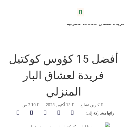
بيت
/
مدونة
/
نظارات الكوكتيل
/ أفضل 15 كؤوس كوكتيل
حول ليدا
فريدة لعشاق الحانات المنزلية
أفضل 15 كؤوس كوكتيل
فريدة لعشاق البار
المنزلي
كارين تشانغ
13 أكتوبر 2023
2:10 ص
رائع! مشاركة إلى: