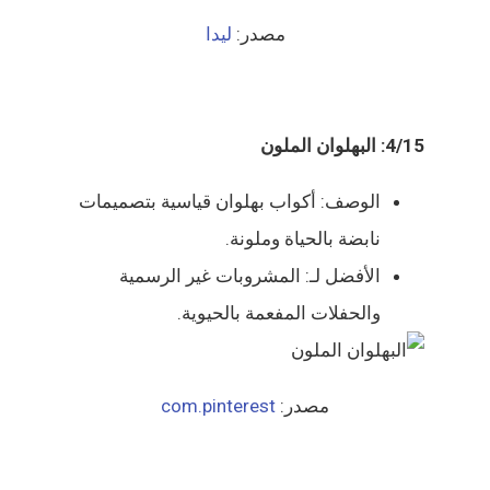
مصدر:
ليدا
4/15: البهلوان الملون
الوصف: أكواب بهلوان قياسية بتصميمات
نابضة بالحياة وملونة.
الأفضل لـ: المشروبات غير الرسمية
والحفلات المفعمة بالحيوية.
مصدر:
com.pinterest