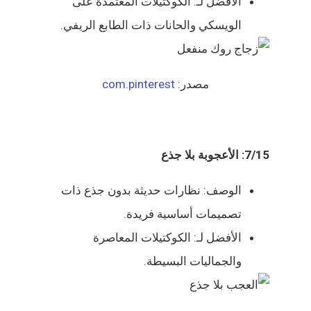
الأفضل لـ: الكوكتيلات المعتمدة على
الويسكي والحانات ذات الطابع الريفي.
مصدر:
com.pinterest
7/15: الأعجوبة بلا جذع
الوصف: نظارات حديثة بدون جذع ذات
تصميمات أساسية فريدة.
الأفضل لـ: الكوكتيلات المعاصرة
والجماليات البسيطة.