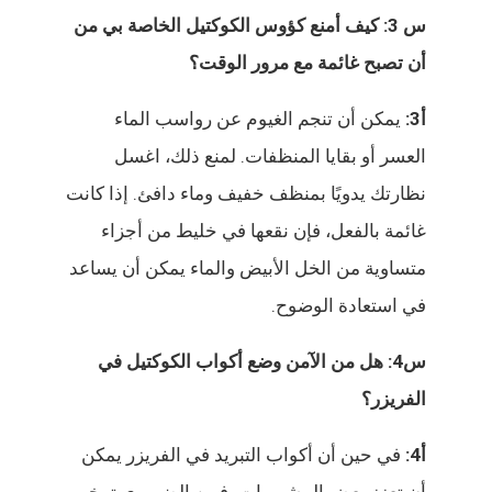
س 3: كيف أمنع كؤوس الكوكتيل الخاصة بي من
أن تصبح غائمة مع مرور الوقت؟
أ3:
يمكن أن تنجم الغيوم عن رواسب الماء
العسر أو بقايا المنظفات. لمنع ذلك، اغسل
نظارتك يدويًا بمنظف خفيف وماء دافئ. إذا كانت
غائمة بالفعل، فإن نقعها في خليط من أجزاء
متساوية من الخل الأبيض والماء يمكن أن يساعد
في استعادة الوضوح.
س4: هل من الآمن وضع أكواب الكوكتيل في
الفريزر؟
أ4:
في حين أن أكواب التبريد في الفريزر يمكن