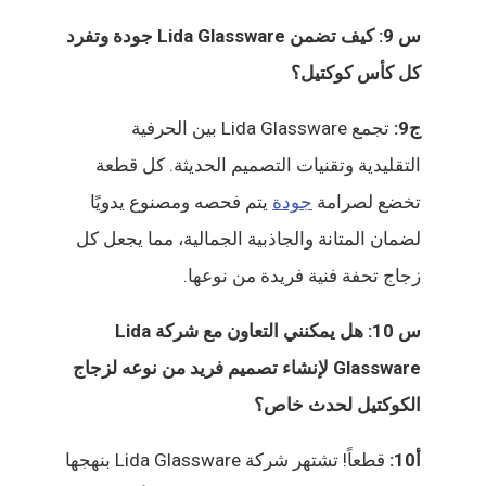
س 9: كيف تضمن Lida Glassware جودة وتفرد
كل كأس كوكتيل؟
ج9:
تجمع Lida Glassware بين الحرفية
التقليدية وتقنيات التصميم الحديثة. كل قطعة
تخضع لصرامة
جودة
يتم فحصه ومصنوع يدويًا
لضمان المتانة والجاذبية الجمالية، مما يجعل كل
زجاج تحفة فنية فريدة من نوعها.
س 10: هل يمكنني التعاون مع شركة Lida
Glassware لإنشاء تصميم فريد من نوعه لزجاج
الكوكتيل لحدث خاص؟
أ10:
قطعاً! تشتهر شركة Lida Glassware بنهجها