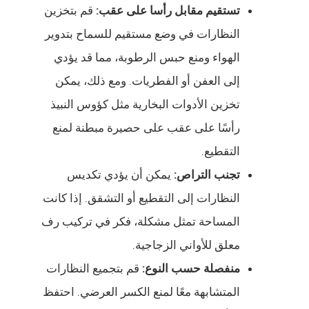
تستقيم مقابل رأسا على عقب:
قم بتخزين
النظارات في وضع مستقيم للسماح بتدوير
الهواء ومنع حبس الرطوبة، مما قد يؤدي
إلى العفن أو الفطريات. ومع ذلك، يمكن
تخزين الأدوات البخارية مثل كؤوس النبيذ
رأسًا على عقب على حصيرة مبطنة لمنع
التقطيع.
تجنب التراص:
يمكن أن يؤدي تكديس
النظارات إلى التقطيع أو التشقق. إذا كانت
المساحة تمثل مشكلة، فكر في تركيب رف
معلق للأواني الزجاجية.
منفصلة حسب النوع:
قم بتجميع النظارات
المتشابهة معًا لمنع الكسر العرضي. احتفظ