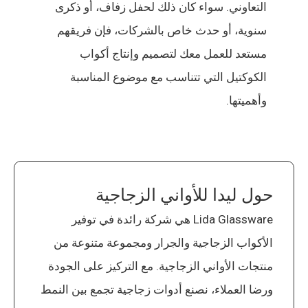
التعاوني. سواء كان ذلك لحفل زفاف، أو ذكرى
سنوية، أو حدث خاص بالشركات، فإن فريقهم
مستعد للعمل معك لتصميم وإنتاج أكواب
الكوكتيل التي تتناسب مع موضوع المناسبة
وأهميتها.
حول ليدا للأواني الزجاجية
Lida Glassware هي شركة رائدة في توفير
الأكواب الزجاجية والجرار ومجموعة متنوعة من
منتجات الأواني الزجاجية. مع التركيز على الجودة
ورضا العملاء، نصنع أدوات زجاجية تجمع بين النمط