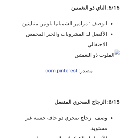
5/15: الناي ذو النغمتين
الوصف : مزامير الشمبانيا بلونين متباينين.
الأفضل لـ: المشروبات والخبز المحمص
الاحتفالي.
مصدر:
com.pinterest
6/15: الزجاج الصخري المنفعل
وصف : زجاج صخري ذو حافة خشنة غير
مستوية.