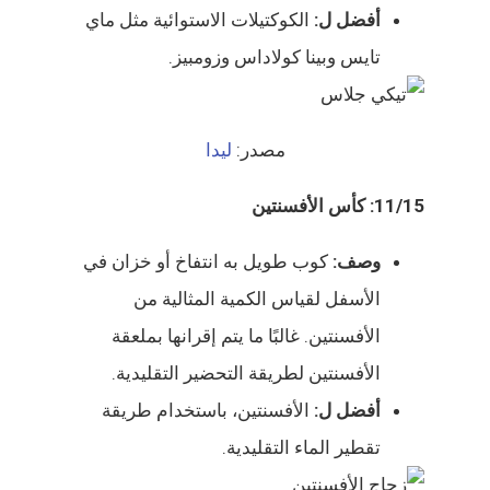
أفضل ل:
الكوكتيلات الاستوائية مثل ماي
تايس وبينا كولاداس وزومبيز.
مصدر:
ليدا
11/15: كأس الأفسنتين
وصف:
كوب طويل به انتفاخ أو خزان في
الأسفل لقياس الكمية المثالية من
الأفسنتين. غالبًا ما يتم إقرانها بملعقة
الأفسنتين لطريقة التحضير التقليدية.
أفضل ل:
الأفسنتين، باستخدام طريقة
تقطير الماء التقليدية.