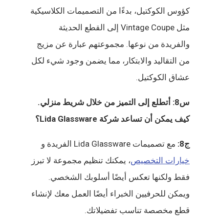
كؤوس الكوكتيل، بدءًا من التصميمات الكلاسيكية
مثل Vintage Coupe إلى القطع الحديثة
والفريدة من نوعها. مجموعتهم عبارة عن مزيج
من التقاليد والابتكار، مما يضمن وجود شيء لكل
عشاق الكوكتيل.
س8: أتطلع إلى التميز من خلال شريط منزلي.
كيف يمكن أن تساعد شركة Lida Glassware؟
ج8:
مع تصميمات Lida Glassware الفريدة و
خيارات التخصيص
، يمكنك تنظيم مجموعة لا تبرز
فقط ولكنها تعكس أيضًا أسلوبك الشخصي.
ويمكن للحرفيين الخبراء أيضًا العمل معك لإنشاء
قطع مخصصة تناسب تفضيلاتك.