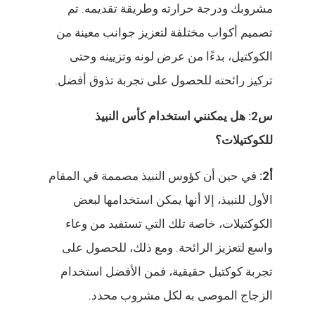
مشروبك ودرجة حرارته وطريقة تقديمه. تم
تصميم أكواب مختلفة لتعزيز جوانب معينة من
الكوكتيل، بدءًا من عرض لونه وتزيينه وحتى
تركيز رائحته للحصول على تجربة تذوق أفضل.
س2: هل يمكنني استخدام كأس النبيذ
للكوكتيلات؟
أ2:
في حين أن كؤوس النبيذ مصممة في المقام
الأول للنبيذ، إلا أنها يمكن استخدامها لبعض
الكوكتيلات، خاصة تلك التي تستفيد من وعاء
واسع لتعزيز الرائحة. ومع ذلك، للحصول على
تجربة كوكتيل حقيقية، فمن الأفضل استخدام
الزجاج الموصى به لكل مشروب محدد.