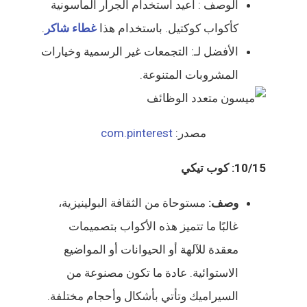
الوصف : أعيد استخدام الجرار الماسونية
كأكواب كوكتيل. باستخدام هذا
غطاء شاكر
.
الأفضل لـ: التجمعات غير الرسمية وخيارات
المشروبات المتنوعة.
مصدر:
com.pinterest
10/15: كوب تيكي
وصف:
مستوحاة من الثقافة البولينيزية،
غالبًا ما تتميز هذه الأكواب بتصميمات
معقدة للآلهة أو الحيوانات أو المواضيع
الاستوائية. عادة ما تكون مصنوعة من
السيراميك وتأتي بأشكال وأحجام مختلفة.