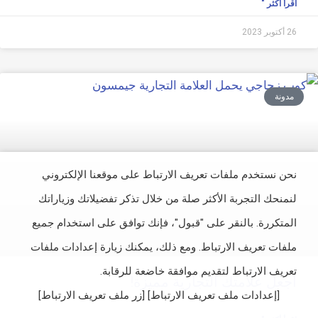
اقرأ أكثر "
26 أكتوبر 2023
مدونة
نحن نستخدم ملفات تعريف الارتباط على موقعنا الإلكتروني
لنمنحك التجربة الأكثر صلة من خلال تذكر تفضيلاتك وزياراتك
المتكررة. بالنقر على "قبول"، فإنك توافق على استخدام جميع
ملفات تعريف الارتباط. ومع ذلك، يمكنك زيارة إعدادات ملفات
تعريف الارتباط لتقديم موافقة خاضعة للرقابة.
اجعل علامتك التجارية مميزة!
[إعدادات ملف تعريف الارتباط] [زر ملف تعريف الارتباط]