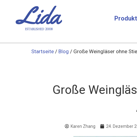
Produk
Startseite
/
Blog
/ Große Weingläser ohne Stie
Große Weingläser
Karen Zhang
24. Dezember 