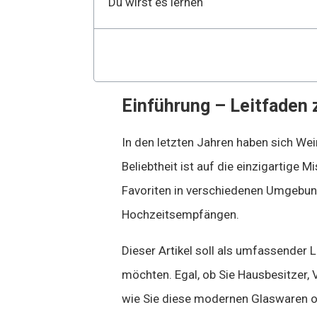
Du wirst es lernen
Einführung – Leitfaden 
In den letzten Jahren haben sich Wei
Beliebtheit ist auf die einzigartige
Favoriten in verschiedenen Umgebu
Hochzeitsempfängen.
Dieser Artikel soll als umfassender 
möchten. Egal, ob Sie Hausbesitzer, V
wie Sie diese modernen Glaswaren opt