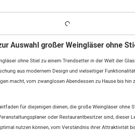
zur Auswahl großer Weingläser ohne Sti
ngläser ohne Stiel zu einem Trendsetter in der Welt der Gl
 Mischung aus modernem Design und vielseitiger Funktionalitä
ngen macht, vom zwanglosen Abendessen zu Hause bis hin z
Leitfaden für diejenigen dienen, die große Weingläser ohne
eranstaltungsplaner oder Restaurantbesitzer sind, dieser Lei
imal nutzen können, vom Verständnis ihrer Attraktivität bis