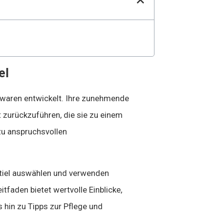
el
aswaren entwickelt. Ihre zunehmende
t zurückzuführen, die sie zu einem
u anspruchsvollen
 Stiel auswählen und verwenden
tfaden bietet wertvolle Einblicke,
 hin zu Tipps zur Pflege und