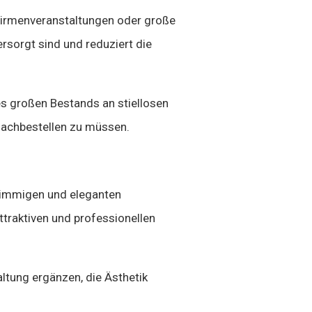
Firmenveranstaltungen oder große
rsorgt sind und reduziert die
s großen Bestands an stiellosen
nachbestellen zu müssen.
stimmigen und eleganten
ttraktiven und professionellen
ltung ergänzen, die Ästhetik