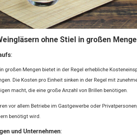
Weingläsern ohne Stiel in großen Meng
aufs
:
 in großen Mengen bietet in der Regel erhebliche Kostenein
ngen. Die Kosten pro Einheit sinken in der Regel mit zunehm
igen macht, die eine große Anzahl von Brillen benötigen.
ieren vor allem Betriebe im Gastgewerbe oder Privatpersonen
ern benötigt wird.
ngen und Unternehmen
: