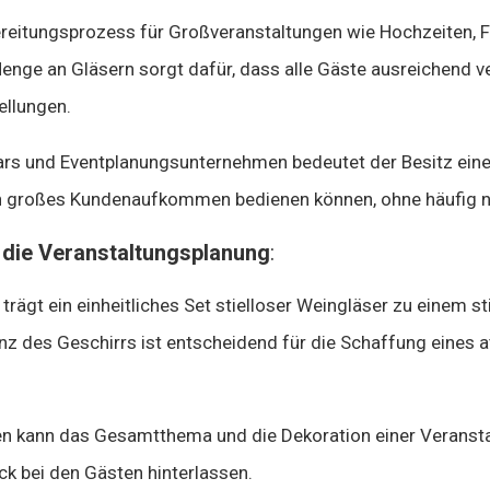
ereitungsprozess für Großveranstaltungen wie Hochzeiten, 
enge an Gläsern sorgt dafür, dass alle Gäste ausreichend ve
ellungen.
ars und Eventplanungsunternehmen bedeutet der Besitz eine
in großes Kundenaufkommen bedienen können, ohne häufig 
r die Veranstaltungsplanung
:
trägt ein einheitliches Set stielloser Weingläser zu einem 
nz des Geschirrs ist entscheidend für die Schaffung eines a
en kann das Gesamtthema und die Dekoration einer Veransta
ck bei den Gästen hinterlassen.