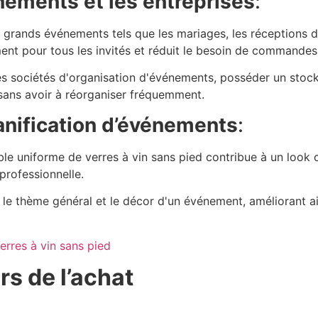
ements et les entreprises
:
 grands événements tels que les mariages, les réceptions d'
mment pour tous les invités et réduit le besoin de commandes
 les sociétés d'organisation d'événements, posséder un stock
sans avoir à réorganiser fréquemment.
anification d’événements
:
ble uniforme de verres à vin sans pied contribue à un look 
professionnelle.
 le thème général et le décor d'un événement, améliorant ain
rs de l’achat