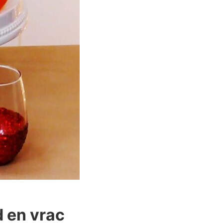
d en vrac