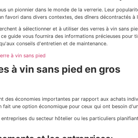
nus un pionnier dans le monde de la verrerie. Leur populari
 un favori dans divers contextes, des dîners décontractés à
erchent à sélectionner et à utiliser des verres à vin sans p
ce guide vous fournira des informations précieuses pour tire
qu'aux conseils d'entretien et de maintenance.
es à vin sans pied en gros
nt des économies importantes par rapport aux achats indivi
n fait une option économique pour ceux qui ont besoin d'u
 entreprises du secteur hôtelier ou les particuliers planif