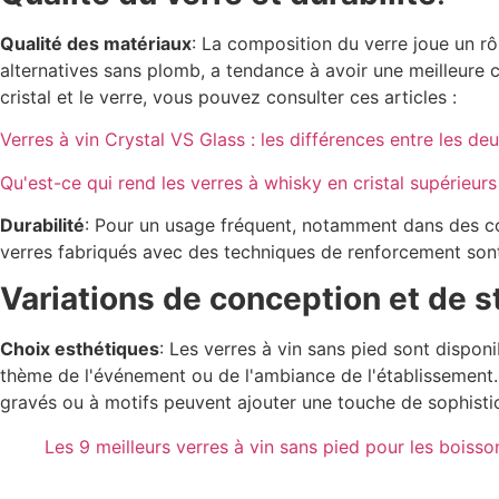
Qualité des matériaux
: La composition du verre joue un rôl
alternatives sans plomb, a tendance à avoir une meilleure cl
cristal et le verre, vous pouvez consulter ces articles :
Verres à vin Crystal VS Glass : les différences entre les de
Qu'est-ce qui rend les verres à whisky en cristal supérieurs
Durabilité
: Pour un usage fréquent, notamment dans des co
verres fabriqués avec des techniques de renforcement sont pl
Variations de conception et de s
Choix esthétiques
: Les verres à vin sans pied sont dispon
thème de l'événement ou de l'ambiance de l'établissement.
gravés ou à motifs peuvent ajouter une touche de sophistic
Les 9 meilleurs verres à vin sans pied pour les boiss