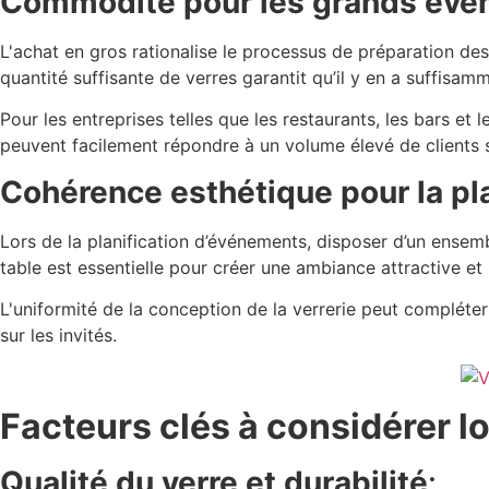
Commodité pour les grands évén
L'achat en gros rationalise le processus de préparation des
quantité suffisante de verres garantit qu’il y en a suffisa
Pour les entreprises telles que les restaurants, les bars et
peuvent facilement répondre à un volume élevé de clients 
Cohérence esthétique pour la pl
Lors de la planification d’événements, disposer d’un ensem
table est essentielle pour créer une ambiance attractive et 
L'uniformité de la conception de la verrerie peut compléter
sur les invités.
Facteurs clés à considérer lo
Qualité du verre et durabilité
: