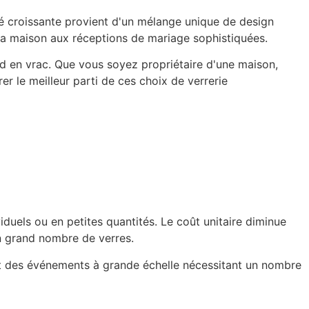
té croissante provient d'un mélange unique de design
 la maison aux réceptions de mariage sophistiquées.
ied en vrac. Que vous soyez propriétaire d'une maison,
r le meilleur parti de ces choix de verrerie
duels ou en petites quantités. Le coût unitaire diminue
n grand nombre de verres.
iant des événements à grande échelle nécessitant un nombre