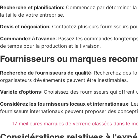
Recherche et planification
: Commencez par déterminer la q
la taille de votre entreprise.
Devis et négociation
: Contactez plusieurs fournisseurs po
Commandez à l'avance
: Passez les commandes longtemps à
de temps pour la production et la livraison.
Fournisseurs ou marques reco
Recherche de fournisseurs de qualité
: Recherchez des fou
organisateurs d’événements peuvent être inestimables.
Variété d'options
: Choisissez des fournisseurs qui offren
Considérez les fournisseurs locaux et internationaux
: Le
fournisseurs internationaux peuvent proposer des concepti
17 meilleures marques de verrerie classées dans le m
Considérations relatives à l'expé