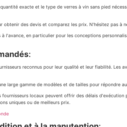
uantité exacte et le type de verres à vin sans pied néces
ur obtenir des devis et comparez les prix. N'hésitez pas à 
 l'avance, en particulier pour les conceptions personnalis
mmandés
:
rnisseurs reconnus pour leur qualité et leur fiabilité. Les 
t une large gamme de modèles et de tailles pour répondre au
s fournisseurs locaux peuvent offrir des délais d'exécution p
ons uniques ou de meilleurs prix.
onde
dition et à la manutention
: