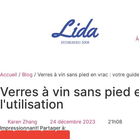
À
Accueil
/
Blog
/ Verres à vin sans pied en vrac : votre guide 
Verres à vin sans pied e
l'utilisation
Karen Zhang
24 décembre 2023
21h08
Impressionnant! Partager à: