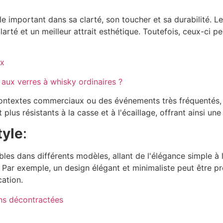
e important dans sa clarté, son toucher et sa durabilité. Le
arté et un meilleur attrait esthétique. Toutefois, ceux-ci pe
ux
 aux verres à whisky ordinaires ?
ntextes commerciaux ou des événements très fréquentés, la 
us résistants à la casse et à l'écaillage, offrant ainsi une
tyle
:
ibles dans différents modèles, allant de l'élégance simple 
 Par exemple, un design élégant et minimaliste peut être p
ation.
ons décontractées