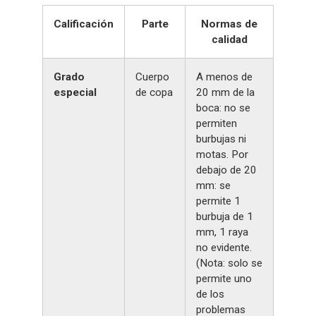
Calificación
Parte
Normas de
calidad
Grado
Cuerpo
A menos de
especial
de copa
20 mm de la
boca: no se
permiten
burbujas ni
motas. Por
debajo de 20
mm: se
permite 1
burbuja de 1
mm, 1 raya
no evidente.
(Nota: solo se
permite uno
de los
problemas