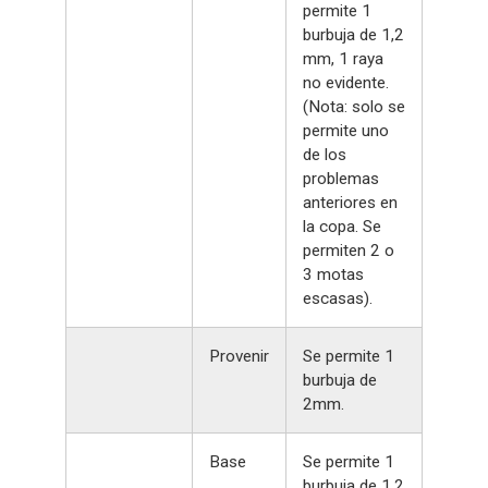
permite 1
burbuja de 1,2
mm, 1 raya
no evidente.
(Nota: solo se
permite uno
de los
problemas
anteriores en
la copa. Se
permiten 2 o
3 motas
escasas).
Provenir
Se permite 1
burbuja de
2mm.
Base
Se permite 1
burbuja de 1,2