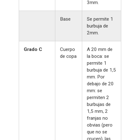
3mm.
Base
Se permite 1
burbuja de
2mm.
Grado C
Cuerpo
A 20 mm de
de copa
la boca: se
permite 1
burbuja de 1,5
mm. Por
debajo de 20
mm: se
permiten 2
burbujas de
1,5 mm, 2
franjas no
obvias (pero
que no se
crucen), las