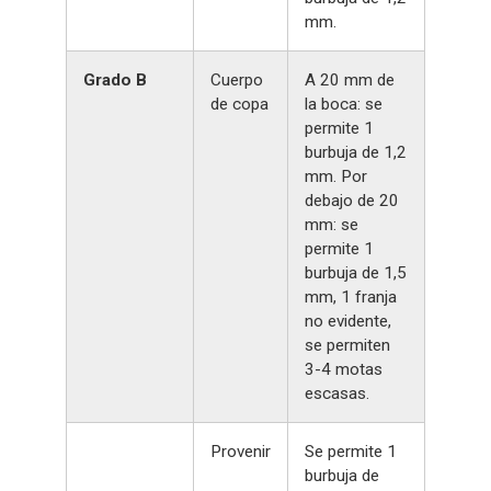
mm.
Grado B
Cuerpo
A 20 mm de
de copa
la boca: se
permite 1
burbuja de 1,2
mm. Por
debajo de 20
mm: se
permite 1
burbuja de 1,5
mm, 1 franja
no evidente,
se permiten
3-4 motas
escasas.
Provenir
Se permite 1
burbuja de