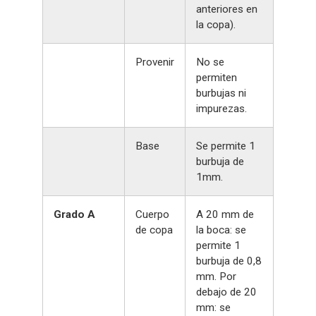
anteriores en
la copa).
Provenir
No se
permiten
burbujas ni
impurezas.
Base
Se permite 1
burbuja de
1mm.
Grado A
Cuerpo
A 20 mm de
de copa
la boca: se
permite 1
burbuja de 0,8
mm. Por
debajo de 20
mm: se