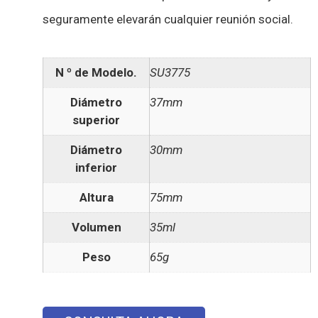
seguramente elevarán cualquier reunión social.
N º de Modelo.
SU3775
Diámetro
37mm
superior
Diámetro
30mm
inferior
Altura
75mm
Volumen
35ml
Peso
65g