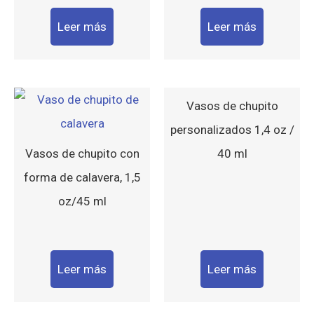
Leer más
Leer más
Vasos de chupito
personalizados 1,4 oz /
Vasos de chupito con
40 ml
forma de calavera, 1,5
oz/45 ml
Leer más
Leer más