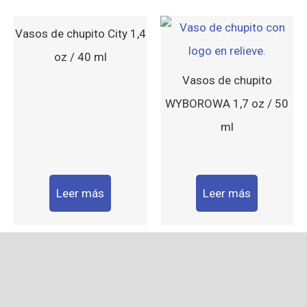
Vasos de chupito City 1,4
oz / 40 ml
Vasos de chupito
WYBOROWA 1,7 oz / 50
ml
Leer más
Leer más