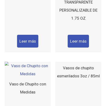
TRANSPARENTE
PERSONALIZABLE DE
1.75 OZ
Leer más
Leer más
Vasos de chupito
esmerilados 3oz / 85ml
Vaso de Chupito con
Medidas