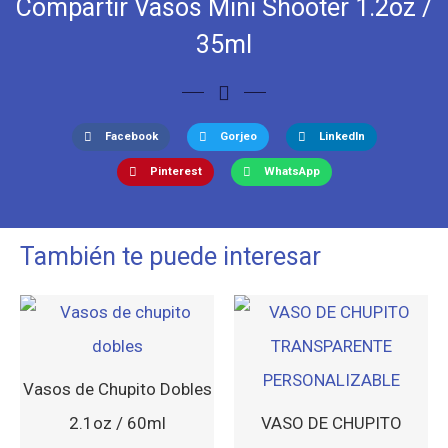
Compartir Vasos Mini Shooter 1.2oz /
35ml
Facebook
Gorjeo
LinkedIn
Pinterest
WhatsApp
También te puede interesar
Vasos de Chupito Dobles
2.1oz / 60ml
VASO DE CHUPITO