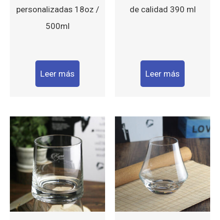
personalizadas 18oz /
de calidad 390 ml
500ml
Leer más
Leer más