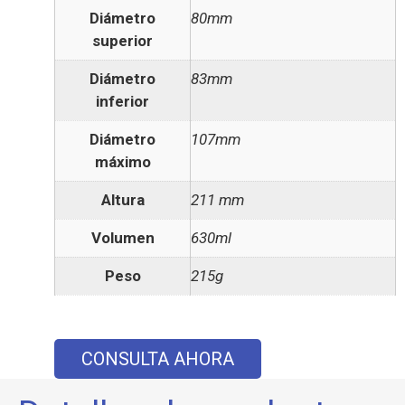
Diámetro
80mm
superior
Diámetro
83mm
inferior
Diámetro
107mm
máximo
Altura
211 mm
Volumen
630ml
Peso
215g
CONSULTA AHORA