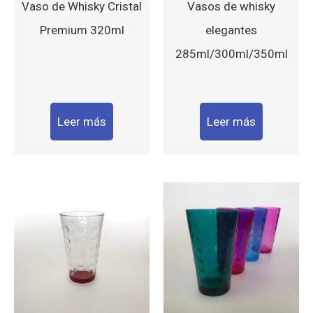
Vaso de Whisky Cristal
Vasos de whisky
Premium 320ml
elegantes
285ml/300ml/350ml
Leer más
Leer más