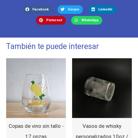
Facebook
Gorjeo
LinkedIn
Pinterest
WhatsApp
También te puede interesar
Copas de vino sin tallo -
Vasos de whisky
17 onzas
personalizados 10oz /