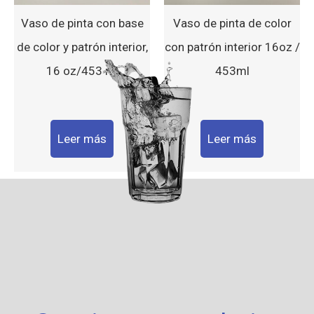
Vaso de pinta con base
Vaso de pinta de color
de color y patrón interior,
con patrón interior 16oz /
16 oz/453 ml
453ml
Leer más
Leer más