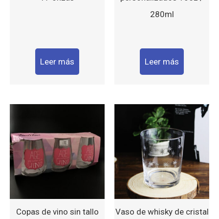
280ml
Leer más
Leer más
Copas de vino sin tallo
Vaso de whisky de cristal