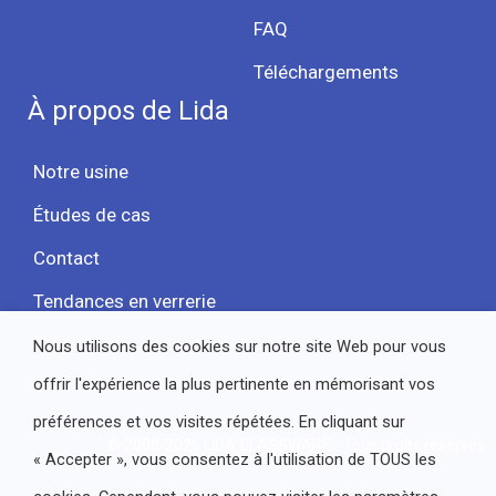
FAQ
Téléchargements
À propos de Lida
Notre usine
Études de cas
Contact
Tendances en verrerie
Blog
Nous utilisons des cookies sur notre site Web pour vous
offrir l'expérience la plus pertinente en mémorisant vos
préférences et vos visites répétées. En cliquant sur
© 2008-2026 LIDA GLASSWARE - Tous droits réservés
« Accepter », vous consentez à l'utilisation de TOUS les