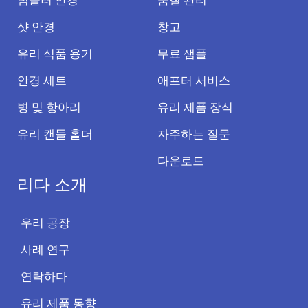
텀블러 안경
품질 관리
샷 안경
창고
유리 식품 용기
무료 샘플
안경 세트
애프터 서비스
병 및 항아리
유리 제품 장식
유리 캔들 홀더
자주하는 질문
다운로드
리다 소개
우리 공장
사례 연구
연락하다
유리 제품 동향