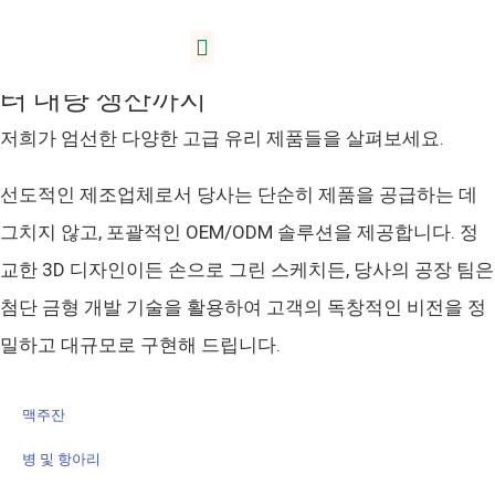
정밀하게 제작된 유리 제품: 컨셉 구상부
제품
서비스
리다 소개
블로그
터 대량 생산까지
저희가 엄선한 다양한 고급 유리 제품들을 살펴보세요.
선도적인 제조업체로서 당사는 단순히 제품을 공급하는 데
그치지 않고, 포괄적인 OEM/ODM 솔루션을 제공합니다. 정
교한 3D 디자인이든 손으로 그린 스케치든, 당사의 공장 팀은
첨단 금형 개발 기술을 활용하여 고객의 독창적인 비전을 정
밀하고 대규모로 구현해 드립니다.
맥주잔
병 및 항아리