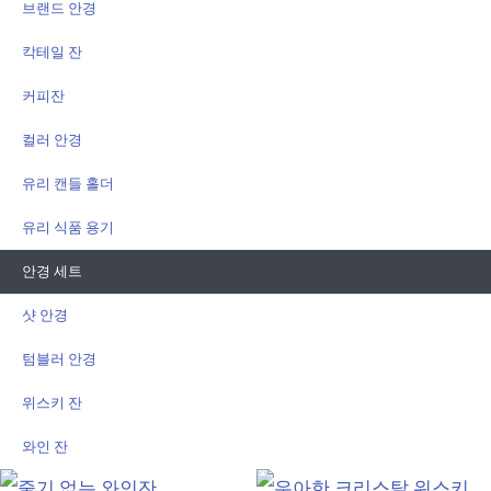
브랜드 안경
칵테일 잔
커피잔
컬러 안경
유리 캔들 홀더
유리 식품 용기
안경 세트
샷 안경
텀블러 안경
위스키 잔
와인 잔