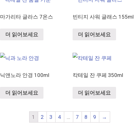
마가리타 글라스 7온스
빈티지 사워 글래스 155ml
더 읽어보세요
더 읽어보세요
닉앤노라 안경 100ml
칵테일 잔 쿠페 350ml
더 읽어보세요
더 읽어보세요
1
2
3
4
…
7
8
9
→