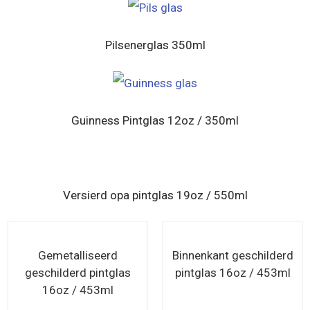
Pilsenerglas 350ml
Guinness Pintglas 12oz / 350ml
Versierd opa pintglas 19oz / 550ml
Gemetalliseerd
Binnenkant geschilderd
geschilderd pintglas
pintglas 16oz / 453ml
16oz / 453ml