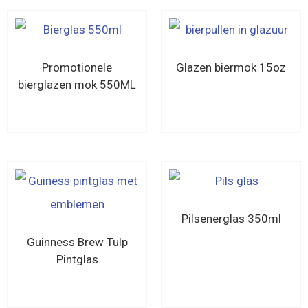
Promotionele
Glazen biermok 15oz
bierglazen mok 550ML
Lees verder
Lees verder
Pilsenerglas 350ml
Guinness Brew Tulp
Pintglas
Lees verder
Lees verder