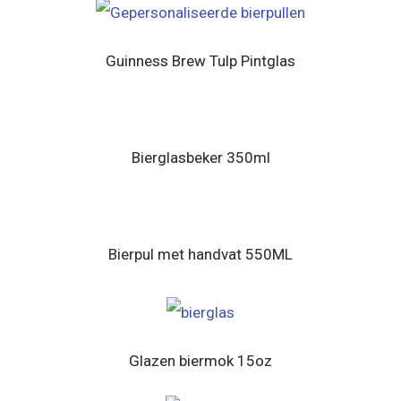
Guinness Brew Tulp Pintglas
Bierglasbeker 350ml
Bierpul met handvat 550ML
Glazen biermok 15oz