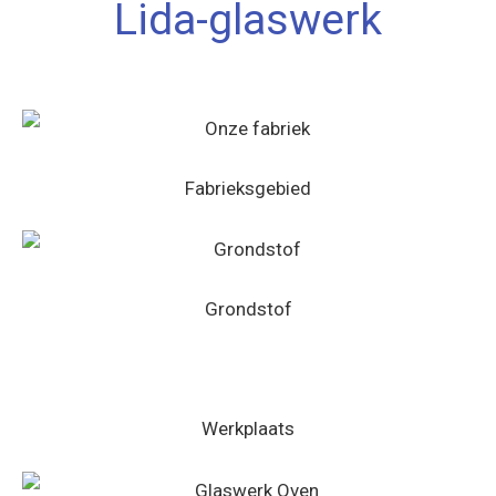
Lida-glaswerk
Fabrieksgebied
Grondstof
Werkplaats