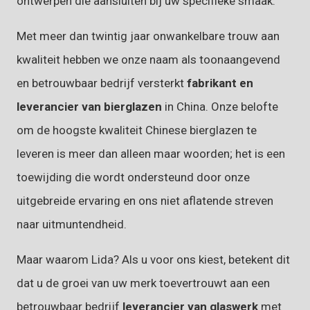
ontwerpen die aansluiten bij uw specifieke smaak.
Met meer dan twintig jaar onwankelbare trouw aan
kwaliteit hebben we onze naam als toonaangevend
en betrouwbaar bedrijf versterkt
fabrikant en
leverancier van bierglazen
in China. Onze belofte
om de hoogste kwaliteit Chinese bierglazen te
leveren is meer dan alleen maar woorden; het is een
toewijding die wordt ondersteund door onze
uitgebreide ervaring en ons niet aflatende streven
naar uitmuntendheid.
Maar waarom Lida? Als u voor ons kiest, betekent dit
dat u de groei van uw merk toevertrouwt aan een
betrouwbaar bedrijf
leverancier van glaswerk
met