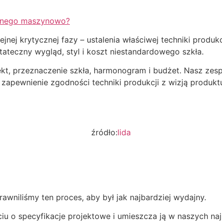
wanego maszynowo?
lejnej krytycznej fazy – ustalenia właściwej techniki pr
ateczny wygląd, styl i koszt niestandardowego szkła.
, przeznaczenie szkła, harmonogram i budżet. Nasz zespół
 zapewnienie zgodności techniki produkcji z wizją produk
źródło:
lida
rawniliśmy ten proces, aby był jak najbardziej wydajny.
iu o specyfikacje projektowe i umieszcza ją w naszych na