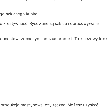
ego szklanego kubka.
łynie kreatywność. Rysowane są szkice i opracowywane
roducentowi zobaczyć i poczuć produkt. To kluczowy krok,
 to produkcja maszynowa, czy ręczna. Możesz uzyskać