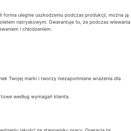
i forma ulegnie uszkodzeniu podczas produkcji, można ją
oletem natryskowym. Gwarantuje to, że podczas wlewania
ewaniem i chłodzeniem.
nek Twojej marki i tworzy niezapomniane wrażenia dla
rtowe według wymagań klienta.
zeniu jakości na stanowisku pracy. Operacja ta