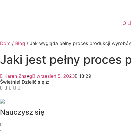
O L
Dom
/
Blog
/ Jak wygląda pełny proces produkcji wyrobó
Jaki jest pełny proces
Karen Zhang
wrzesień 5, 2023
18:29
Świetnie! Dzielić się z:
Nauczysz się