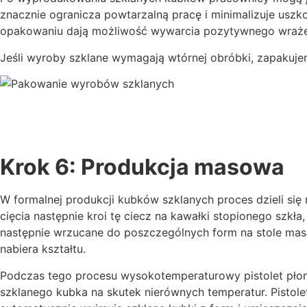
znacznie ogranicza powtarzalną pracę i minimalizuje usz
opakowaniu dają możliwość wywarcia pozytywnego wrażen
Jeśli wyroby szklane wymagają wtórnej obróbki, zapakujemy
Krok 6: Produkcja masowa
W formalnej produkcji kubków szklanych proces dzieli się
cięcia następnie kroi tę ciecz na kawałki stopionego szkła
następnie wrzucane do poszczególnych form na stole mas
nabiera kształtu.
Podczas tego procesu wysokotemperaturowy pistolet płom
szklanego kubka na skutek nierównych temperatur. Pistole