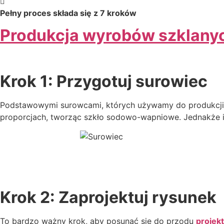
Pełny proces składa się z 7 kroków
Produkcja wyrobów szklany
Krok 1: Przygotuj surowiec
Podstawowymi surowcami, których używamy do produkcji ku
proporcjach, tworząc szkło sodowo-wapniowe. Jednakże
Krok 2: Zaprojektuj rysunek
To bardzo ważny krok, aby posunąć się do przodu
projek