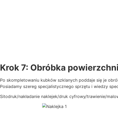
Krok 7: Obróbka powierzch
Po skompletowaniu kubków szklanych poddaje się je obr
Posiadamy szereg specjalistycznego sprzętu i wiedzy spe
Sitodruk/nakładanie naklejek/druk cyfrowy/trawienie/mal