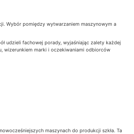
odukcji. Wybór pomiędzy wytwarzaniem maszynowym a
 udzieli fachowej porady, wyjaśniając zalety każdej
tu, wizerunkiem marki i oczekiwaniami odbiorców
jnowocześniejszych maszynach do produkcji szkła. Ta