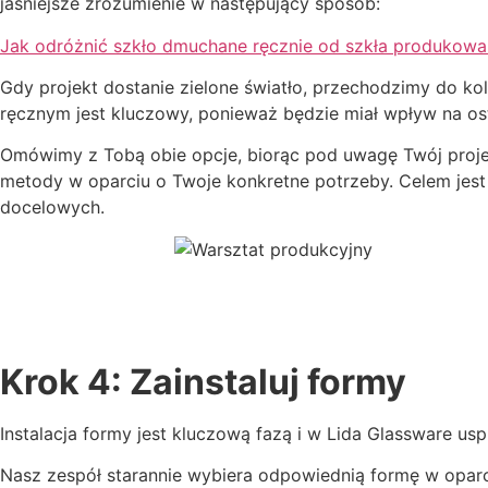
jaśniejsze zrozumienie w następujący sposób:
Jak odróżnić szkło dmuchane ręcznie od szkła produko
Gdy projekt dostanie zielone światło, przechodzimy do ko
ręcznym jest kluczowy, ponieważ będzie miał wpływ na ost
Omówimy z Tobą obie opcje, biorąc pod uwagę Twój projekt
metody w oparciu o Twoje konkretne potrzeby. Celem jest
docelowych.
Krok 4: Zainstaluj formy
Instalacja formy jest kluczową fazą i w Lida Glassware usp
Nasz zespół starannie wybiera odpowiednią formę w oparc