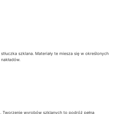
łuczka szklana. Materiały te miesza się w określonych
 nakładów.
ia. Tworzenie wyrobów szklanych to podróż pełna