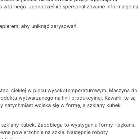
a wtórnego. Jednocześnie spersonalizowane informacje na
papierem, aby uniknąć zarysowań.
postaci ciekłej w piecu wysokotemperaturowym. Maszyna do
produktu wytwarzanego na linii produkcyjnej. Kawałki te są
 natychmiast wciska się w formę, a szklany kubek
szklany kubek. Zapobiega to wystyganiu formy i pękaniu
równe powierzchnie na szkle. Następnie roboty