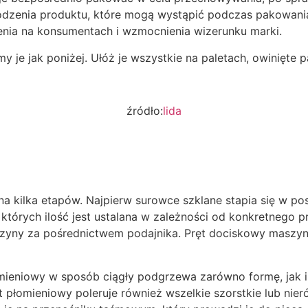
kodzenia produktu, które mogą wystąpić podczas pakowani
ia na konsumentach i wzmocnienia wizerunku marki.
 je jak poniżej. Ułóż je wszystkie na paletach, owinięte 
źródło:
lida
 na kilka etapów. Najpierw surowce szklane stapia się w 
, których ilość jest ustalana w zależności od konkretnego 
zyny za pośrednictwem podajnika. Pręt dociskowy maszyny
ieniowy w sposób ciągły podgrzewa zarówno formę, jak i 
t płomieniowy poleruje również wszelkie szorstkie lub nie