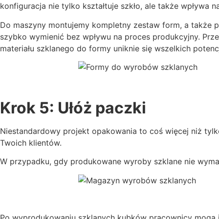
konfiguracja nie tylko kształtuje szkło, ale także wpływa 
Do maszyny montujemy kompletny zestaw form, a także po
szybko wymienić bez wpływu na proces produkcyjny. Prz
materiału szklanego do formy uniknie się wszelkich pot
Krok 5: Ułóż paczki
Niestandardowy projekt opakowania to coś więcej niż tylk
Twoich klientów.
W przypadku, gdy produkowane wyroby szklane nie wyma
Po wyprodukowaniu szklanych kubków pracownicy mogą je