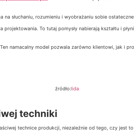
a na słuchaniu, rozumieniu i wyobrażaniu sobie ostateczn
za projektowania. To tutaj pomysły nabierają kształtu i p
. Ten namacalny model pozwala zarówno klientowi, jak i p
źródło:
lida
wej techniki
aściwej technice produkcji, niezależnie od tego, czy jest