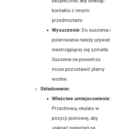
bezpiecznie, aby uniknąć
kontaktu z innymi
przedmiotami.
Wysuszenie:
Do suszenia i
polerowania należy używać
niestrzępiącej się szmatki.
Suszenie na powietrzu
może pozostawić plamy
wodne.
Składowanie:
Właściwe umiejscowienie:
Przechowuj okulary w
pozycji pionowej, aby
uniknąć naprężeń na