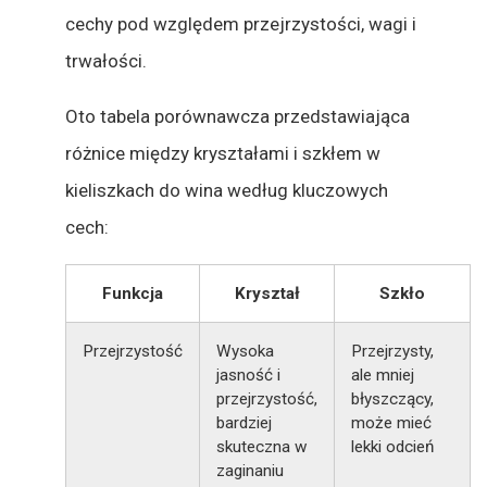
cechy pod względem przejrzystości, wagi i
trwałości.
Oto tabela porównawcza przedstawiająca
różnice między kryształami i szkłem w
kieliszkach do wina według kluczowych
cech:
Funkcja
Kryształ
Szkło
Przejrzystość
Wysoka
Przejrzysty,
jasność i
ale mniej
przejrzystość,
błyszczący,
bardziej
może mieć
skuteczna w
lekki odcień
zaginaniu