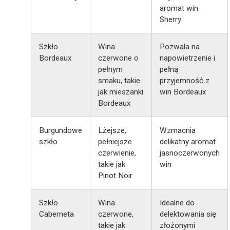
aromat win
Sherry
Szkło
Wina
Pozwala na
Bordeaux
czerwone o
napowietrzenie i
pełnym
pełną
smaku, takie
przyjemność z
jak mieszanki
win Bordeaux
Bordeaux
Burgundowe
Lżejsze,
Wzmacnia
szkło
pełniejsze
delikatny aromat
czerwienie,
jasnoczerwonych
takie jak
win
Pinot Noir
Szkło
Wina
Idealne do
Caberneta
czerwone,
delektowania się
takie jak
złożonymi