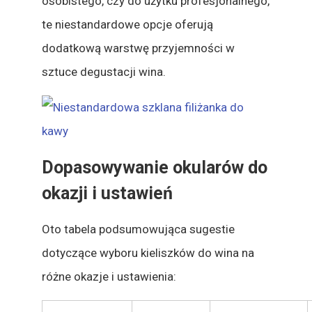
osobistego, czy do użytku profesjonalnego,
te niestandardowe opcje oferują
dodatkową warstwę przyjemności w
sztuce degustacji wina.
Dopasowywanie okularów do
okazji i ustawień
Oto tabela podsumowująca sugestie
dotyczące wyboru kieliszków do wina na
różne okazje i ustawienia: