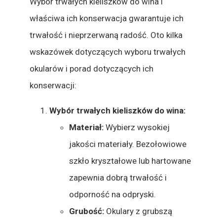
Wybór trwałych kieliszków do wina i
właściwa ich konserwacja gwarantuje ich
trwałość i nieprzerwaną radość. Oto kilka
wskazówek dotyczących wyboru trwałych
okularów i porad dotyczących ich
konserwacji:
Wybór trwałych kieliszków do wina:
Materiał:
Wybierz wysokiej
jakości materiały. Bezołowiowe
szkło kryształowe lub hartowane
zapewnia dobrą trwałość i
odporność na odpryski.
Grubość:
Okulary z grubszą