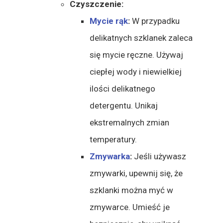
Czyszczenie:
Mycie rąk
:
W przypadku
delikatnych szklanek zaleca
się mycie ręczne. Używaj
ciepłej wody i niewielkiej
ilości delikatnego
detergentu. Unikaj
ekstremalnych zmian
temperatury.
Zmywarka
:
Jeśli używasz
zmywarki, upewnij się, że
szklanki można myć w
zmywarce. Umieść je