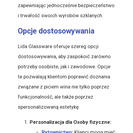
zapewniając jednocześnie bezpieczeństwo
i trwałość swoich wyrobów szklanych.
Opcje dostosowywania
Lida Glassware oferuje szereg opcji
dostosowywania, aby zaspokoić zarówno
potrzeby osobiste, jak i zawodowe. Opcje
te pozwalają klientom poprawić doznania
związane z piciem wina nie tylko poprzez
funkcjonalność, ale także poprzez
spersonalizowaną estetykę.
Personalizacja dla Osoby fizyczne:
Rytownictwo
:
Klienci mogą mieć