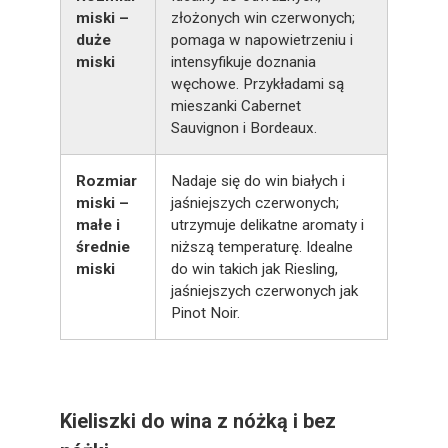
miski –
złożonych win czerwonych;
duże
pomaga w napowietrzeniu i
miski
intensyfikuje doznania
węchowe. Przykładami są
mieszanki Cabernet
Sauvignon i Bordeaux.
Rozmiar
Nadaje się do win białych i
miski –
jaśniejszych czerwonych;
małe i
utrzymuje delikatne aromaty i
średnie
niższą temperaturę. Idealne
miski
do win takich jak Riesling,
jaśniejszych czerwonych jak
Pinot Noir.
Kieliszki do wina z nóżką i bez