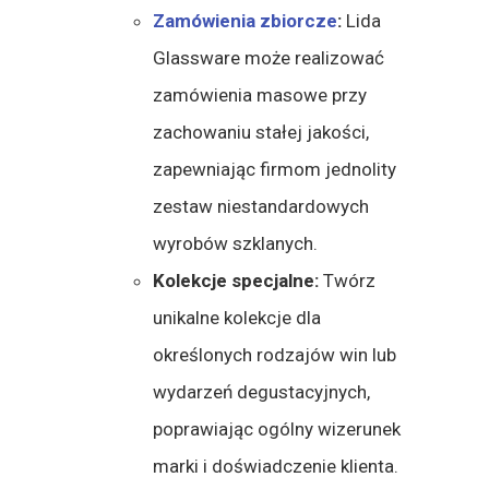
Zamówienia zbiorcze
:
Lida
Glassware może realizować
zamówienia masowe przy
zachowaniu stałej jakości,
zapewniając firmom jednolity
zestaw niestandardowych
wyrobów szklanych.
Kolekcje specjalne:
Twórz
unikalne kolekcje dla
określonych rodzajów win lub
wydarzeń degustacyjnych,
poprawiając ogólny wizerunek
marki i doświadczenie klienta.