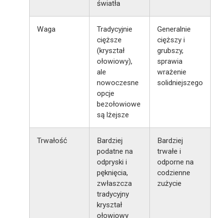
światła
Waga
Tradycyjnie
Generalnie
cięższe
cięższy i
(kryształ
grubszy,
ołowiowy),
sprawia
ale
wrażenie
nowoczesne
solidniejszego
opcje
bezołowiowe
są lżejsze
Trwałość
Bardziej
Bardziej
podatne na
trwałe i
odpryski i
odporne na
pęknięcia,
codzienne
zwłaszcza
zużycie
tradycyjny
kryształ
ołowiowy