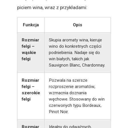
piciem wina, wraz z przykładami:
Funkcja
Opis
Rozmiar
Skupia aromaty wina, kieruje
felgi –
wino do konkretnych części
wąskie
podniebienia. Nadaje się do
felgi
win białych, takich jak
Sauvignon Blanc, Chardonnay.
Rozmiar
Pozwala na szersze
felgi –
rozproszenie aromatów,
szerokie
wzmacnia doznania
felgi
węchowe. Stosowany do win
czerwonych typu Bordeaux,
Pinot Noir.
Rozmiar
Idealny do odważnych,