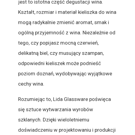
jest to istotna część degustacji wina.
Kształt, rozmiar i materiał kieliszka do wina
mogą radykalnie zmienić aromat, smak i
ogólną przyjemność z wina. Niezależnie od
tego, czy popijasz mocną czerwień,
delikatną biel, czy musujący szampan,
odpowiedni kieliszek może podnieść
poziom doznań, wydobywając wyjątkowe
cechy wina.
Rozumiejąc to, Lida Glassware poświęca
się sztuce wytwarzania wyrobów
szklanych. Dzięki wieloletniemu
doświadczeniu w projektowaniu i produkcji