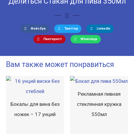
Делиться Стакан для пива 350мл
Фейсбук
Твиттер
LinkedIn
Пинтерест
WhatsApp
Вам также может понравиться
Рекламная пивная
Бокалы для вина без
стеклянная кружка
ножек – 17 унций
550мл