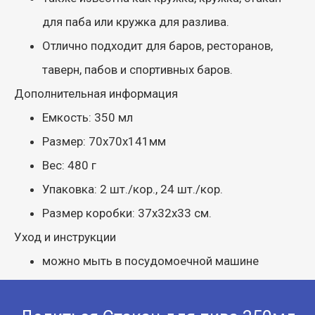
для паба или кружка для разлива.
Отлично подходит для баров, ресторанов,
таверн, пабов и спортивных баров.
Дополнительная информация
Емкость: 350 мл
Размер: 70х70х141мм
Вес: 480 г
Упаковка: 2 шт./кор., 24 шт./кор.
Размер коробки: 37x32x33 см.
Уход и инструкции
можно мыть в посудомоечной машине