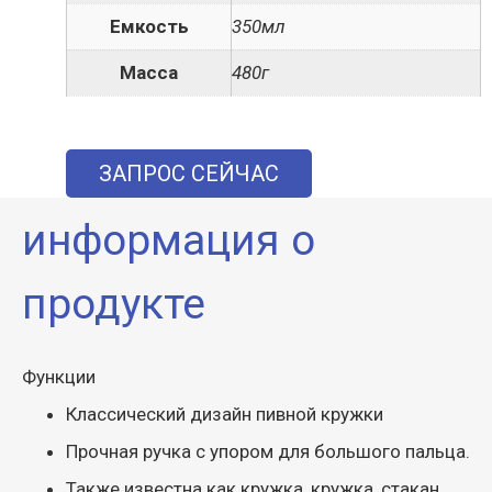
Емкость
350мл
Масса
480г
ЗАПРОС СЕЙЧАС
информация о
продукте
Функции
Классический дизайн пивной кружки
Прочная ручка с упором для большого пальца.
Также известна как кружка, кружка, стакан