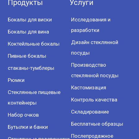
Продукты
Услуги
Бокалы для виски
Исследования и
разработки
Бокалы для вина
Дизайн стеклянной
Коктейльные бокалы
посуды
Пивные бокалы
Производство
стаканы-тумблеры
стеклянной посуды
Рюмки
Кастомизация
Стеклянные пищевые
Контроль качества
контейнеры
Складирование
Набор очков
Бесплатные образцы
Бутылки и банки
Послепродажное