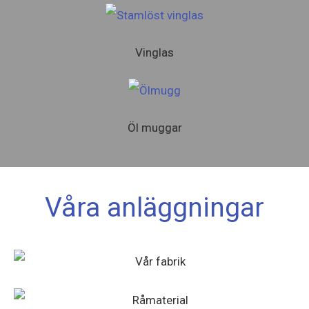
Vinglas
Öl muggar
Våra anläggningar