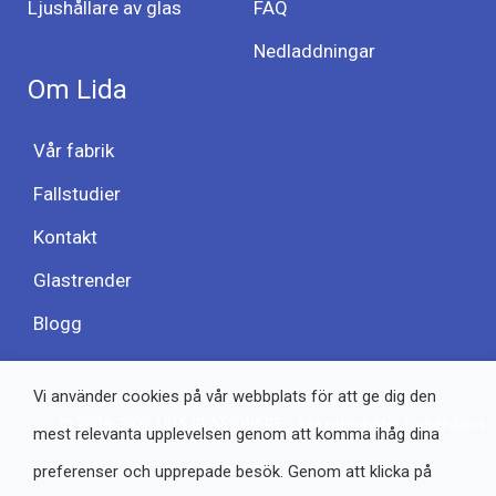
Ljushållare av glas
FAQ
Nedladdningar
Om Lida
Vår fabrik
Fallstudier
Kontakt
Glastrender
Blogg
Vi använder cookies på vår webbplats för att ge dig den
© 2008-2026 LIDA GLASSWARE - Alla rättigheter förbehållna
mest relevanta upplevelsen genom att komma ihåg dina
preferenser och upprepade besök. Genom att klicka på