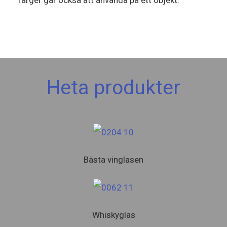
färger går också att använda på ett objekt.
Heta produkter
Bästa vinglasen
Whiskyglas