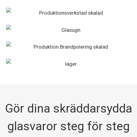
Gör dina skräddarsydda
glasvaror steg för steg