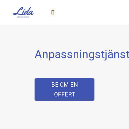
Anpassningstjäns
BE OM EN
OFFERT