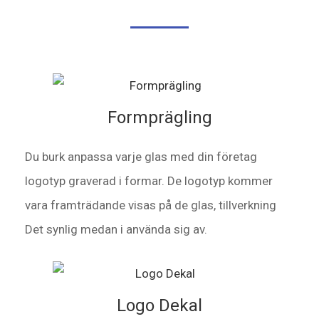
Formprägling
Du
burk
anpassa
varje
glas
med
din
företag
logotyp
graverad
i
formar
.
De
logotyp
kommer
vara
framträdande
visas
på
de
glas
,
tillverkning
Det
synlig
medan
i
använda sig av
.
Logo Dekal