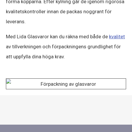
forma kopparna. Efter kylning går de igenom rigorösa
kvalitetskontroller innan de packas noggrant för
leverans.
Med Lida Glasvaror kan du räkna med både de
kvalitet
av tillverkningen och förpackningens grundlighet för
att uppfylla dina höga krav.