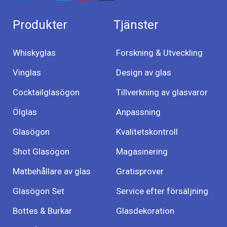
Produkter
Tjänster
Whiskyglas
Forskning & Utveckling
Vinglas
Design av glas
Cocktailglasögon
Tillverkning av glasvaror
Ölglas
Anpassning
Glasögon
Kvalitetskontroll
Shot Glasögon
Magasinering
Matbehållare av glas
Gratisprover
Glasögon Set
Service efter försäljning
Bottes & Burkar
Glasdekoration