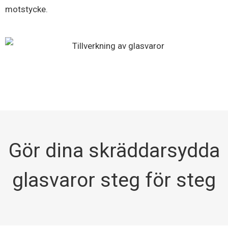
motstycke.
Gör dina skräddarsydda
glasvaror steg för steg