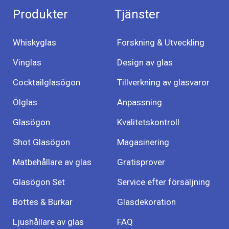
Produkter
Tjänster
Whiskyglas
Forskning & Utveckling
Vinglas
Design av glas
Cocktailglasögon
Tillverkning av glasvaror
Ölglas
Anpassning
Glasögon
Kvalitetskontroll
Shot Glasögon
Magasinering
Matbehållare av glas
Gratisprover
Glasögon Set
Service efter försäljning
Bottes & Burkar
Glasdekoration
Ljushållare av glas
FAQ