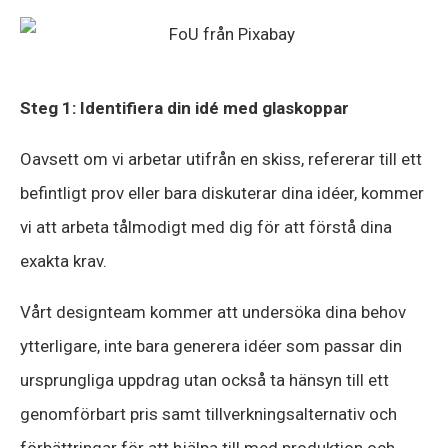
Steg 1: Identifiera din idé med glaskoppar
Oavsett om vi arbetar utifrån en skiss, refererar till ett
befintligt prov eller bara diskuterar dina idéer, kommer
vi att arbeta tålmodigt med dig för att förstå dina
exakta krav.
Vårt designteam kommer att undersöka dina behov
ytterligare, inte bara generera idéer som passar din
ursprungliga uppdrag utan också ta hänsyn till ett
genomförbart pris samt tillverkningsalternativ och
förbättringar för att hjälpa till med produktion och