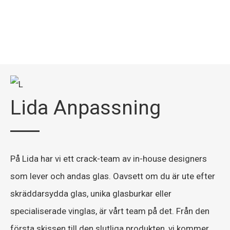
Lida Anpassning
På Lida har vi ett crack-team av in-house designers
som lever och andas glas. Oavsett om du är ute efter
skräddarsydda glas, unika glasburkar eller
specialiserade vinglas, är vårt team på det. Från den
första skissen till den slutliga produkten, vi kommer