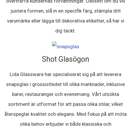
överträffa kundernas förväntningar. Oavsett om du vill
justera formen, slå in en specifik färg, stämpla ditt
varumärke eller lägga till dekorativa etiketter, så har vi
dig täckt.
Shot Glasögon
Lida Glassware har specialiserat sig på att leverera
snapsglas i grossistledet till olika marknader, inklusive
barer, restauranger och evenemang. Vårt utsökta
sortiment är utformat för att passa olika stilar, vilket
återspeglar kvalitet och elegans. Med fokus på att möta
olika behov erbjuder vi både klassiska och