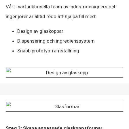
Vårt tvärfunktionella team av industridesigners och
ingenjörer är alltid redo att hjälpa till med:
Design av glaskoppar
Dispensering och ingredienssystem
Snabb prototypframställning
Steg 3: Skapa anpassade glaskoppsformar