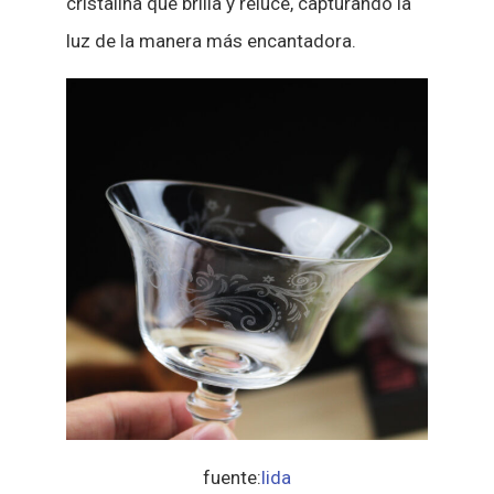
cristalina que brilla y reluce, capturando la
luz de la manera más encantadora.
fuente:
lida