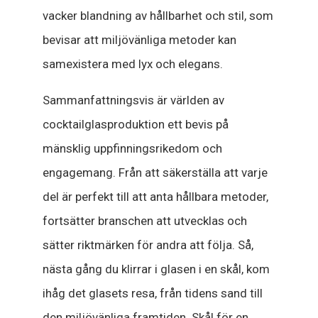
vacker blandning av hållbarhet och stil, som
bevisar att miljövänliga metoder kan
samexistera med lyx och elegans.
Sammanfattningsvis är världen av
cocktailglasproduktion ett bevis på
mänsklig uppfinningsrikedom och
engagemang. Från att säkerställa att varje
del är perfekt till att anta hållbara metoder,
fortsätter branschen att utvecklas och
sätter riktmärken för andra att följa. Så,
nästa gång du klirrar i glasen i en skål, kom
ihåg det glasets resa, från tidens sand till
den miljövänliga framtiden. Skål för en