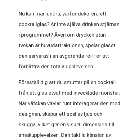
Nu kan man undra, varför dekorera ett
cocktailglas? Är inte själva drinken stjärnan
i programmet? Även om drycken utan
tvekan är huvudattraktionen, spelar glaset
den serveras i en avgörande roll för att
förbättra den totala upplevelsen.
Föreställ dig att du smuttar på en cocktail
från ett glas etsat med invecklade mönster.
När vätskan virvlar runt interagerar den med
designen, skapar ett spel av ljus och
skugga, vilket ger en visuell dimension till
smakupplevelsen. Den taktila känslan av