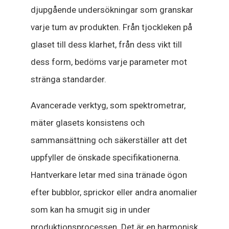
djupgående undersökningar som granskar
varje tum av produkten. Från tjockleken på
glaset till dess klarhet, från dess vikt till
dess form, bedöms varje parameter mot
stränga standarder.
Avancerade verktyg, som spektrometrar,
mäter glasets konsistens och
sammansättning och säkerställer att det
uppfyller de önskade specifikationerna.
Hantverkare letar med sina tränade ögon
efter bubblor, sprickor eller andra anomalier
som kan ha smugit sig in under
produktionsprocessen. Det är en harmonisk