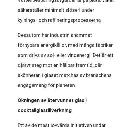
Vattenbesparingsåtgärder är på plats, vilket
säkerställer minimalt slöseri under
kylnings- och raffineringsprocesserna.
Dessutom har industrin anammat
förnybara energikällor, med många fabriker
som drivs av sol- eller vindenergi. Det är ett
djärvt steg mot en hållbar framtid, där
skönheten i glaset matchas av branschens
engagemang för planeten.
Ökningen av återvunnet glas i
cocktailglastillverkning
Ett av de mest lovvärda initiativen under