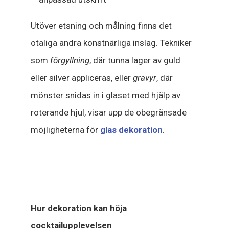
Utöver etsning och målning finns det
otaliga andra konstnärliga inslag. Tekniker
som
förgyllning
, där tunna lager av guld
eller silver appliceras, eller
gravyr
, där
mönster snidas in i glaset med hjälp av
roterande hjul, visar upp de obegränsade
möjligheterna för
glas dekoration
.
Hur dekoration kan höja
cocktailupplevelsen