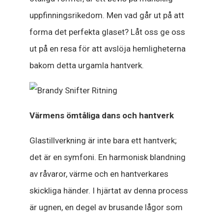
uppfinningsrikedom. Men vad går ut på att
forma det perfekta glaset? Låt oss ge oss
ut på en resa för att avslöja hemligheterna
bakom detta urgamla hantverk.
Värmens ömtåliga dans och hantverk
Glastillverkning är inte bara ett hantverk;
det är en symfoni. En harmonisk blandning
av råvaror, värme och en hantverkares
skickliga händer. I hjärtat av denna process
är ugnen, en degel av brusande lågor som