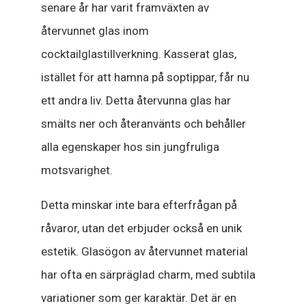
senare år har varit framväxten av
återvunnet glas inom
cocktailglastillverkning. Kasserat glas,
istället för att hamna på soptippar, får nu
ett andra liv. Detta återvunna glas har
smälts ner och återanvänts och behåller
alla egenskaper hos sin jungfruliga
motsvarighet.
Detta minskar inte bara efterfrågan på
råvaror, utan det erbjuder också en unik
estetik. Glasögon av återvunnet material
har ofta en särpräglad charm, med subtila
variationer som ger karaktär. Det är en