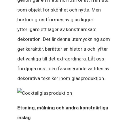
genomgår en metamorfos för att framstå
som objekt för skönhet och nytta. Men
bortom grundformen av glas ligger
ytterligare ett lager av konstnärskap:
dekoration. Det är denna utsmyckning som
ger karaktär, berättar en historia och lyfter
det vanliga till det extraordinära. Låt oss
fördjupa oss i den fascinerande världen av
dekorativa tekniker inom glasproduktion.
Etsning, målning och andra konstnärliga
inslag