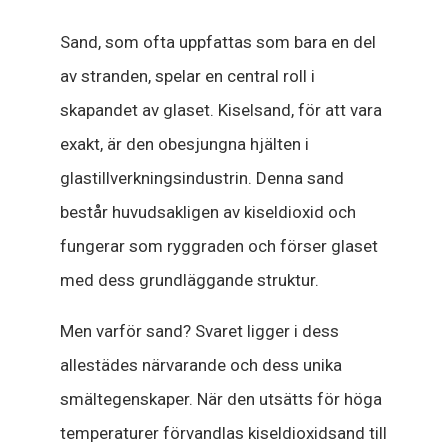
Sand, som ofta uppfattas som bara en del
av stranden, spelar en central roll i
skapandet av glaset. Kiselsand, för att vara
exakt, är den obesjungna hjälten i
glastillverkningsindustrin. Denna sand
består huvudsakligen av kiseldioxid och
fungerar som ryggraden och förser glaset
med dess grundläggande struktur.
Men varför sand? Svaret ligger i dess
allestädes närvarande och dess unika
smältegenskaper. När den utsätts för höga
temperaturer förvandlas kiseldioxidsand till