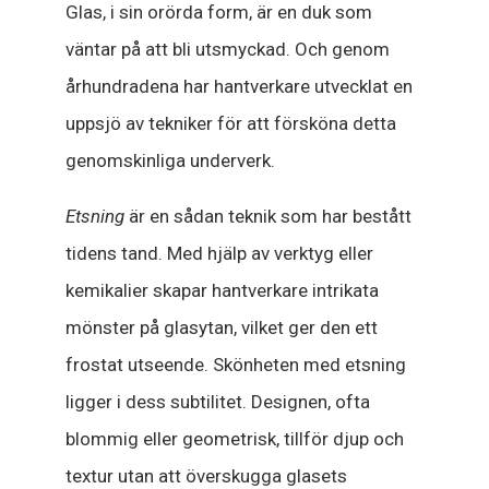
Glas, i sin orörda form, är en duk som
väntar på att bli utsmyckad. Och genom
århundradena har hantverkare utvecklat en
uppsjö av tekniker för att försköna detta
genomskinliga underverk.
Etsning
är en sådan teknik som har bestått
tidens tand. Med hjälp av verktyg eller
kemikalier skapar hantverkare intrikata
mönster på glasytan, vilket ger den ett
frostat utseende. Skönheten med etsning
ligger i dess subtilitet. Designen, ofta
blommig eller geometrisk, tillför djup och
textur utan att överskugga glasets