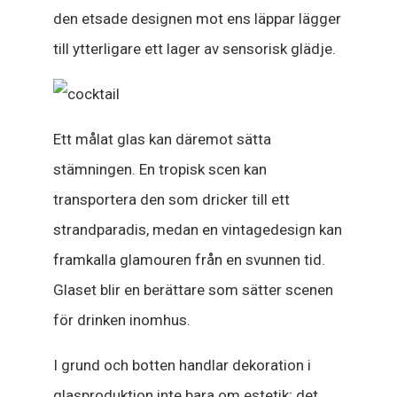
den etsade designen mot ens läppar lägger
till ytterligare ett lager av sensorisk glädje.
Ett målat glas kan däremot sätta
stämningen. En tropisk scen kan
transportera den som dricker till ett
strandparadis, medan en vintagedesign kan
framkalla glamouren från en svunnen tid.
Glaset blir en berättare som sätter scenen
för drinken inomhus.
I grund och botten handlar dekoration i
glasproduktion inte bara om estetik; det