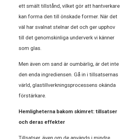
ett smält tillstånd, vilket gör att hantverkare
kan forma den till önskade former. När det
väl har svalnat stelnar det och ger upphov
till det genomskinliga underverk vi känner
som glas.
Men även om sand är oumbärlig, är det inte
den enda ingrediensen. Gå in i tillsatsernas
värld, glastillverkningsprocessens okända
förstärkare.
Hemligheterna bakom skimret: tillsatser
och deras effekter
Tillsatser, även om de används i mindre