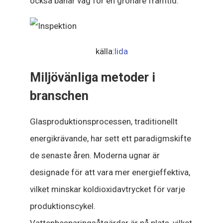
också banar väg för en grönare framtid.
källa:
lida
Miljövänliga metoder i
branschen
Glasproduktionsprocessen, traditionellt
energikrävande, har sett ett paradigmskifte
de senaste åren. Moderna ugnar är
designade för att vara mer energieffektiva,
vilket minskar koldioxidavtrycket för varje
produktionscykel.