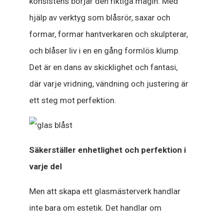
konsistens börjar den riktiga magin. Med
hjälp av verktyg som blåsrör, saxar och
formar, formar hantverkaren och skulpterar,
och blåser liv i en en gång formlös klump.
Det är en dans av skicklighet och fantasi,
där varje vridning, vändning och justering är
ett steg mot perfektion.
Säkerställer enhetlighet och perfektion i
varje del
Men att skapa ett glasmästerverk handlar
inte bara om estetik. Det handlar om