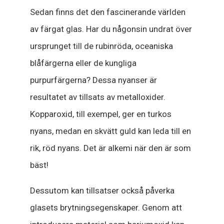
Sedan finns det den fascinerande världen
av färgat glas. Har du någonsin undrat över
ursprunget till de rubinröda, oceaniska
blåfärgerna eller de kungliga
purpurfärgerna? Dessa nyanser är
resultatet av tillsats av metalloxider.
Kopparoxid, till exempel, ger en turkos
nyans, medan en skvätt guld kan leda till en
rik, röd nyans. Det är alkemi när den är som
bäst!
Dessutom kan tillsatser också påverka
glasets brytningsegenskaper. Genom att