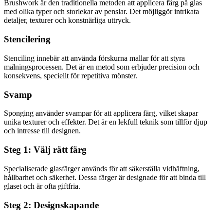
Brushwork är den traditionella metoden att applicera färg på glas
med olika typer och storlekar av penslar. Det möjliggör intrikata
detaljer, texturer och konstnärliga uttryck.
Stencilering
Stenciling innebär att använda förskurna mallar för att styra
målningsprocessen. Det är en metod som erbjuder precision och
konsekvens, speciellt för repetitiva mönster.
Svamp
Sponging använder svampar för att applicera färg, vilket skapar
unika texturer och effekter. Det är en lekfull teknik som tillför djup
och intresse till designen.
Steg 1: Välj rätt färg
Specialiserade glasfärger används för att säkerställa vidhäftning,
hållbarhet och säkerhet. Dessa färger är designade för att binda till
glaset och är ofta giftfria.
Steg 2: Designskapande