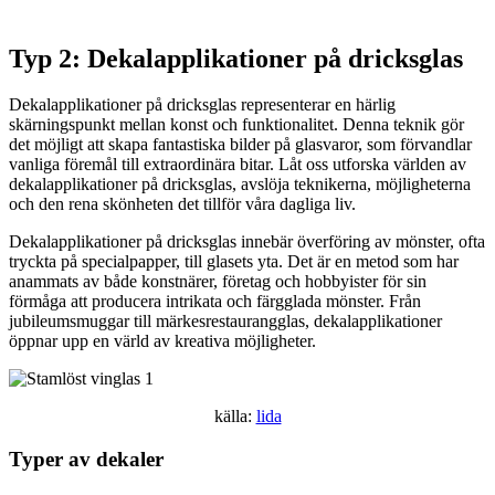
Typ 2: Dekalapplikationer på dricksglas
Dekalapplikationer på dricksglas representerar en härlig
skärningspunkt mellan konst och funktionalitet. Denna teknik gör
det möjligt att skapa fantastiska bilder på glasvaror, som förvandlar
vanliga föremål till extraordinära bitar. Låt oss utforska världen av
dekalapplikationer på dricksglas, avslöja teknikerna, möjligheterna
och den rena skönheten det tillför våra dagliga liv.
Dekalapplikationer på dricksglas innebär överföring av mönster, ofta
tryckta på specialpapper, till glasets yta. Det är en metod som har
anammats av både konstnärer, företag och hobbyister för sin
förmåga att producera intrikata och färgglada mönster. Från
jubileumsmuggar till märkesrestaurangglas, dekalapplikationer
öppnar upp en värld av kreativa möjligheter.
källa:
lida
Typer av dekaler