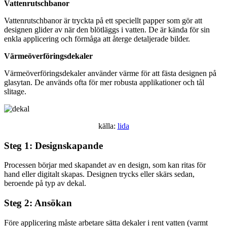
Vattenrutschbanor
Vattenrutschbanor är tryckta på ett speciellt papper som gör att
designen glider av när den blötläggs i vatten. De är kända för sin
enkla applicering och förmåga att återge detaljerade bilder.
Värmeöverföringsdekaler
Värmeöverföringsdekaler använder värme för att fästa designen på
glasytan. De används ofta för mer robusta applikationer och tål
slitage.
källa:
lida
Steg 1: Designskapande
Processen börjar med skapandet av en design, som kan ritas för
hand eller digitalt skapas. Designen trycks eller skärs sedan,
beroende på typ av dekal.
Steg 2: Ansökan
Före applicering måste arbetare sätta dekaler i rent vatten (varmt