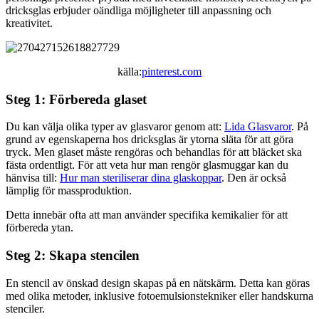
dricksglas erbjuder oändliga möjligheter till anpassning och
kreativitet.
källa:
pinterest.com
Steg 1: Förbereda glaset
Du kan välja olika typer av glasvaror genom att:
Lida Glasvaror
. På
grund av egenskaperna hos dricksglas är ytorna släta för att göra
tryck. Men glaset måste rengöras och behandlas för att bläcket ska
fästa ordentligt. För att veta hur man rengör glasmuggar kan du
hänvisa till:
Hur man steriliserar dina glaskoppar
. Den är också
lämplig för massproduktion.
Detta innebär ofta att man använder specifika kemikalier för att
förbereda ytan.
Steg 2: Skapa stencilen
En stencil av önskad design skapas på en nätskärm. Detta kan göras
med olika metoder, inklusive fotoemulsionstekniker eller handskurna
stenciler.