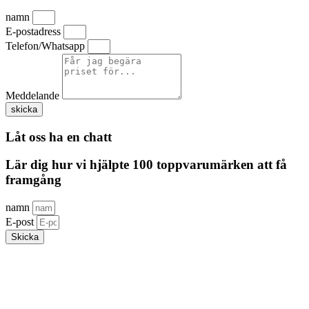
namn
E-postadress
Telefon/Whatsapp
Meddelande
skicka
Låt oss ha en chatt
Lär dig hur vi hjälpte 100 toppvarumärken att få
framgång
namn
E-post
Skicka