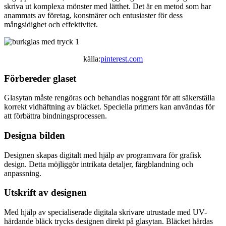
skriva ut komplexa mönster med lätthet. Det är en metod som har
anammats av företag, konstnärer och entusiaster för dess
mångsidighet och effektivitet.
källa:
pinterest.com
Förbereder glaset
Glasytan måste rengöras och behandlas noggrant för att säkerställa
korrekt vidhäftning av bläcket. Speciella primers kan användas för
att förbättra bindningsprocessen.
Designa bilden
Designen skapas digitalt med hjälp av programvara för grafisk
design. Detta möjliggör intrikata detaljer, färgblandning och
anpassning.
Utskrift av designen
Med hjälp av specialiserade digitala skrivare utrustade med UV-
härdande bläck trycks designen direkt på glasytan. Bläcket härdas