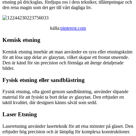
etsning på dricksglas, fördjupa oss i dess tekniker, tillämpningar och
den rena magin som det ger till vårt dagliga liv.
källa:
pinterest.com
Kemisk etsning
Kemisk etsning innebär att man använder en syra eller etsningskräm
för att lösa upp delar av glasytan, vilket skapar ett frostat utseende.
Den är känd för sin precision och förmåga att återge detaljerade
bilder.
Fysisk etsning eller sandblästring
Fysisk etsning, ofta gjord genom sandblästring, använder slipande
material för att fysiskt ta bort delar av glasytan. Den erbjuder en
taktil kvalitet, där designen känns såväl som sedd.
Laser Etsning
Laseretsning använder laserteknik för att etsa mönster på glaset. Den
erbjuder hög precision och är lämplig för komplexa konstruktioner.