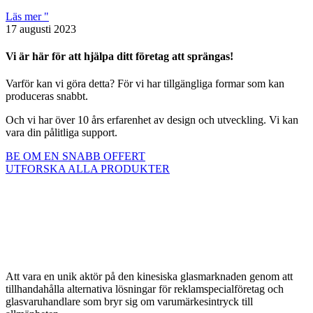
Läs mer "
17 augusti 2023
Vi är här för att hjälpa ditt företag att sprängas!
Varför kan vi göra detta? För vi har tillgängliga formar som kan
produceras snabbt.
Och vi har över 10 års erfarenhet av design och utveckling. Vi kan
vara din pålitliga support.
BE OM EN SNABB OFFERT
UTFORSKA ALLA PRODUKTER
Att vara en unik aktör på den kinesiska glasmarknaden genom att
tillhandahålla alternativa lösningar för reklamspecialföretag och
glasvaruhandlare som bryr sig om varumärkesintryck till