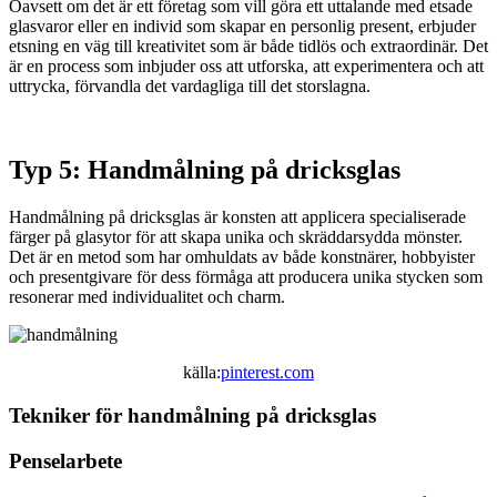
Oavsett om det är ett företag som vill göra ett uttalande med etsade
glasvaror eller en individ som skapar en personlig present, erbjuder
etsning en väg till kreativitet som är både tidlös och extraordinär. Det
är en process som inbjuder oss att utforska, att experimentera och att
uttrycka, förvandla det vardagliga till det storslagna.
Typ 5: Handmålning på dricksglas
Handmålning på dricksglas är konsten att applicera specialiserade
färger på glasytor för att skapa unika och skräddarsydda mönster.
Det är en metod som har omhuldats av både konstnärer, hobbyister
och presentgivare för dess förmåga att producera unika stycken som
resonerar med individualitet och charm.
källa:
pinterest.com
Tekniker för handmålning på dricksglas
Penselarbete