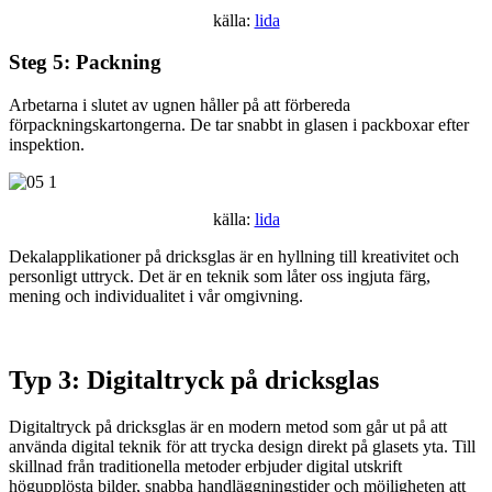
källa:
lida
Steg 5: Packning
Arbetarna i slutet av ugnen håller på att förbereda
förpackningskartongerna. De tar snabbt in glasen i packboxar efter
inspektion.
källa:
lida
Dekalapplikationer på dricksglas är en hyllning till kreativitet och
personligt uttryck. Det är en teknik som låter oss ingjuta färg,
mening och individualitet i vår omgivning.
Typ 3: Digitaltryck på dricksglas
Digitaltryck på dricksglas är en modern metod som går ut på att
använda digital teknik för att trycka design direkt på glasets yta. Till
skillnad från traditionella metoder erbjuder digital utskrift
högupplösta bilder, snabba handläggningstider och möjligheten att