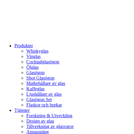
Produkter
Whiskyglas
Vinglas
Cocktailglasögon
Ölglas
Glasögon
Shot Glasögon
Matbehållare av glas
Kaffeglas
Ljushållare av glas
Glasögon Set
Flaskor och burkar
Tjänster
Forskning & Utveckling
Design av glas
Tillverkning av glasvaror
Anpassning