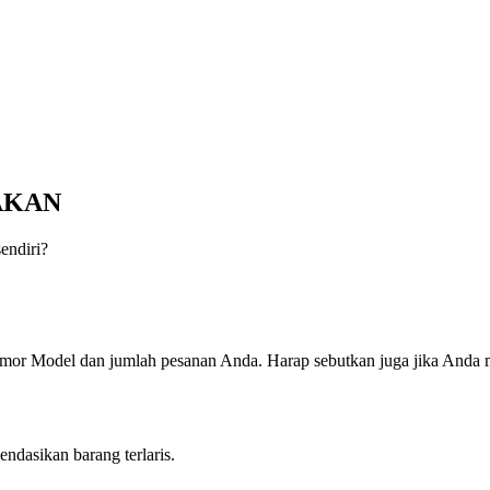
AKAN
endiri?
or Model dan jumlah pesanan Anda. Harap sebutkan juga jika Anda me
ndasikan barang terlaris.