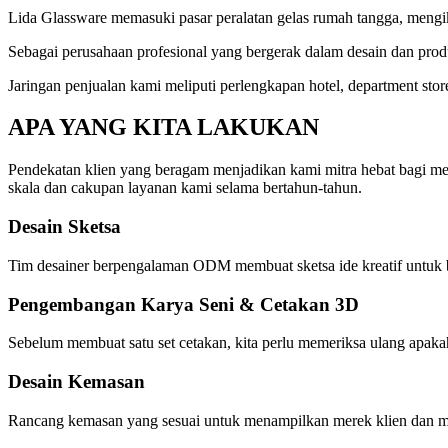
Lida Glassware memasuki pasar peralatan gelas rumah tangga, meng
Sebagai perusahaan profesional yang bergerak dalam desain dan produ
Jaringan penjualan kami meliputi perlengkapan hotel, department stor
APA YANG KITA LAKUKAN
Pendekatan klien yang beragam menjadikan kami mitra hebat bagi 
skala dan cakupan layanan kami selama bertahun-tahun.
Desain Sketsa
Tim desainer berpengalaman ODM membuat sketsa ide kreatif untuk ba
Pengembangan Karya Seni & Cetakan 3D
Sebelum membuat satu set cetakan, kita perlu memeriksa ulang apaka
Desain Kemasan
Rancang kemasan yang sesuai untuk menampilkan merek klien dan 