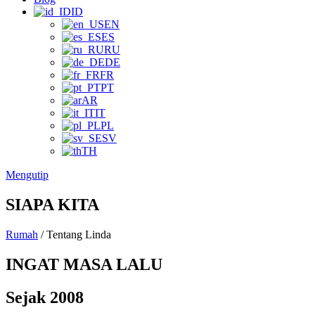
ID
EN
ES
RU
DE
FR
PT
AR
IT
PL
SV
TH
Mengutip
SIAPA KITA
Rumah
/ Tentang Linda
INGAT MASA LALU
Sejak 2008