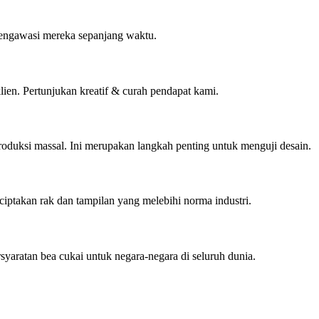
 mengawasi mereka sepanjang waktu.
ien. Pertunjukan kreatif & curah pendapat kami.
oduksi massal. Ini merupakan langkah penting untuk menguji desain.
iptakan rak dan tampilan yang melebihi norma industri.
yaratan bea cukai untuk negara-negara di seluruh dunia.