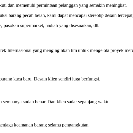
ikuti dan memenuhi permintaan pelanggan yang semakin meningkat.
ksi barang pecah belah, kami dapat mencapai stereotip desain tercepat
e, pasokan supermarket, hadiah yang disesuaikan, dll.
merek Internasional yang menginginkan tim untuk mengelola proyek
rang kaca baru. Desain klien sendiri juga berfungsi.
h semuanya sudah benar. Dan klien sadar sepanjang waktu.
menjaga keamanan barang selama pengangkutan.