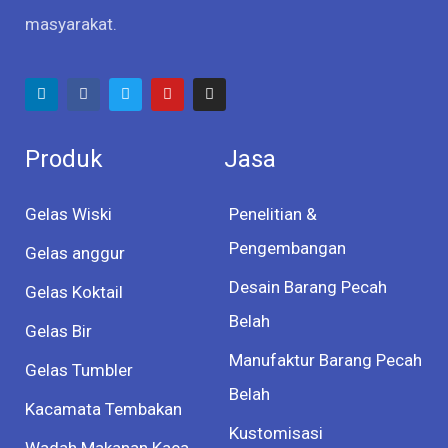
masyarakat.
Produk
Jasa
Gelas Wiski
Penelitian &
Pengembangan
Gelas anggur
Desain Barang Pecah
Gelas Koktail
Belah
Gelas Bir
Manufaktur Barang Pecah
Gelas Tumbler
Belah
Kacamata Tembakan
Kustomisasi
Wadah Makanan Kaca