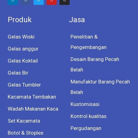
Produk
Jasa
Gelas Wiski
Penelitian &
Pengembangan
Gelas anggur
Desain Barang Pecah
Gelas Koktail
Belah
Gelas Bir
Manufaktur Barang Pecah
Gelas Tumbler
Belah
Kacamata Tembakan
Kustomisasi
Wadah Makanan Kaca
Kontrol kualitas
Set Kacamata
Pergudangan
Botol & Stoples