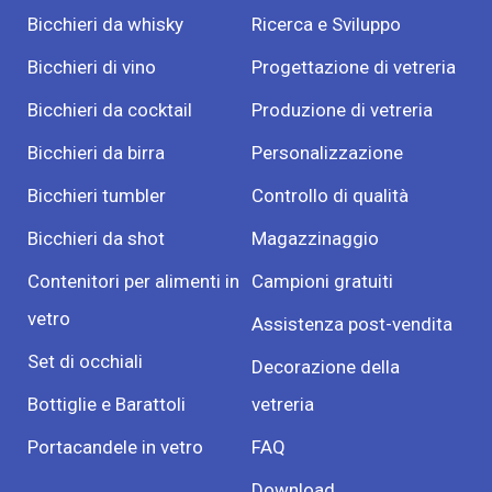
Bicchieri da whisky
Ricerca e Sviluppo
Bicchieri di vino
Progettazione di vetreria
Bicchieri da cocktail
Produzione di vetreria
Bicchieri da birra
Personalizzazione
Bicchieri tumbler
Controllo di qualità
Bicchieri da shot
Magazzinaggio
Contenitori per alimenti in
Campioni gratuiti
vetro
Assistenza post-vendita
Set di occhiali
Decorazione della
Bottiglie e Barattoli
vetreria
Portacandele in vetro
FAQ
Download