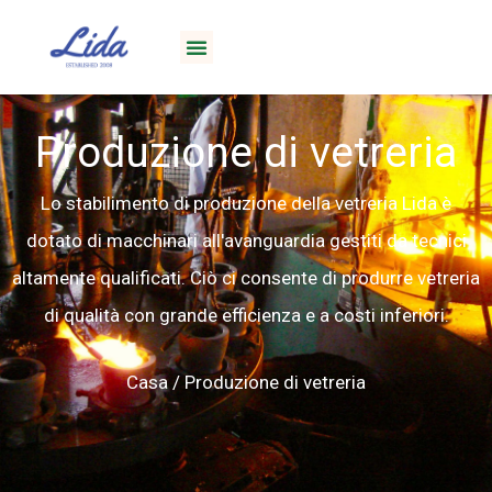
Produzione di vetreria
Lo stabilimento di produzione della vetreria Lida è
dotato di macchinari all'avanguardia gestiti da tecnici
altamente qualificati. Ciò ci consente di produrre vetreria
di qualità con grande efficienza e a costi inferiori.
Casa
/ Produzione di vetreria