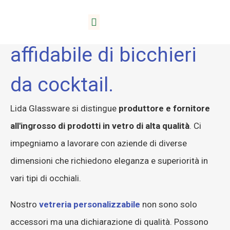
Lida, il tuo produttore
A proposito di Lida
affidabile di bicchieri
da cocktail.
Lida Glassware si distingue
produttore e fornitore
all'ingrosso di prodotti in vetro di alta qualità
. Ci
impegniamo a lavorare con aziende di diverse
dimensioni che richiedono eleganza e superiorità in
vari tipi di occhiali.
Nostro
vetreria personalizzabile
non sono solo
accessori ma una dichiarazione di qualità. Possono