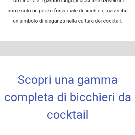
forma di V e il gambo lungo, il bicchiere da Martini
non è solo un pezzo funzionale di bicchieri, ma anche
un simbolo di eleganza nella cultura dei cocktail.
Scopri una gamma
completa di bicchieri da
cocktail