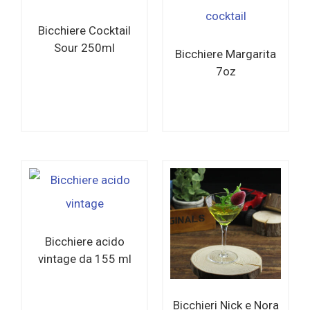
Bicchiere Cocktail
Sour 250ml
Bicchiere Margarita
7oz
Per saperne di
Per saperne di
più
più
Bicchiere acido
vintage da 155 ml
Bicchieri Nick e Nora