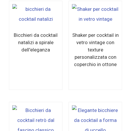
Bicchieri da cocktail
Shaker per cocktail in
natalizi a spirale
vetro vintage con
dell'eleganza
texture
personalizzata con
coperchio in ottone
Per saperne di
Per saperne di
più
più