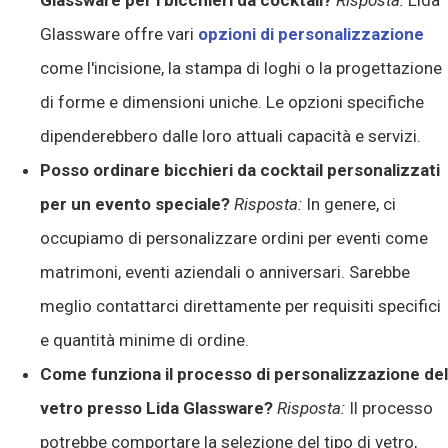
Glassware per i bicchieri da cocktail?
Risposta:
Lida
Glassware offre vari
opzioni di personalizzazione
come l'incisione, la stampa di loghi o la progettazione
di forme e dimensioni uniche. Le opzioni specifiche
dipenderebbero dalle loro attuali capacità e servizi.
Posso ordinare bicchieri da cocktail personalizzati
per un evento speciale?
Risposta:
In genere, ci
occupiamo di personalizzare ordini per eventi come
matrimoni, eventi aziendali o anniversari. Sarebbe
meglio contattarci direttamente per requisiti specifici
e quantità minime di ordine.
Come funziona il processo di personalizzazione del
vetro presso Lida Glassware?
Risposta:
Il processo
potrebbe comportare la selezione del tipo di vetro,