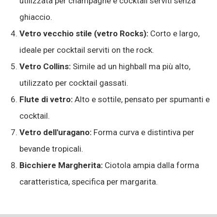
utilizzata per champagne e cocktail serviti senza
ghiaccio.
Vetro vecchio stile (vetro Rocks):
Corto e largo,
ideale per cocktail serviti on the rock.
Vetro Collins:
Simile ad un highball ma più alto,
utilizzato per cocktail gassati.
Flute di vetro:
Alto e sottile, pensato per spumanti e
cocktail.
Vetro dell'uragano:
Forma curva e distintiva per
bevande tropicali.
Bicchiere Margherita:
Ciotola ampia dalla forma
caratteristica, specifica per margarita.