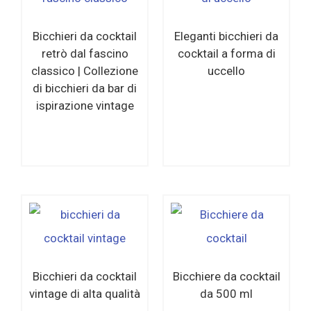
Bicchieri da cocktail
Eleganti bicchieri da
retrò dal fascino
cocktail a forma di
classico | Collezione
uccello
di bicchieri da bar di
ispirazione vintage
Per saperne di
Per saperne di
più
più
Bicchieri da cocktail
Bicchiere da cocktail
vintage di alta qualità
da 500 ml