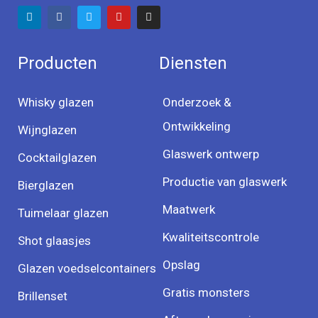
Producten
Diensten
Whisky glazen
Onderzoek &
Ontwikkeling
Wijnglazen
Glaswerk ontwerp
Cocktailglazen
Productie van glaswerk
Bierglazen
Maatwerk
Tuimelaar glazen
Kwaliteitscontrole
Shot glaasjes
Opslag
Glazen voedselcontainers
Gratis monsters
Brillenset