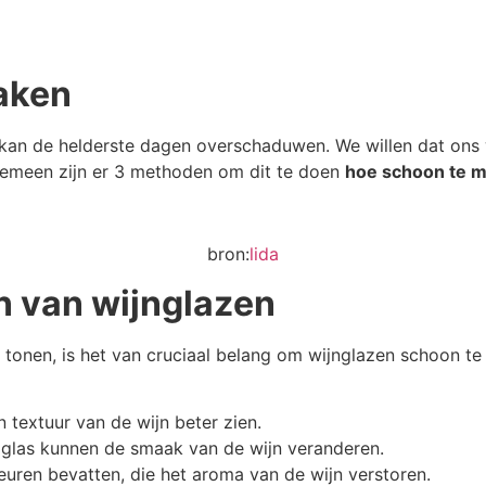
aken
kan de helderste dagen overschaduwen. We willen dat ons wij
algemeen zijn er 3 methoden om dit te doen
hoe schoon te 
bron:
lida
 van wijnglazen
 tonen, is het van cruciaal belang om wijnglazen schoon t
n textuur van de wijn beter zien.
t glas kunnen de smaak van de wijn veranderen.
euren bevatten, die het aroma van de wijn verstoren.