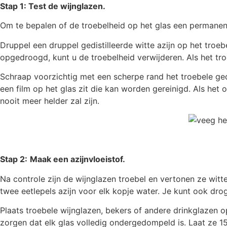
Stap 1: Test de wijnglazen.
Om te bepalen of de troebelheid op het glas een permanent
Druppel een druppel gedistilleerde witte azijn op het troe
opgedroogd, kunt u de troebelheid verwijderen. Als het troe
Schraap voorzichtig met een scherpe rand het troebele gede
een film op het glas zit die kan worden gereinigd. Als het o
nooit meer helder zal zijn.
Stap 2:
Maak een azijnvloeistof.
Na controle zijn de wijnglazen troebel en vertonen ze wit
twee eetlepels azijn voor elk kopje water. Je kunt ook dr
Plaats troebele wijnglazen, bekers of andere drinkglazen o
zorgen dat elk glas volledig ondergedompeld is. Laat ze 15