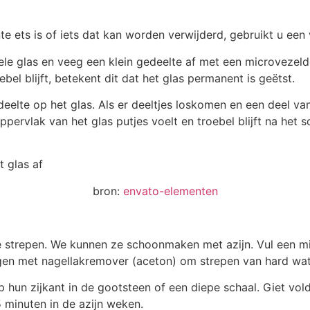
e ets is of iets dat kan worden verwijderd, gebruikt u een
bele glas en veeg een klein gedeelte af met een microvezeld
bel blijft, betekent dit dat het glas permanent is geëtst.
elte op het glas. Als er deeltjes loskomen en een deel van
ppervlak van het glas putjes voelt en troebel blijft na het 
bron:
envato-elementen
te strepen. We kunnen ze schoonmaken met azijn. Vul een m
ogen met nagellakremover (aceton) om strepen van hard wat
p hun zijkant in de gootsteen of een diepe schaal. Giet vo
 minuten in de azijn weken.