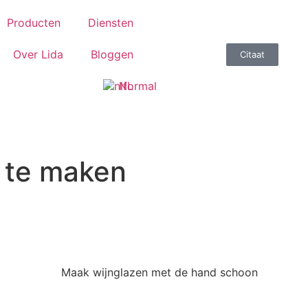
Producten
Diensten
Over Lida
Bloggen
Citaat
NL
 te maken