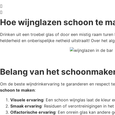
Hoe wijnglazen schoon te m
Drinken uit een troebel glas of door een mistig raam turen 
helderheid en onberispelijke netheid uitstraalt! Over het 
Belang van het schoonmaken
Om de beste wijndrinkervaring te garanderen en respect te
schoon te maken
:
Visuele ervaring
: Een schoon wijnglas laat de kleur e
Smaak ervaring
: Residuen of verontreinigingen in he
Olfactorische ervaring
: Een onrein glas kan andere g