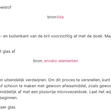
bron:
lida
- en buitenkant van de bril voorzichtig af met de doek. M
bron:
envato-elementen
en uiteindelijk verdwijnen. Om dit proces te versnellen, ku
n of schoon te maken met gewoon afwasmiddel, zoals gewoonl
ddellijk af met een pluisvrije microvezeldoek. Laat het wij
beginnen.