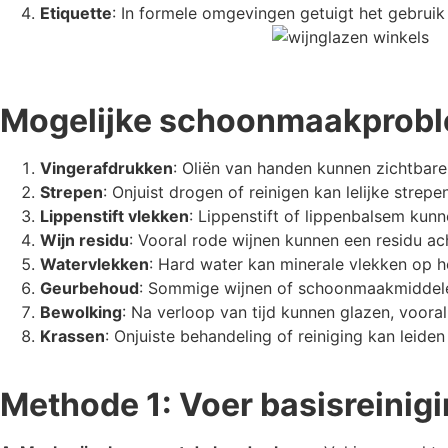
Etiquette
: In formele omgevingen getuigt het gebruik
Mogelijke schoonmaakprob
Vingerafdrukken
: Oliën van handen kunnen zichtbare
Strepen
: Onjuist drogen of reinigen kan lelijke strep
Lippenstift vlekken
: Lippenstift of lippenbalsem kun
Wijn residu
: Vooral rode wijnen kunnen een residu ac
Watervlekken
: Hard water kan minerale vlekken op h
Geurbehoud
: Sommige wijnen of schoonmaakmiddelen
Bewolking
: Na verloop van tijd kunnen glazen, vooral 
Krassen
: Onjuiste behandeling of reiniging kan leiden
Methode 1: Voer basisreinigi