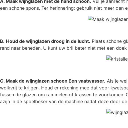
A. Maak wijnglazen met de hand schoon.
Vul je aanrecht 
een schone spons. Ter herinnering: gebruik niet meer dan 
B.
Houd de wijnglazen droog in de lucht.
Plaats schone gl
rand naar beneden. U kunt uw bril beter niet met een doek
C. Maak de wijnglazen schoon
Een vaatwasser.
Als je we
wolkvrij te krijgen. Houd er rekening mee dat voor kwets
tussen de glazen om rammelen of krassen te voorkomen.
O
azijn in de spoelbeker van de machine nadat deze door de