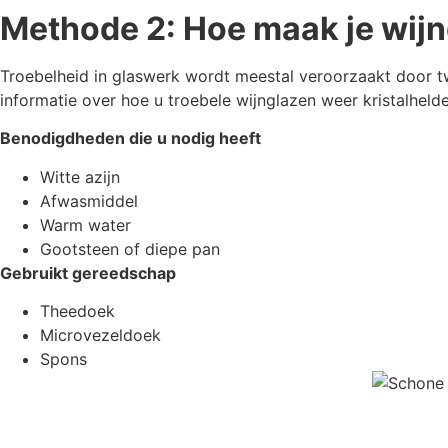
Methode 2: Hoe maak je wij
Troebelheid in glaswerk wordt meestal veroorzaakt door t
informatie over hoe u troebele wijnglazen weer kristalheld
Benodigdheden die u nodig heeft
Witte azijn
Afwasmiddel
Warm water
Gootsteen of diepe pan
Gebruikt gereedschap
Theedoek
Microvezeldoek
Spons