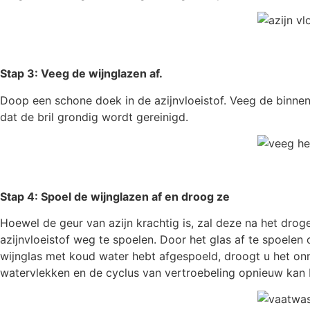
Stap 3: Veeg de wijnglazen af.
Doop een schone doek in de azijnvloeistof. Veeg de binnen
dat de bril grondig wordt gereinigd.
Stap 4:
Spoel de wijnglazen af en droog ze
Hoewel de geur van azijn krachtig is, zal deze na het drog
azijnvloeistof weg te spoelen. Door het glas af te spoele
wijnglas met koud water hebt afgespoeld, droogt u het onmi
watervlekken en de cyclus van vertroebeling opnieuw kan 