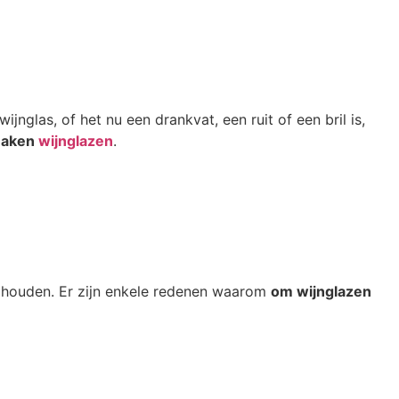
nglas, of het nu een drankvat, een ruit of een bril is,
maken
wijnglazen
.
e houden. Er zijn enkele redenen waarom
om wijnglazen