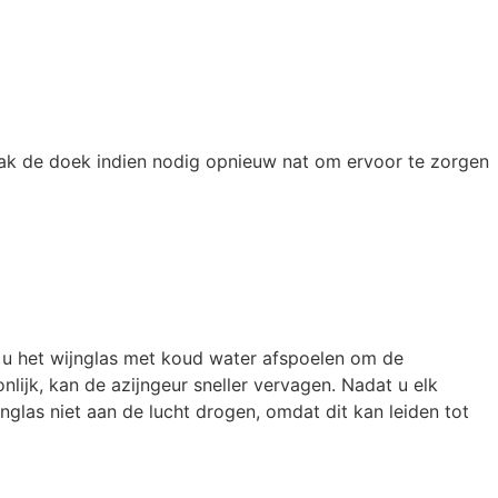
aak de doek indien nodig opnieuw nat om ervoor te zorgen
nt u het wijnglas met koud water afspoelen om de
ijk, kan de azijngeur sneller vervagen. Nadat u elk
nglas niet aan de lucht drogen, omdat dit kan leiden tot