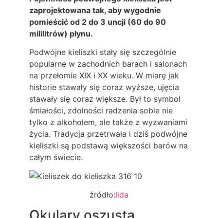
zaprojektowana tak, aby wygodnie
pomieścić od 2 do 3 uncji (60 do 90
mililitrów) płynu.
Podwójne kieliszki stały się szczególnie
popularne w zachodnich barach i salonach
na przełomie XIX i XX wieku. W miarę jak
historie stawały się coraz wyższe, ujęcia
stawały się coraz większe. Był to symbol
śmiałości, zdolności radzenia sobie nie
tylko z alkoholem, ale także z wyzwaniami
życia. Tradycja przetrwała i dziś podwójne
kieliszki są podstawą większości barów na
całym świecie.
źródło:
lida
Okulary oszusta