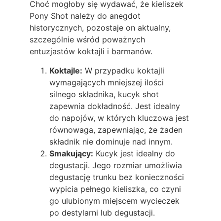
Choć mogłoby się wydawać, że kieliszek
Pony Shot należy do anegdot
historycznych, pozostaje on aktualny,
szczególnie wśród poważnych
entuzjastów koktajli i barmanów.
Koktajle:
W przypadku koktajli
wymagających mniejszej ilości
silnego składnika, kucyk shot
zapewnia dokładność. Jest idealny
do napojów, w których kluczowa jest
równowaga, zapewniając, że żaden
składnik nie dominuje nad innym.
Smakujący:
Kucyk jest idealny do
degustacji. Jego rozmiar umożliwia
degustację trunku bez konieczności
wypicia pełnego kieliszka, co czyni
go ulubionym miejscem wycieczek
po destylarni lub degustacji.