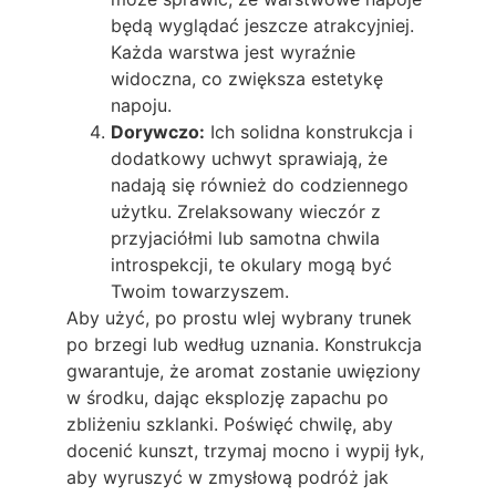
będą wyglądać jeszcze atrakcyjniej.
Każda warstwa jest wyraźnie
widoczna, co zwiększa estetykę
napoju.
Dorywczo:
Ich solidna konstrukcja i
dodatkowy uchwyt sprawiają, że
nadają się również do codziennego
użytku. Zrelaksowany wieczór z
przyjaciółmi lub samotna chwila
introspekcji, te okulary mogą być
Twoim towarzyszem.
Aby użyć, po prostu wlej wybrany trunek
po brzegi lub według uznania. Konstrukcja
gwarantuje, że aromat zostanie uwięziony
w środku, dając eksplozję zapachu po
zbliżeniu szklanki. Poświęć chwilę, aby
docenić kunszt, trzymaj mocno i wypij łyk,
aby wyruszyć w zmysłową podróż jak