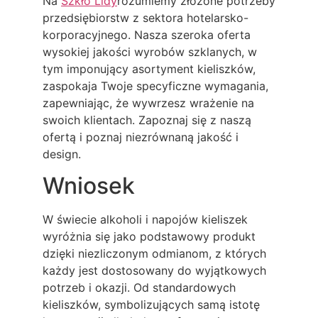
Na
Szkło Lidy
rozumiemy złożone potrzeby
przedsiębiorstw z sektora hotelarsko-
korporacyjnego. Nasza szeroka oferta
wysokiej jakości wyrobów szklanych, w
tym imponujący asortyment kieliszków,
zaspokaja Twoje specyficzne wymagania,
zapewniając, że wywrzesz wrażenie na
swoich klientach. Zapoznaj się z naszą
ofertą i poznaj niezrównaną jakość i
design.
Wniosek
W świecie alkoholi i napojów kieliszek
wyróżnia się jako podstawowy produkt
dzięki niezliczonym odmianom, z których
każdy jest dostosowany do wyjątkowych
potrzeb i okazji. Od standardowych
kieliszków, symbolizujących samą istotę