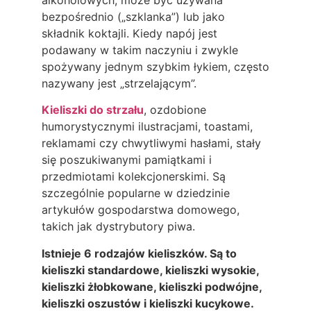
bezpośrednio („szklanka”) lub jako
składnik koktajli. Kiedy napój jest
podawany w takim naczyniu i zwykle
spożywany jednym szybkim łykiem, często
nazywany jest „strzelającym”.
Kieliszki do strzału
, ozdobione
humorystycznymi ilustracjami, toastami,
reklamami czy chwytliwymi hasłami, stały
się poszukiwanymi pamiątkami i
przedmiotami kolekcjonerskimi. Są
szczególnie popularne w dziedzinie
artykułów gospodarstwa domowego,
takich jak dystrybutory piwa.
Istnieje 6 rodzajów kieliszków. Są to
kieliszki standardowe, kieliszki wysokie,
kieliszki żłobkowane, kieliszki podwójne,
kieliszki oszustów i kieliszki kucykowe.