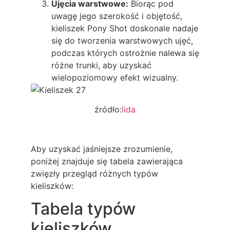
Ujęcia warstwowe:
Biorąc pod
uwagę jego szerokość i objętość,
kieliszek Pony Shot doskonale nadaje
się do tworzenia warstwowych ujęć,
podczas których ostrożnie nalewa się
różne trunki, aby uzyskać
wielopoziomowy efekt wizualny.
źródło:
lida
Aby uzyskać jaśniejsze zrozumienie,
poniżej znajduje się tabela zawierająca
zwięzły przegląd różnych typów
kieliszków:
Tabela typów
kieliszków