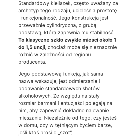
Standardowy kieliszek, często uważany za
archetyp tego rodzaju, ucieleśnia prostotę
i funkcjonalność. Jego konstrukcja jest
przeważnie cylindryczna, z grubą
podstawą, która zapewnia mu stabilność.
To klasyczne szkło zwykle mieści około 1
do 1,5 uncji
, chociaż może się nieznacznie
różnić w zależności od regionu i
producenta.
Jego podstawową funkcją, jak sama
nazwa wskazuje, jest odmierzanie i
podawanie standardowych shotów
alkoholowych. Ze względu na stały
rozmiar barmani i entuzjaści polegają na
nim, aby zapewnić dokładne nalewanie i
mieszanie. Niezależnie od tego, czy jesteś
w domu, czy w tętniącym życiem barze,
jeśli ktoś prosi o „szot”,