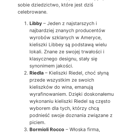
sobie dziedzictwo, które jest dziś
celebrowane.
Libby
– Jeden z najstarszych i
najbardziej znanych producentów
wyrobów szklanych w Ameryce,
kieliszki Libbey są podstawą wielu
lokali. Znane ze swojej trwałości i
klasycznego designu, stały się
synonimem jakości.
Riedla
– Kieliszki Riedel, choć słyną
przede wszystkim ze swoich
kieliszków do wina, emanują
wyrafinowaniem. Dzięki doskonałemu
wykonaniu kieliszki Riedel są często
wyborem dla tych, którzy chcą
podnieść swoje doznania związane z
piciem.
Bormioli Rocco
– Włoska firma,