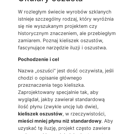
W rozległym świecie wyrobów szklanych
istnieje szczególny rodzaj, który wyróżnia
się nie wyszukanym projektem czy
historycznym znaczeniem, ale przebiegłym
zamiarem. Poznaj kieliszek oszustów,
fascynujące narzędzie iluzji i oszustwa.
Pochodzenie i cel
Nazwa „oszuści” jest dość oczywista, jeśli
chodzi o opisanie głównego
przeznaczenia tego kieliszka.
Zaprojektowany specjalnie tak, aby
wyglądał, jakby zawierał standardową
ilość płynu (zwykle uncję lub dwie),
kieliszek oszustów
, w rzeczywistości,
mieści mniej płynu niż standardowy
. Aby
uzyskać tę iluzję, projekt często zawiera