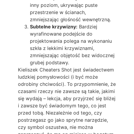
inny poziom, ukrywając puste
przestrzenie w ścianach,
zmniejszając głośność wewnętrzną.
Subtelne krzywizny:
Bardziej
wyrafinowane podejście do
projektowania polega na wykonaniu
szkła z lekkimi krzywiznami,
zmniejszając objętość bez widocznej
grubej podstawy.
Kieliszek Cheaters Shot jest świadectwem
ludzkiej pomysłowości (i być może
odrobiny chciwości). To przypomnienie, że
czasami rzeczy nie zawsze są takie, jakimi
się wydają – lekcja, aby przyjrzeć się bliżej
i zawsze być świadomym tego, co jest
przed tobą. Niezależnie od tego, czy
postrzegasz go jako sprytne narzędzie,
czy symbol oszustwa, nie można