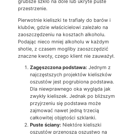
grubsze szkło na dole lub ukryte puste
przestrzenie.
Pierwotnie kieliszki te trafiały do barów i
klubów, gdzie właścicielowi zależało na
zaoszczędzeniu na kosztach alkoholu.
Podając nieco mniej alkoholu w każdym
shotie, z czasem mogliby zaoszczędzić
znaczne kwoty, czego klient nie zauważył.
Zagęszczona podstawa:
Jednym z
najczęstszych projektów kieliszków
oszustów jest pogrubiona podstawa.
Dla niewprawnego oka wygląda jak
zwykły kieliszek. Jednak po bliższym
przyjrzeniu się podstawa może
zajmować nawet jedną trzecią
całkowitej objętości szklanki.
Puste ściany:
Niektóre kieliszki
oszustów przenoszą oszustwo na