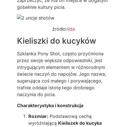
zaprzeczyć, że ma on miejsce w bogatym
gobelinie kultury picia.
źródło:
lida
Kieliszki do kucyków
Szklanka Pony Shot, często przyćmiona
przez swoje większe odpowiedniki, jest
intrygującym elementem w różnorodnym
świecie naczyń do napojów. Jego nazwa,
sugerująca coś małego i porywającego,
trafnie oddaje istotę tego drobnego
naczynia do picia.
Charakterystyka i konstrukcja
Rozmiar:
Podstawową cechą
wyróżniającą
Kieliszek do kucyka