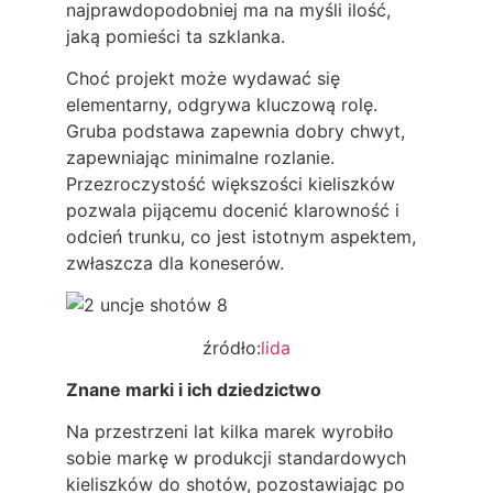
najprawdopodobniej ma na myśli ilość,
jaką pomieści ta szklanka.
Choć projekt może wydawać się
elementarny, odgrywa kluczową rolę.
Gruba podstawa zapewnia dobry chwyt,
zapewniając minimalne rozlanie.
Przezroczystość większości kieliszków
pozwala pijącemu docenić klarowność i
odcień trunku, co jest istotnym aspektem,
zwłaszcza dla koneserów.
źródło:
lida
Znane marki i ich dziedzictwo
Na przestrzeni lat kilka marek wyrobiło
sobie markę w produkcji standardowych
kieliszków do shotów, pozostawiając po