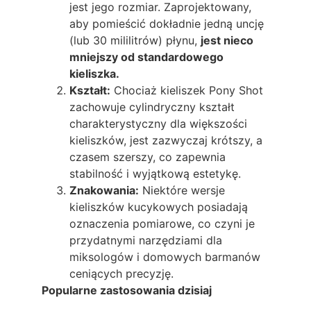
jest jego rozmiar. Zaprojektowany,
aby pomieścić dokładnie jedną uncję
(lub 30 mililitrów) płynu,
jest nieco
mniejszy od standardowego
kieliszka.
Kształt:
Chociaż kieliszek Pony Shot
zachowuje cylindryczny kształt
charakterystyczny dla większości
kieliszków, jest zazwyczaj krótszy, a
czasem szerszy, co zapewnia
stabilność i wyjątkową estetykę.
Znakowania:
Niektóre wersje
kieliszków kucykowych posiadają
oznaczenia pomiarowe, co czyni je
przydatnymi narzędziami dla
miksologów i domowych barmanów
ceniących precyzję.
Popularne zastosowania dzisiaj