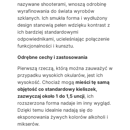
nazywane shooterami, wnoszą odrobinę
wyrafinowania do świata wyrobów
szklanych. Ich smukła forma i wydłużony
design stanowią pełen wdzięku kontrast z
ich bardziej standardowymi
odpowiednikami, ucieleśniając połączenie
funkcjonalności i kunsztu.
Odrębne cechy i zastosowania
Pierwszą rzeczą, którą można zauważyć w
przypadku wysokich okularów, jest ich
wysokość. Chociaż mogą
mieści tę samą
objętość co standardowy kieliszek,
zazwyczaj około 1 do 1,5 uncji
, ich
rozszerzona forma nadaje im inny wygląd.
Dzięki temu idealnie nadają się do
eksponowania żywych kolorów alkoholi i
mikserów.