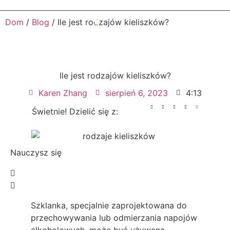
Dom
/
Blog
/ Ile jest rodzajów kieliszków?
Ile jest rodzajów kieliszków?
Karen Zhang
sierpień 6, 2023
4:13
Świetnie! Dzielić się z:
Nauczysz się
Szklanka, specjalnie zaprojektowana do
przechowywania lub odmierzania napojów
alkoholowych, może być używana