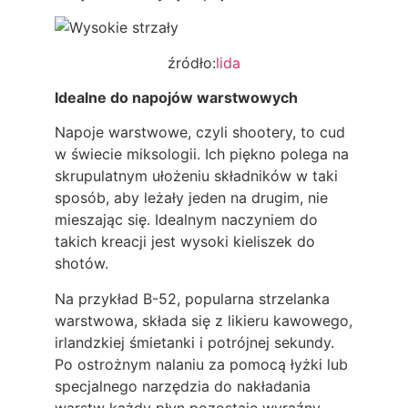
źródło:
lida
Idealne do napojów warstwowych
Napoje warstwowe, czyli shootery, to cud
w świecie miksologii. Ich piękno polega na
skrupulatnym ułożeniu składników w taki
sposób, aby leżały jeden na drugim, nie
mieszając się. Idealnym naczyniem do
takich kreacji jest wysoki kieliszek do
shotów.
Na przykład B-52, popularna strzelanka
warstwowa, składa się z likieru kawowego,
irlandzkiej śmietanki i potrójnej sekundy.
Po ostrożnym nalaniu za pomocą łyżki lub
specjalnego narzędzia do nakładania
warstw każdy płyn pozostaje wyraźny,