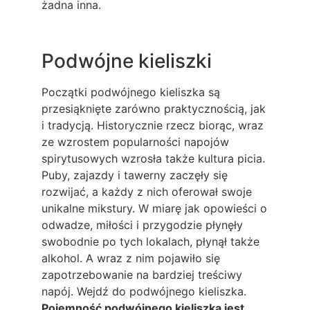
żadna inna.
Podwójne kieliszki
Początki podwójnego kieliszka są
przesiąknięte zarówno praktycznością, jak
i tradycją. Historycznie rzecz biorąc, wraz
ze wzrostem popularności napojów
spirytusowych wzrosła także kultura picia.
Puby, zajazdy i tawerny zaczęły się
rozwijać, a każdy z nich oferował swoje
unikalne mikstury. W miarę jak opowieści o
odwadze, miłości i przygodzie płynęły
swobodnie po tych lokalach, płynął także
alkohol. A wraz z nim pojawiło się
zapotrzebowanie na bardziej treściwy
napój. Wejdź do podwójnego kieliszka.
Pojemność podwójnego kieliszka jest