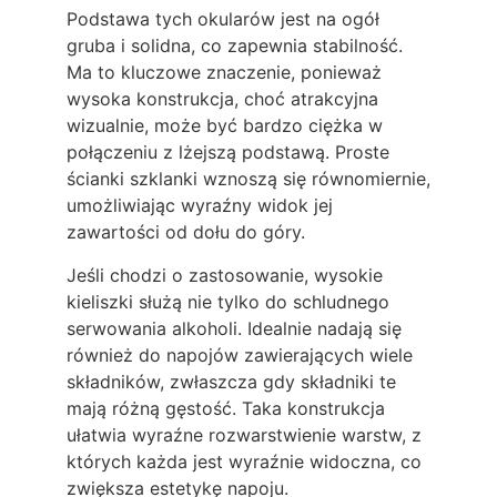
Podstawa tych okularów jest na ogół
gruba i solidna, co zapewnia stabilność.
Ma to kluczowe znaczenie, ponieważ
wysoka konstrukcja, choć atrakcyjna
wizualnie, może być bardzo ciężka w
połączeniu z lżejszą podstawą. Proste
ścianki szklanki wznoszą się równomiernie,
umożliwiając wyraźny widok jej
zawartości od dołu do góry.
Jeśli chodzi o zastosowanie, wysokie
kieliszki służą nie tylko do schludnego
serwowania alkoholi. Idealnie nadają się
również do napojów zawierających wiele
składników, zwłaszcza gdy składniki te
mają różną gęstość. Taka konstrukcja
ułatwia wyraźne rozwarstwienie warstw, z
których każda jest wyraźnie widoczna, co
zwiększa estetykę napoju.