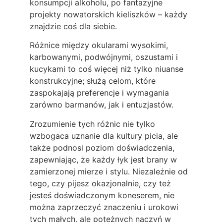
konsumpcji alkoholu, po fantazyjne
projekty nowatorskich kieliszków – każdy
znajdzie coś dla siebie.
Różnice między okularami wysokimi,
karbowanymi, podwójnymi, oszustami i
kucykami to coś więcej niż tylko niuanse
konstrukcyjne; służą celom, które
zaspokajają preferencje i wymagania
zarówno barmanów, jak i entuzjastów.
Zrozumienie tych różnic nie tylko
wzbogaca uznanie dla kultury picia, ale
także podnosi poziom doświadczenia,
zapewniając, że każdy łyk jest brany w
zamierzonej mierze i stylu. Niezależnie od
tego, czy pijesz okazjonalnie, czy też
jesteś doświadczonym koneserem, nie
można zaprzeczyć znaczeniu i urokowi
tych małych, ale potężnych naczyń w