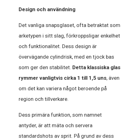
Design och användning
Det vanliga snapsglaset, ofta betraktat som
arketypen i sitt slag, förkroppsligar enkelhet
och funktionalitet. Dess design är
övervägande cylindrisk, med en tjock bas
som ger den stabilitet.
Detta klassiska glas
rymmer vanligtvis cirka 1 till 1,5 uns
, även
om det kan variera något beroende på
region och tillverkare.
Dess primära funktion, som namnet
antyder, är att mäta och servera
standardshots av sprit. På grund av dess