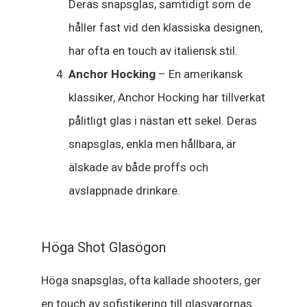
Deras snapsglas, samtidigt som de
håller fast vid den klassiska designen,
har ofta en touch av italiensk stil.
Anchor Hocking
– En amerikansk
klassiker, Anchor Hocking har tillverkat
pålitligt glas i nästan ett sekel. Deras
snapsglas, enkla men hållbara, är
älskade av både proffs och
avslappnade drinkare.
Höga Shot Glasögon
Höga snapsglas, ofta kallade shooters, ger
en touch av sofistikering till glasvarornas