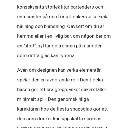
konsekventa storlek litar bartenders och
entusiaster på den för att säkerställa exakt
hällning och blandning. Oavsett om du är
hemma eller i en livlig bar, om någon ber om
en "shot", syftar de troligen på mängden
som detta glas kan rymma.
Även om designen kan verka elementär,
spelar den en avgörande roll. Den tjocka
basen ger ett bra grepp, vilket säkerställer
minimalt spill. Den genomskinliga
karaktären hos de flesta snapsglas gör att
den som dricker kan uppskatta spritens