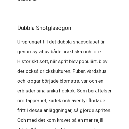
Dubbla Shotglasögon
Ursprunget till det dubbla snapsglaset är
genomsyrat av både praktiska och lore.
Historiskt sett, när sprit blev populärt, blev
det också drickskulturen. Pubar, värdshus
och krogar började blomstra, var och en
erbjuder sina unika hopkok. Som berättelser
om tapperhet, kärlek och äventyr flödade
fritt i dessa anläggningar, så gjorde spriten.
Och med det kom kravet på en mer rejäl