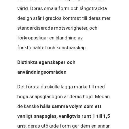
värld. Deras smala form och långsträckta
design står i graciös kontrast till deras mer
standardiserade motsvarigheter, och
förkroppsligar en blandning av
funktionalitet och konstnärskap.
Distinkta egenskaper och
användningsområden
Det första du skulle lägga märke till med
höga snapsglasögon är deras höjd. Medan
de kanske
hålla samma volym som ett
vanligt snapsglas, vanligtvis runt 1 till 1,5
uns
, deras utökade form ger dem en annan