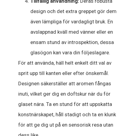
Tillfällig användning:
Deras robusta
design och det extra greppet gör dem
även lämpliga för vardagligt bruk. En
avslappnad kväll med vänner eller en
ensam stund av introspektion, dessa
glasögon kan vara din följeslagare.
För att använda, häll helt enkelt ditt val av
sprit upp till kanten eller efter önskemål.
Designen säkerställer att aromen fångas
inuti, vilket ger dig en doftskur när du för
glaset nära. Ta en stund för att uppskatta
konstnärskapet, håll stadigt och ta en klunk
för att ge dig ut på en sensorisk resa utan
dess like.