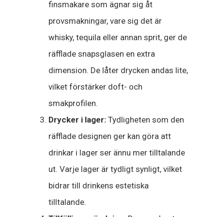
finsmakare som ägnar sig åt
provsmakningar, vare sig det är
whisky, tequila eller annan sprit, ger de
räfflade snapsglasen en extra
dimension. De låter drycken andas lite,
vilket förstärker doft- och
smakprofilen.
Drycker i lager:
Tydligheten som den
räfflade designen ger kan göra att
drinkar i lager ser ännu mer tilltalande
ut. Varje lager är tydligt synligt, vilket
bidrar till drinkens estetiska
tilltalande.