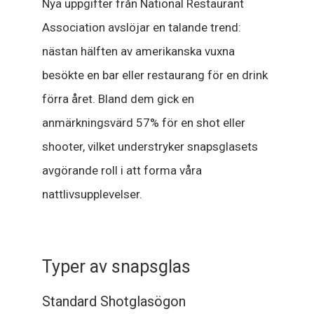
Nya uppgifter från National Restaurant
Association avslöjar en talande trend:
nästan hälften av amerikanska vuxna
besökte en bar eller restaurang för en drink
förra året. Bland dem gick en
anmärkningsvärd 57% för en shot eller
shooter, vilket understryker snapsglasets
avgörande roll i att forma våra
nattlivsupplevelser.
Typer av snapsglas
Standard Shotglasögon