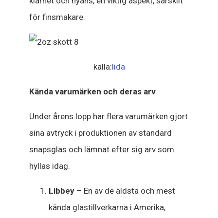
klarhet och nyans, en viktig aspekt, särskilt
för finsmakare.
källa:
lida
Kända varumärken och deras arv
Under årens lopp har flera varumärken gjort
sina avtryck i produktionen av standard
snapsglas och lämnat efter sig arv som
hyllas idag.
Libbey
– En av de äldsta och mest
kända glastillverkarna i Amerika,