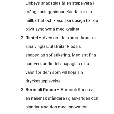
Libbeys snapsglas är en stapelvara i
många anläggningar. Kända för sin
hållbarhet och klassiska design har de
blivit synonyma med kvalitet.
Riedel
– Även om de främst firas för
sina vinglas, utstrålar Riedels
snapsglas sofistikering. Med sitt fina
hantverk är Riedel snapsglas ofta
valet för dem som vill höja sin
dryckesupplevelse.
Bormioli Rocco
– Bormioli Rocco är
en italiensk ståndare i glasvärlden och
blandar tradition med innovation.