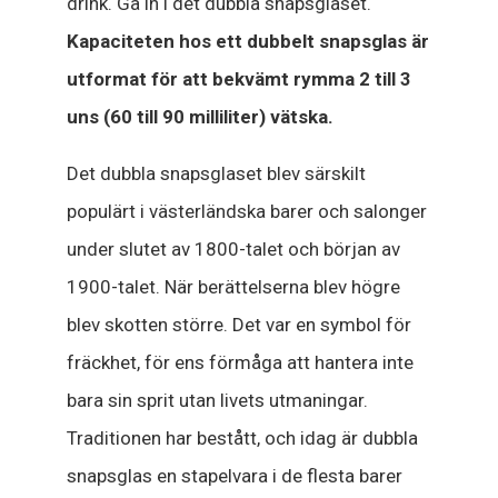
drink. Gå in i det dubbla snapsglaset.
Kapaciteten hos ett dubbelt snapsglas är
utformat för att bekvämt rymma 2 till 3
uns (60 till 90 milliliter) vätska.
Det dubbla snapsglaset blev särskilt
populärt i västerländska barer och salonger
under slutet av 1800-talet och början av
1900-talet. När berättelserna blev högre
blev skotten större. Det var en symbol för
fräckhet, för ens förmåga att hantera inte
bara sin sprit utan livets utmaningar.
Traditionen har bestått, och idag är dubbla
snapsglas en stapelvara i de flesta barer