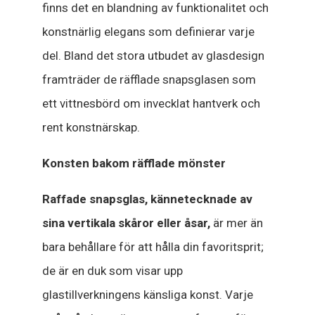
finns det en blandning av funktionalitet och
konstnärlig elegans som definierar varje
del. Bland det stora utbudet av glasdesign
framträder de räfflade snapsglasen som
ett vittnesbörd om invecklat hantverk och
rent konstnärskap.
Konsten bakom räfflade mönster
Raffade snapsglas, kännetecknade av
sina vertikala skåror eller åsar,
är mer än
bara behållare för att hålla din favoritsprit;
de är en duk som visar upp
glastillverkningens känsliga konst. Varje