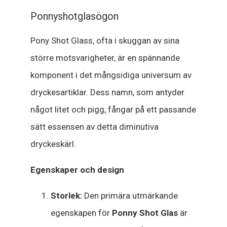
Ponnyshotglasögon
Pony Shot Glass, ofta i skuggan av sina
större motsvarigheter, är en spännande
komponent i det mångsidiga universum av
dryckesartiklar. Dess namn, som antyder
något litet och pigg, fångar på ett passande
sätt essensen av detta diminutiva
dryckeskärl.
Egenskaper och design
Storlek:
Den primära utmärkande
egenskapen för
Ponny Shot Glas
är