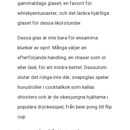
gammaldags glaset, en favorit för
whiskyentusiaster; och det läckra hjärtliga
glaset för dessa likörstunder.
Dessa glas är inte bara för ensamma
klunkar av sprit. Många väljer en
efterföljande handling, en chaser som öl
eller läsk, för att mildra bettet. Dessutom
slutar det roliga inte där; snapsglas spelar
huvudroller i cocktailkok som kallas
shooters och är de obesjungna hjältarna i
populära dryckesspel, från beer pong till flip
cup.