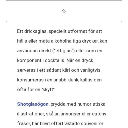
Ett dricksglas, speciellt utformat för att
hålla eller mäta alkoholhaltiga drycker, kan
användas direkt ("ett glas") eller som en
komponent i cocktails. När en dryck
serveras i ett sådant kärl och vanligtvis
konsumeras i en snabb klunk, kallas den
ofta för en "skytt".
Shotglasögon
, prydda med humoristiska
illustrationer, skålar, annonser eller catchy
fraser, har blivit eftertraktade souvenirer