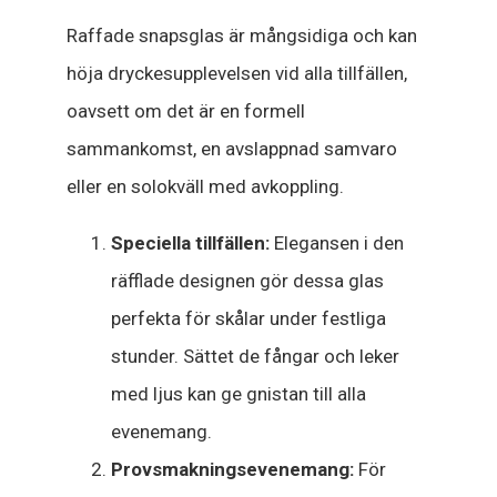
Raffade snapsglas är mångsidiga och kan
höja dryckesupplevelsen vid alla tillfällen,
oavsett om det är en formell
sammankomst, en avslappnad samvaro
eller en solokväll med avkoppling.
Speciella tillfällen:
Elegansen i den
räfflade designen gör dessa glas
perfekta för skålar under festliga
stunder. Sättet de fångar och leker
med ljus kan ge gnistan till alla
evenemang.
Provsmakningsevenemang:
För