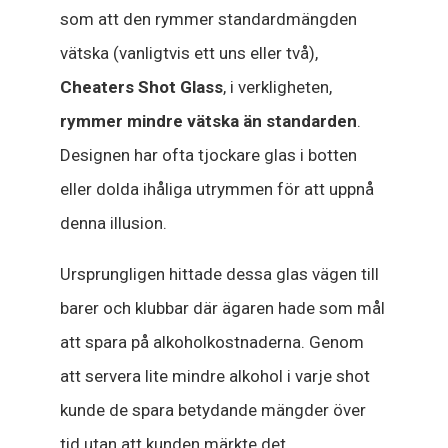
som att den rymmer standardmängden
vätska (vanligtvis ett uns eller två),
Cheaters Shot Glass
, i verkligheten,
rymmer mindre vätska än standarden
.
Designen har ofta tjockare glas i botten
eller dolda ihåliga utrymmen för att uppnå
denna illusion.
Ursprungligen hittade dessa glas vägen till
barer och klubbar där ägaren hade som mål
att spara på alkoholkostnaderna. Genom
att servera lite mindre alkohol i varje shot
kunde de spara betydande mängder över
tid utan att kunden märkte det.