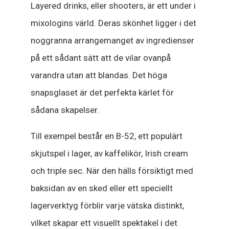
Layered drinks, eller shooters, är ett under i
mixologins värld. Deras skönhet ligger i det
noggranna arrangemanget av ingredienser
på ett sådant sätt att de vilar ovanpå
varandra utan att blandas. Det höga
snapsglaset är det perfekta kärlet för
sådana skapelser.
Till exempel består en B-52, ett populärt
skjutspel i lager, av kaffelikör, Irish cream
och triple sec. När den hälls försiktigt med
baksidan av en sked eller ett speciellt
lagerverktyg förblir varje vätska distinkt,
vilket skapar ett visuellt spektakel i det