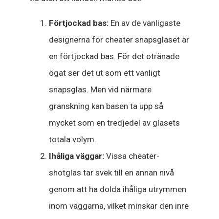
Förtjockad bas:
En av de vanligaste
designerna för cheater snapsglaset är
en förtjockad bas. För det otränade
ögat ser det ut som ett vanligt
snapsglas. Men vid närmare
granskning kan basen ta upp så
mycket som en tredjedel av glasets
totala volym.
Ihåliga väggar:
Vissa cheater-
shotglas tar svek till en annan nivå
genom att ha dolda ihåliga utrymmen
inom väggarna, vilket minskar den inre