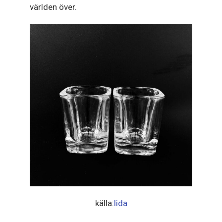
världen över.
källa:
lida