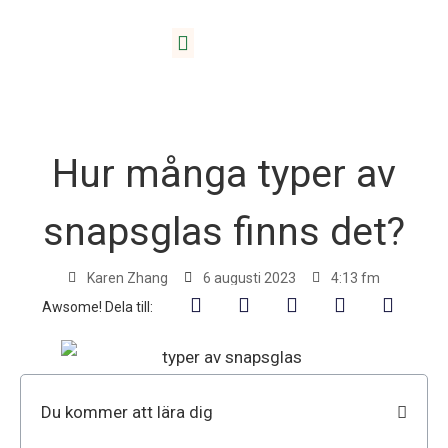
Hem
/
Blogg
/ Hur många typer av snapsglas finns det?
Hur många typer av
snapsglas finns det?
Karen Zhang
6 augusti 2023
4:13 fm
Awsome! Dela till:
Du kommer att lära dig