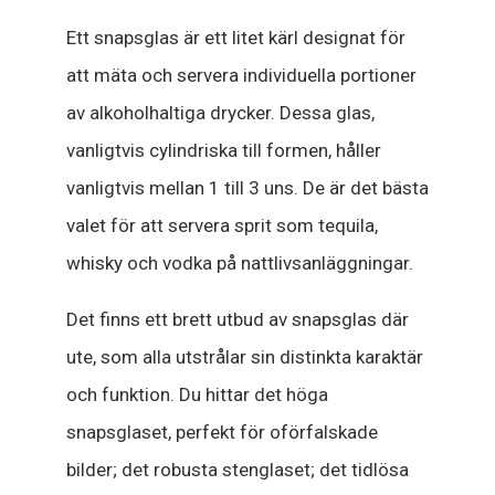
Ett snapsglas är ett litet kärl designat för
att mäta och servera individuella portioner
av alkoholhaltiga drycker. Dessa glas,
vanligtvis cylindriska till formen, håller
vanligtvis mellan 1 till 3 uns. De är det bästa
valet för att servera sprit som tequila,
whisky och vodka på nattlivsanläggningar.
Det finns ett brett utbud av snapsglas där
ute, som alla utstrålar sin distinkta karaktär
och funktion. Du hittar det höga
snapsglaset, perfekt för oförfalskade
bilder; det robusta stenglaset; det tidlösa