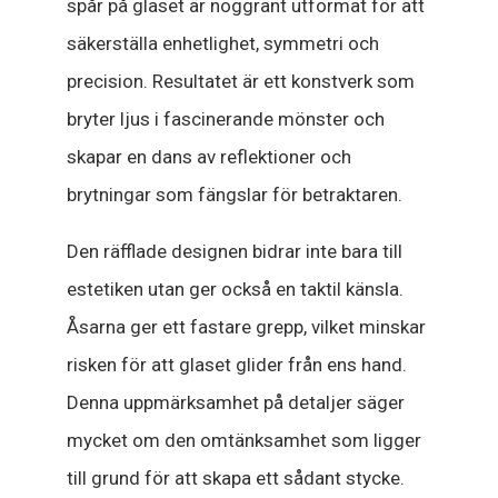
spår på glaset är noggrant utformat för att
säkerställa enhetlighet, symmetri och
precision. Resultatet är ett konstverk som
bryter ljus i fascinerande mönster och
skapar en dans av reflektioner och
brytningar som fängslar för betraktaren.
Den räfflade designen bidrar inte bara till
estetiken utan ger också en taktil känsla.
Åsarna ger ett fastare grepp, vilket minskar
risken för att glaset glider från ens hand.
Denna uppmärksamhet på detaljer säger
mycket om den omtänksamhet som ligger
till grund för att skapa ett sådant stycke.