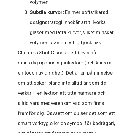
volymen.
Subtila kurvor:
En mer sofistikerad
designstrategi innebär att tillverka
glaset med lätta kurvor, vilket minskar
volymen utan en tydlig tjock bas.
Cheaters Shot Glass är ett bevis på
mänsklig uppfinningsrikedom (och kanske
en touch av girighet). Det är en påminnelse
om att saker ibland inte alltid är som de
verkar – en lektion att titta närmare och
alltid vara medveten om vad som finns
framför dig. Oavsett om du ser det som ett
smart verktyg eller en symbol för bedrägeri,