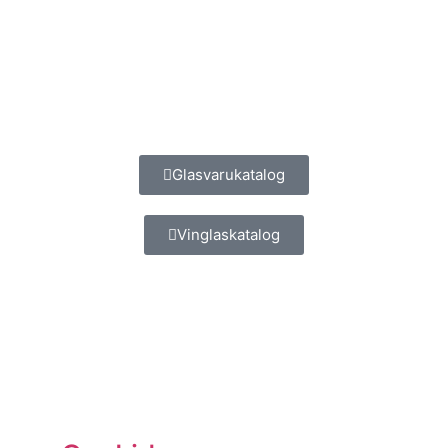
Glasvarukatalog
Vinglaskatalog