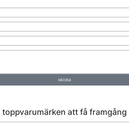
skicka
00 toppvarumärken att få framgång