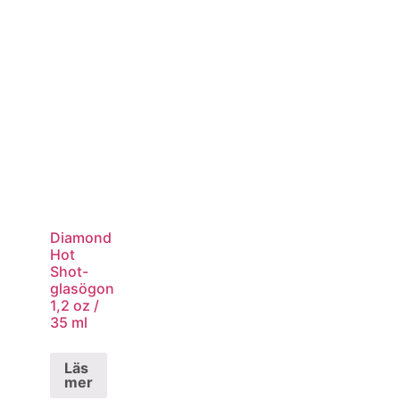
Diamond
Hot
Shot-
glasögon
1,2 oz /
35 ml
Läs
mer