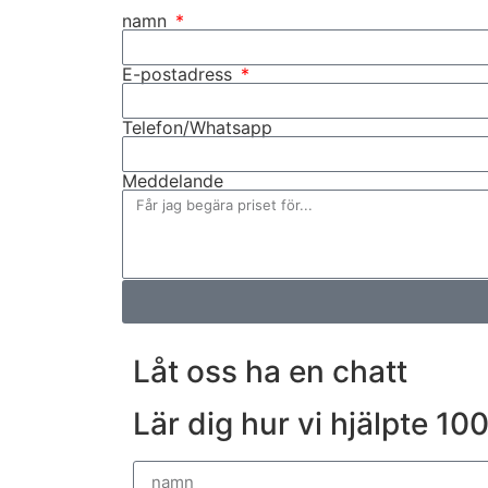
namn
E-postadress
Telefon/Whatsapp
Meddelande
Låt oss ha en chatt
Lär dig hur vi hjälpte 1