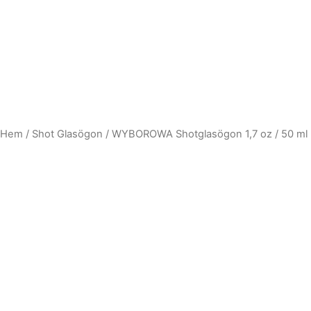
Hem
/
Shot Glasögon
/ WYBOROWA Shotglasögon 1,7 oz / 50 ml