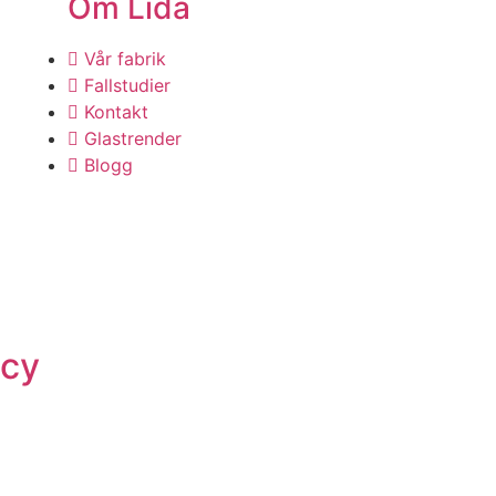
Om Lida
Vår fabrik
Fallstudier
Kontakt
Glastrender
Blogg
icy