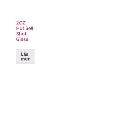
2OZ
Hot Sell
Shot
Glass
Läs
mer