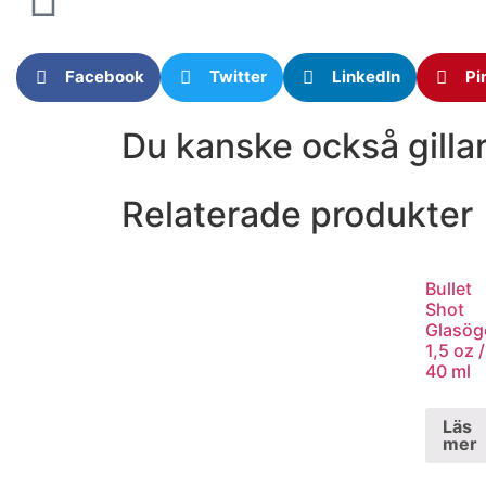
Facebook
Twitter
LinkedIn
Pi
Du kanske också gilla
Relaterade produkter
Bullet
Shot
Glasög
1,5 oz /
40 ml
Läs
mer