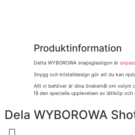
Produktinformation
Detta WYBOROWA snapsglasögon är
anpas
Snygg och kristalldesign gör att du kan nju
Allt vi behöver är dina önskemål om volym 
få den speciella upplevelsen av lättköp och 
Dela WYBOROWA Shotgl