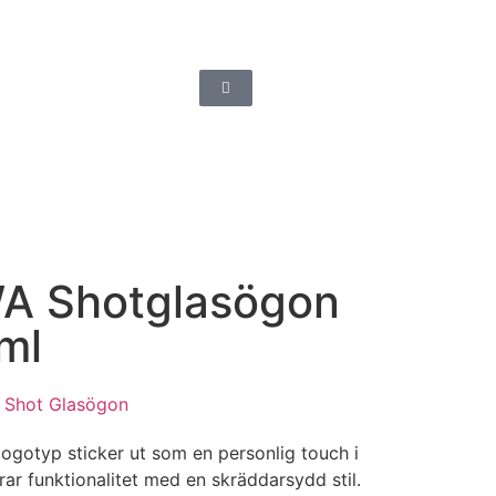
 Shotglasögon
 ml
,
Shot Glasögon
gotyp sticker ut som en personlig touch i
rar funktionalitet med en skräddarsydd stil.