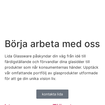
Börja arbeta med oss
Lida Glassware påskyndar din väg från idé till
färdigställande och förvandlar dina glasidéer till
produkter som når konsumenternas händer. Upptäck
vår omfattande portfölj av glasprodukter utformade
för att ge din unika vision liv.
kontakta lida