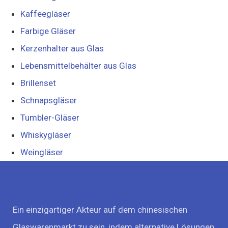
Kaffeegläser
Farbige Gläser
Kerzenhalter aus Glas
Lebensmittelbehälter aus Glas
Brillenset
Schnapsgläser
Tumbler-Gläser
Whiskygläser
Weingläser
Ein einzigartiger Akteur auf dem chinesischen
Glaswarenmarkt zu sein, indem alternative Lösungen