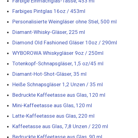
Farbige Einmachglas-Tasse, 453 ml
Farbiges Pintglas 16oz / 453ml
Personalisierte Weingläser ohne Stiel, 500 ml
Diamant-Whisky-Gläser, 225 ml
Diamond Old Fashioned Gläser 10oz / 290ml
WYBOROWA Whiskygläser 9oz / 250ml
Totenkopf-Schnapsgläser, 1,5 oz/45 ml
Diamant-Hot-Shot-Gläser, 35 ml
Heiße Schnapsgläser 1,2 Unzen / 35 ml
Bedruckte Kaffeetasse aus Glas, 120 ml
Mini-Kaffeetasse aus Glas, 120 ml
Latte-Kaffeetasse aus Glas, 220 ml
Kaffeetasse aus Glas, 7,8 Unzen / 220 ml
Bedruckte Kaffeetasse aus Glas, 90 ml