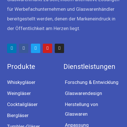
für Werbefachunternehmen und Glaswarenhändler
bereitgestellt werden, denen der Markeneindruck in
der Öffentlichkeit am Herzen liegt.
Produkte
Dienstleistungen
Whiskygläser
Forschung & Entwicklung
Weingläser
Glaswarendesign
Cocktailgläser
Herstellung von
Glaswaren
Biergläser
Anpassung
Tumbler-Gläser