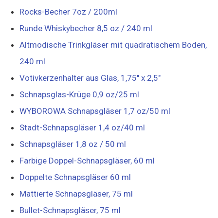
Rocks-Becher 7oz / 200ml
Runde Whiskybecher 8,5 oz / 240 ml
Altmodische Trinkgläser mit quadratischem Boden,
240 ml
Votivkerzenhalter aus Glas, 1,75" x 2,5"
Schnapsglas-Krüge 0,9 oz/25 ml
WYBOROWA Schnapsgläser 1,7 oz/50 ml
Stadt-Schnapsgläser 1,4 oz/40 ml
Schnapsgläser 1,8 oz / 50 ml
Farbige Doppel-Schnapsgläser, 60 ml
Doppelte Schnapsgläser 60 ml
Mattierte Schnapsgläser, 75 ml
Bullet-Schnapsgläser, 75 ml