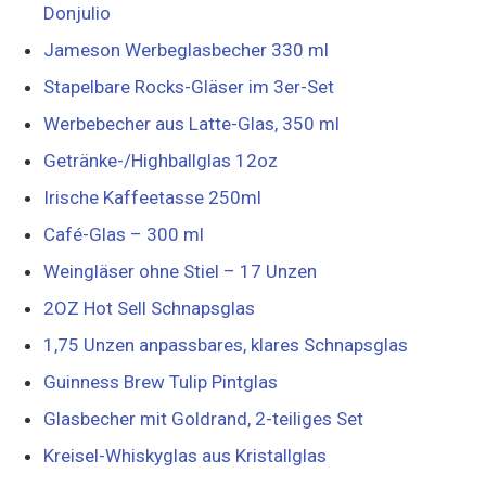
Donjulio
Jameson Werbeglasbecher 330 ml
Stapelbare Rocks-Gläser im 3er-Set
Werbebecher aus Latte-Glas, 350 ml
Getränke-/Highballglas 12oz
Irische Kaffeetasse 250ml
Café-Glas – 300 ml
Weingläser ohne Stiel – 17 Unzen
2OZ Hot Sell Schnapsglas
1,75 Unzen anpassbares, klares Schnapsglas
Guinness Brew Tulip Pintglas
Glasbecher mit Goldrand, 2-teiliges Set
Kreisel-Whiskyglas aus Kristallglas