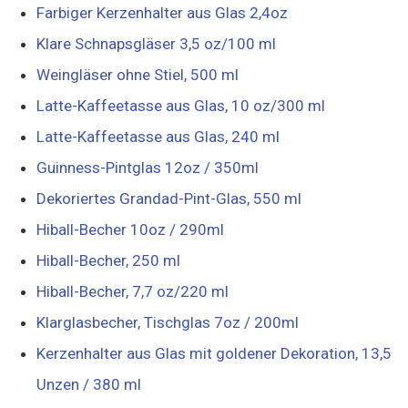
Farbiger Kerzenhalter aus Glas 2,4oz
Klare Schnapsgläser 3,5 oz/100 ml
Weingläser ohne Stiel, 500 ml
Latte-Kaffeetasse aus Glas, 10 oz/300 ml
Latte-Kaffeetasse aus Glas, 240 ml
Guinness-Pintglas 12oz / 350ml
Dekoriertes Grandad-Pint-Glas, 550 ml
Hiball-Becher 10oz / 290ml
Hiball-Becher, 250 ml
Hiball-Becher, 7,7 oz/220 ml
Klarglasbecher, Tischglas 7oz / 200ml
Kerzenhalter aus Glas mit goldener Dekoration, 13,5
Unzen / 380 ml