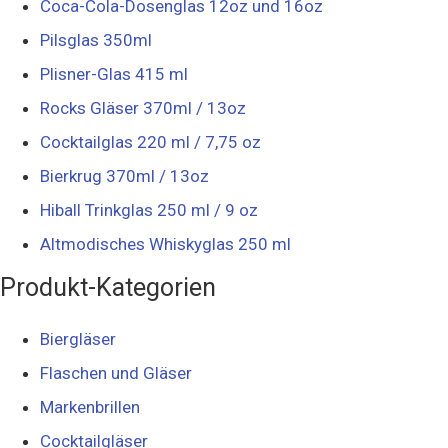
Coca-Cola-Dosenglas 12oz und 16oz
Pilsglas 350ml
Plisner-Glas 415 ml
Rocks Gläser 370ml / 13oz
Cocktailglas 220 ml / 7,75 oz
Bierkrug 370ml / 13oz
Hiball Trinkglas 250 ml / 9 oz
Altmodisches Whiskyglas 250 ml
Produkt-Kategorien
Biergläser
Flaschen und Gläser
Markenbrillen
Cocktailgläser