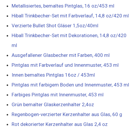
Metallisiertes, bemaltes Pintglas, 16 oz/453 ml
Hiball Trinkbecher-Set mit Farbverlauf, 14,8 oz/420 ml
Verzierte Bullet Shot Gläser 1,5oz/40ml
Hiball Trinkbecher-Set mit Dekorationen, 14,8 oz/420
ml
Ausgefallener Glasbecher mit Farben, 400 ml
Pintglas mit Farbverlauf und Innenmuster, 453 ml
Innen bemaltes Pintglas 16oz / 453ml
Pintglas mit farbigem Boden und Innenmuster, 453 ml
Farbiges Pintglas mit Innenmuster, 453 ml
Grün bemalter Glaskerzenhalter 2,4oz
Regenbogen-verzierter Kerzenhalter aus Glas, 60 g
Rot dekorierter Kerzenhalter aus Glas 2,4 oz