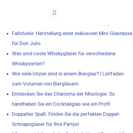
Beiträge
Kann man heißen Kaffee in eine Glastasse geben?
Fallstudie: Herstellung einer exklusiven Mini-Glastasse
für Don Julio
Was sind coole Whiskygläser für verschiedene
Whiskysorten?
Wie viele Unzen sind in einem Bierglas? | Leitfaden
zum Volumen von Biergläsern
Entdecken Sie das Charisma der Mixologie: So
handhaben Sie ein Cocktailglas wie ein Profi!
Doppelter Spaß: Finden Sie die perfekten Doppel-
Schnapsgläser für Ihre Partys!