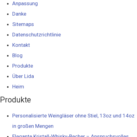
Anpassung
Danke
Sitemaps
Datenschutzrichtlinie
Kontakt
Blog
Produkte
Über Lida
Heim
Produkte
Personalisierte Weingläser ohne Stiel, 13oz und 14oz
in großen Mengen
Elegante Kristall-Whisky-Becher – Anspruchsvolles