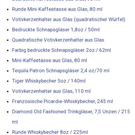
Runde Mini-Kaffeetasse aus Glas, 80 ml
Votivkerzenhalter aus Glas (quadratischer Würfel)
Bedruckte Schnapsgläser 1,8oz / 50ml
Quadratische Votivkerzenhalter aus Glas
Farbig bedruckte Schnapsgläser 2oz / 62ml
Mini-Kaffeetasse aus Glas, 80 ml
Tequila Patron Schnapsgläser 2,4 oz/70 ml
Tiger Whiskybecher 5oz / 140ml
Votivkerzenhalter aus Glas, 110 ml
Französische Picardie-Whiskybecher, 245 ml
Diamond Old Fashioned Trinkgläser, 7,5 Unzen / 215
ml
Runde Whiskybecher 8oz / 225ml