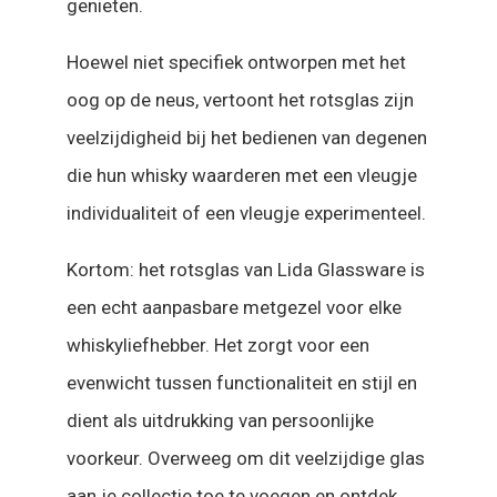
genieten.
Hoewel niet specifiek ontworpen met het
oog op de neus, vertoont het rotsglas zijn
veelzijdigheid bij het bedienen van degenen
die hun whisky waarderen met een vleugje
individualiteit of een vleugje experimenteel.
Kortom: het rotsglas van Lida Glassware is
een echt aanpasbare metgezel voor elke
whiskyliefhebber. Het zorgt voor een
evenwicht tussen functionaliteit en stijl en
dient als uitdrukking van persoonlijke
voorkeur. Overweeg om dit veelzijdige glas
aan je collectie toe te voegen en ontdek