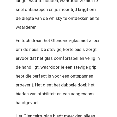
langer vast te houden, waardoor ze niet te
snel ontsnappen en je meer tijd krijgt om
de diepte van de whisky te ontdekken en te
waarderen.
En toch draait het Glencairn-glas niet alleen
om de neus. De stevige, korte basis zorgt
ervoor dat het glas comfortabel en veilig in
de hand ligt, waardoor je een stevige grip
hebt die perfect is voor een ontspannen
proeverij. Het dient het dubbele doel: het
bieden van stabiliteit en een aangenaam
handgevoel.
Het Glencairn-glas biedt meer dan alleen