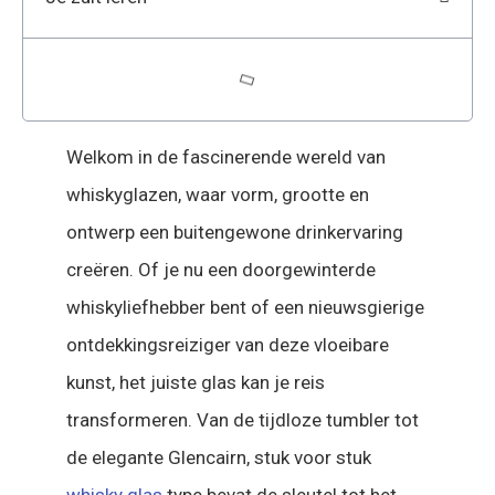
Welkom in de fascinerende wereld van
whiskyglazen, waar vorm, grootte en
ontwerp een buitengewone drinkervaring
creëren. Of je nu een doorgewinterde
whiskyliefhebber bent of een nieuwsgierige
ontdekkingsreiziger van deze vloeibare
kunst, het juiste glas kan je reis
transformeren. Van de tijdloze tumbler tot
de elegante Glencairn, stuk voor stuk
whisky glas
type bevat de sleutel tot het