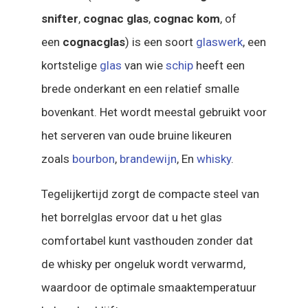
snifter
,
cognac glas
,
cognac kom
, of
een
cognacglas
) is een soort
glaswerk
, een
kortstelige
glas
van wie
schip
heeft een
brede onderkant en een relatief smalle
bovenkant. Het wordt meestal gebruikt voor
het serveren van oude bruine likeuren
zoals
bourbon
,
brandewijn
, En
whisky
.
Tegelijkertijd zorgt de compacte steel van
het borrelglas ervoor dat u het glas
comfortabel kunt vasthouden zonder dat
de whisky per ongeluk wordt verwarmd,
waardoor de optimale smaaktemperatuur